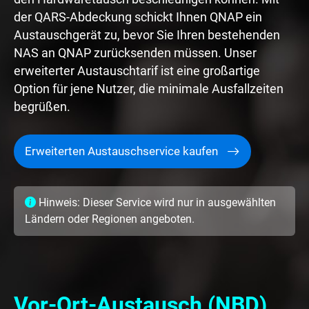
der QARS-Abdeckung schickt Ihnen QNAP ein
Austauschgerät zu, bevor Sie Ihren bestehenden
NAS an QNAP zurücksenden müssen. Unser
erweiterter Austauschtarif ist eine großartige
Option für jene Nutzer, die minimale Ausfallzeiten
begrüßen.
Erweiterten Austauschservice kaufen
Hinweis: Dieser Service wird nur in ausgewählten
Ländern oder Regionen angeboten.
Vor-Ort-Austausch (NBD)