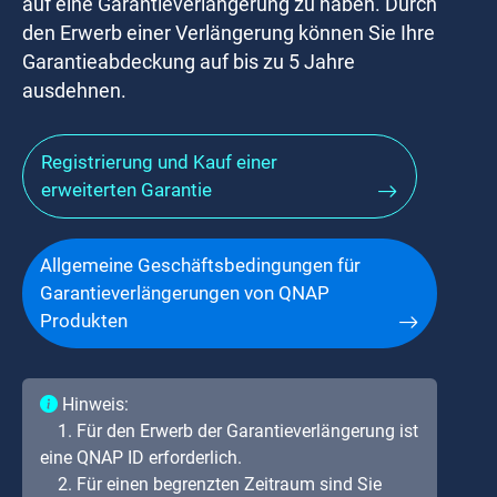
auf eine Garantieverlängerung zu haben. Durch
den Erwerb einer Verlängerung können Sie Ihre
Garantieabdeckung auf bis zu 5 Jahre
ausdehnen.
Registrierung und Kauf einer
erweiterten Garantie
Allgemeine Geschäftsbedingungen für
Garantieverlängerungen von QNAP
Produkten
Hinweis:
1. Für den Erwerb der Garantieverlängerung ist
eine QNAP ID erforderlich.
2. Für einen begrenzten Zeitraum sind Sie