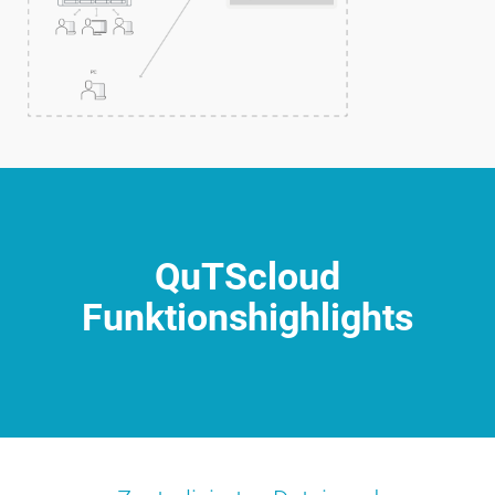
QuTScloud
Funktionshighlights