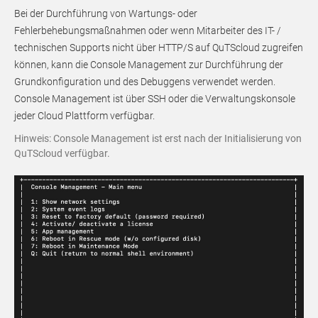
Bei der Durchführung von Wartungs- oder
Fehlerbehebungsmaßnahmen oder wenn Mitarbeiter des IT- /
technischen Supports nicht über HTTP/S auf QuTScloud zugreifen
können, kann die Console Management zur Durchführung der
Grundkonfiguration und des Debuggens verwendet werden.
Console Management ist über SSH oder die Verwaltungskonsole
jeder Cloud Plattform verfügbar.
Hinweis: Console Management ist erst nach der Initialisierung von
QuTScloud verfügbar.