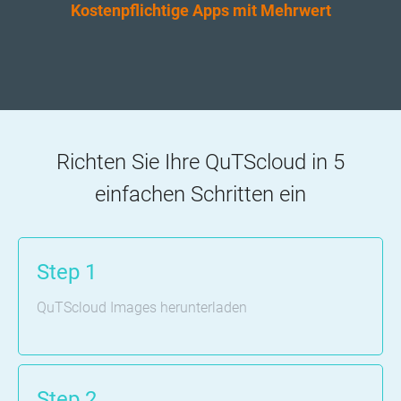
Kostenpflichtige Apps mit Mehrwert
Richten Sie Ihre QuTScloud in 5
einfachen Schritten ein
Step 1
QuTScloud Images herunterladen
Step 2