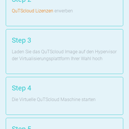
QuTScloud Lizenzen
erwerben
Step 3
Laden Sie das QuTScloud Image auf den Hypervisor
der Virtualisierungsplattform Ihrer Wahl hoch
Step 4
Die Virtuelle QuTScloud Maschine starten