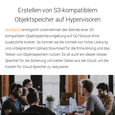
Erstellen von S3-kompatiblem
Objektspeicher auf Hypervisoren
QuObjects
ermöglicht Unternehmen den Betrieb einer S3-
kompatiblen Objektspeicherumgebung auf QuTScloud ohne
zusätzliche Kosten. So können sie die Vorteile von hoher Leistung
und unbegrenztem Upload/Download für die Entwicklung und das
Testen von Objektspeichern nutzen. Es ist auch ein idealer lokaler
Speicher für die Sicherung von kalten Daten aus der Cloud, um die
Kosten für Cloud-Speicher zu reduzieren.