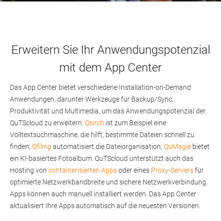
Erweitern Sie Ihr Anwendungspotenzial
mit dem App Center
Das App Center bietet verschiedene Installation-on-Demand
Anwendungen, darunter Werkzeuge für Backup/Sync,
Produktivität und Multimedia, um das Anwendungspotenzial der
QuTScloud zu erweitern.
Qsirch
ist zum Beispiel eine
Volltextsuchmaschine, die hilft, bestimmte Dateien schnell zu
finden;
Qfiling
automatisiert die Dateiorganisation;
QuMagie
bietet
ein KI-basiertes Fotoalbum. QuTScloud unterstützt auch das
Hosting von
containerisierten Apps
oder eines
Proxy-Servers
für
optimierte Netzwerkbandbreite und sichere Netzwerkverbindung.
Apps können auch manuell installiert werden. Das App Center
aktualisiert Ihre Apps automatisch auf die neuesten Versionen.