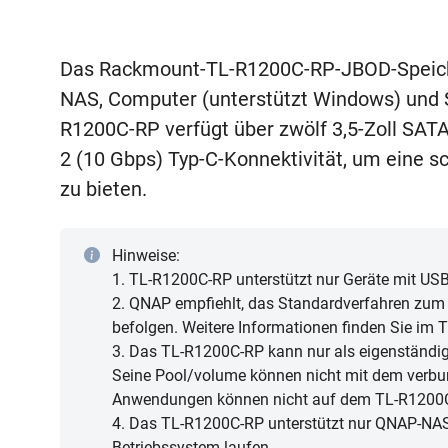
Das Rackmount-TL-R1200C-RP-JBOD-Speiche
NAS, Computer (unterstützt Windows) und S
R1200C-RP verfügt über zwölf 3,5-Zoll SAT
2 (10 Gbps) Typ-C-Konnektivität, um eine s
zu bieten.
Hinweise:
1. TL-R1200C-RP unterstützt nur Geräte mit USB
2. QNAP empfiehlt, das Standardverfahren zum
befolgen. Weitere Informationen finden Sie i
3. Das TL-R1200C-RP kann nur als eigenständi
Seine Pool/volume können nicht mit dem ver
Anwendungen können nicht auf dem TL-R1200C-R
4. Das TL-R1200C-RP unterstützt nur QNAP-NAS,
Betriebssystem laufen.