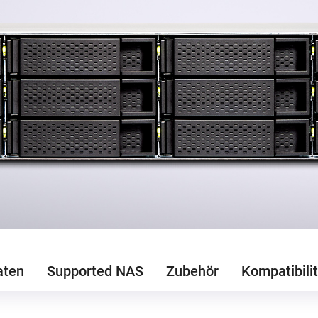
aten
Supported NAS
Zubehör
Kompatibilit