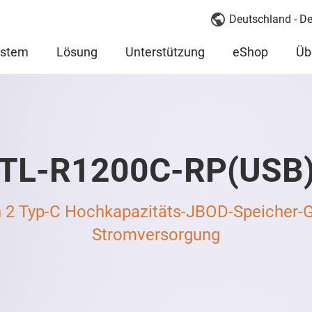
Deutschland - D
ystem
Lösung
Unterstützung
eShop
Üb
TL-R1200C-RP(USB
 2 Typ-C Hochkapazitäts-JBOD-Speicher-G
Stromversorgung