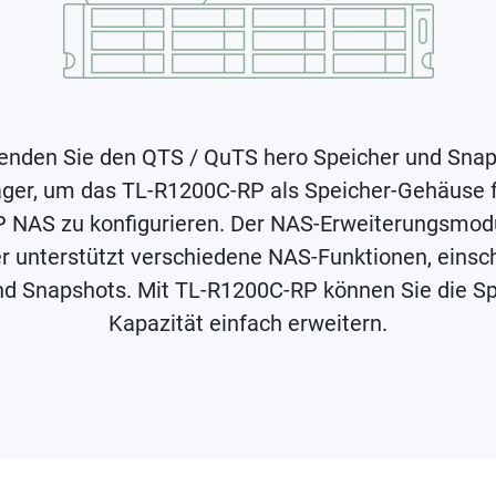
nden Sie den QTS / QuTS hero Speicher und Sna
er, um das TL-R1200C-RP als Speicher-Gehäuse f
 NAS zu konfigurieren. Der NAS-Erweiterungsmodu
r unterstützt verschiedene NAS-Funktionen, einsch
nd Snapshots. Mit TL-R1200C-RP können Sie die Sp
Kapazität einfach erweitern.