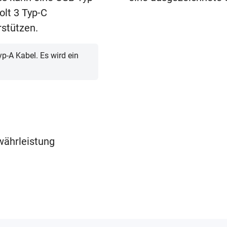
olt 3 Typ-C
stützen.
p-A Kabel. Es wird ein
ährleistung