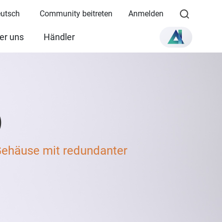
eutsch
Community beitreten
Anmelden
er uns
Händler
)
ehäuse mit redundanter