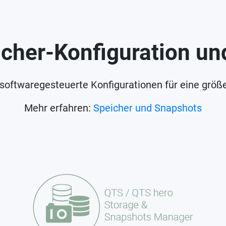
icher-Konfiguration u
oftwaregesteuerte Konfigurationen für eine größer
Mehr erfahren:
Speicher und Snapshots