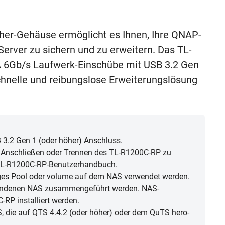
r-Gehäuse ermöglicht es Ihnen, Ihre QNAP-
erver zu sichern und zu erweitern. Das TL-
A 6Gb/s Laufwerk-Einschübe mit USB 3.2 Gen
chnelle und reibungslose Erweiterungslösung
 3.2 Gen 1 (oder höher) Anschluss.
 Anschließen oder Trennen des TL-R1200C-RP zu
m TL-R1200C-RP-Benutzerhandbuch.
ges Pool oder volume auf dem NAS verwendet werden.
bundenen NAS zusammengeführt werden. NAS-
P installiert werden.
 die auf QTS 4.4.2 (oder höher) oder dem QuTS hero-