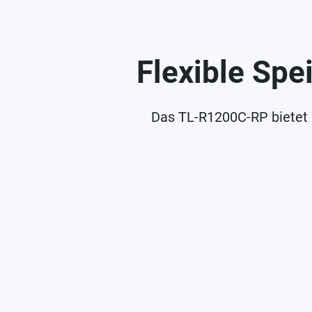
Flexible Spe
Das TL-R1200C-RP bietet s