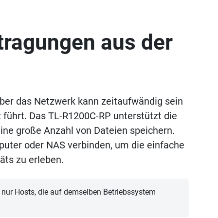
tragungen aus der
 über das Netzwerk kann zeitaufwändig sein
 führt. Das TL-R1200C-RP unterstützt die
eine große Anzahl von Dateien speichern.
uter oder NAS verbinden, um die einfache
äts zu erleben.
n nur Hosts, die auf demselben Betriebssystem