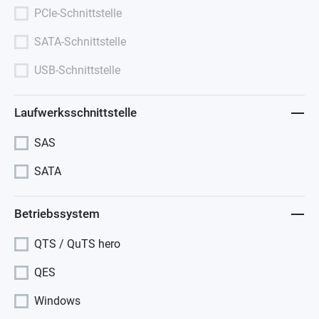
PCIe-Schnittstelle
SATA-Schnittstelle
USB-Schnittstelle
Laufwerksschnittstelle
SAS
SATA
Betriebssystem
QTS / QuTS hero
QES
Windows