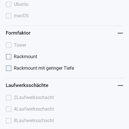
Ubuntu
macOS
Formfaktor
Tower
Rackmount
Rackmount mit geringer Tiefe
Laufwerksschächte
2Laufwerksschacht
4Laufwerksschacht
8Laufwerksschacht