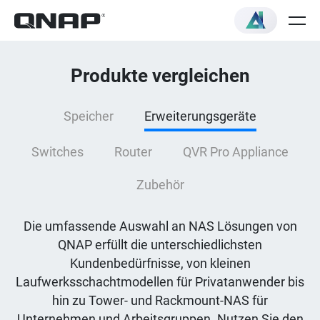
Produkte vergleichen
Speicher
Erweiterungsgeräte
Switches
Router
QVR Pro Appliance
Zubehör
Die umfassende Auswahl an NAS Lösungen von
QNAP erfüllt die unterschiedlichsten
Kundenbedürfnisse, von kleinen
Laufwerksschachtmodellen für Privatanwender bis
hin zu Tower- und Rackmount-NAS für
Unternehmen und Arbeitsgruppen. Nutzen Sie den