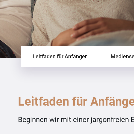
Leitfaden für Anfänger
Mediense
Leitfaden für Anfäng
Beginnen wir mit einer jargonfreien 