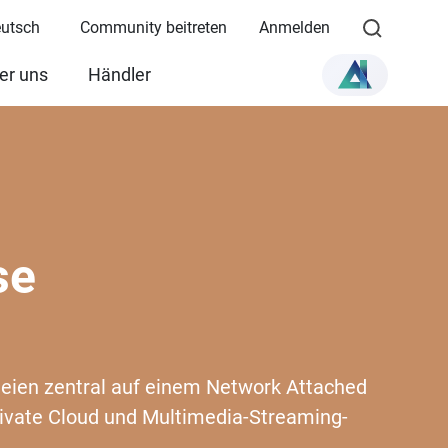
eutsch
Community beitreten
Anmelden
er uns
Händler
se
ateien zentral auf einem Network Attached
rivate Cloud und Multimedia-Streaming-