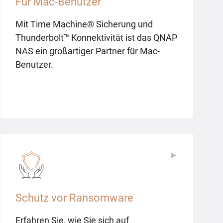
Für Mac-Benutzer
Mit Time Machine® Sicherung und
Thunderbolt™ Konnektivität ist das QNAP
NAS ein großartiger Partner für Mac-
Benutzer.
▶
▶
Schutz vor Ransomware
Erfahren Sie, wie Sie sich auf