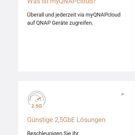
Was ist myQNAPcloud?
Überall und jederzeit via myQNAPcloud
auf QNAP Geräte zugreifen.
▶
▶
Günstige 2,5GbE Lösungen
Beschleunigen Sie Ihr