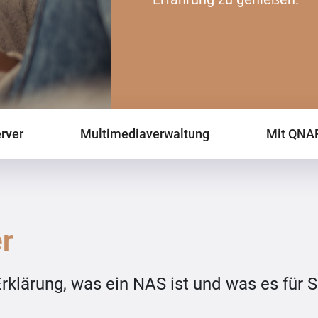
rver
Multimediaverwaltung
Mit QNAP
er
Erklärung, was ein NAS ist und was es für S