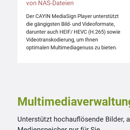
von NAS-Dateien
Der CAYIN MediaSign Player unterstützt
die gängigsten Bild- und Videoformate,
darunter auch HEIF/ HEVC (H.265) sowie
Videotranskodierung, um Ihnen
optimalen Multimediagenuss zu bieten.
Multimediaverwaltun
Unterstützt hochauflösende Bilder, a
Medienspeicher nur für Sie.