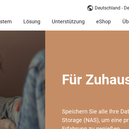
Deutschland - D
ystem
Lösung
Unterstützung
eShop
Üb
Für Zuhau
Speichern Sie alle Ihre D
Storage (NAS), um eine p
Erfahrung zu genießen.