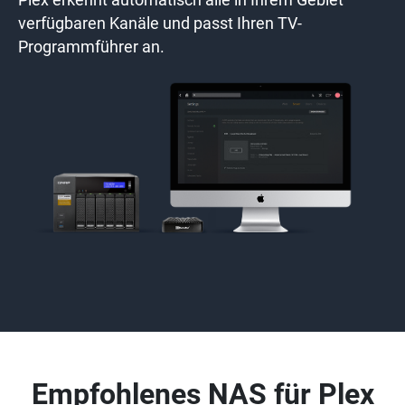
Plex erkennt automatisch alle in Ihrem Gebiet
verfügbaren Kanäle und passt Ihren TV-
Programmführer an.
Empfohlenes NAS für Plex