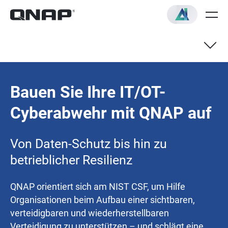
Bauen Sie Ihre IT/OT-
Cyberabwehr mit QNAP auf
Von Daten-Schutz bis hin zu
betrieblicher Resilienz
QNAP orientiert sich am NIST CSF, um Hilfe
Organisationen beim Aufbau einer sichtbaren,
verteidigbaren und wiederherstellbaren
Verteidigung zu unterstützen – und schlägt eine