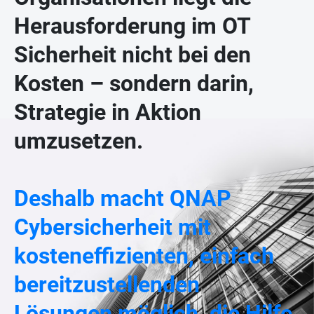
Herausforderung im OT
Sicherheit nicht bei den
Kosten – sondern darin,
Strategie in Aktion
umzusetzen.
Deshalb macht QNAP
Cybersicherheit mit
kosteneffizienten, einfach
bereitzustellenden
Lösungen möglich, die Hilfe