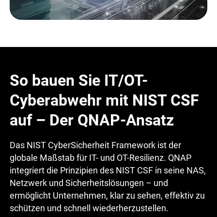
So bauen Sie IT/OT-
Cyberabwehr mit NIST CSF
auf – Der QNAP-Ansatz
Das NIST CyberSicherheit Framework ist der
globale Maßstab für IT- und OT-Resilienz. QNAP
integriert die Prinzipien des NIST CSF in seine NAS,
Netzwerk und Sicherheitslösungen – und
ermöglicht Unternehmen, klar zu sehen, effektiv zu
schützen und schnell wiederherzustellen.