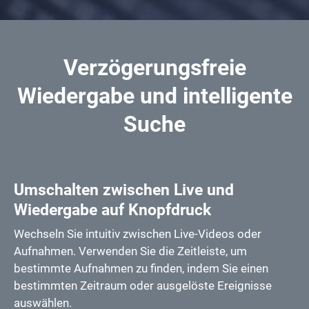
Verzögerungsfreie
Wiedergabe und intelligente
Suche
Umschalten zwischen Live und
Wiedergabe auf Knopfdruck
Lesezeichen
Sie können Lesezeichen und Beschreibungen frei auf
der Zeitachse der Wiedergabe hinzufügen.