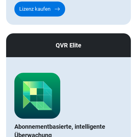
Lizenz kaufen
QVR Elite
Abonnementbasierte, intelligente
Überwachung