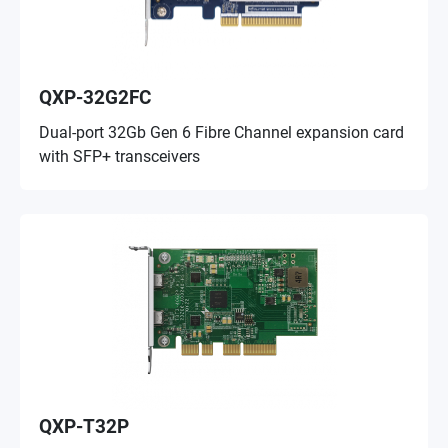
QXP-32G2FC
Dual-port 32Gb Gen 6 Fibre Channel expansion card
with SFP+ transceivers
QXP-T32P