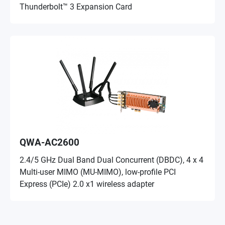
Thunderbolt™ 3 Expansion Card
QWA-AC2600
2.4/5 GHz Dual Band Dual Concurrent (DBDC), 4 x 4
Multi-user MIMO (MU-MIMO), low-profile PCI
Express (PCIe) 2.0 x1 wireless adapter