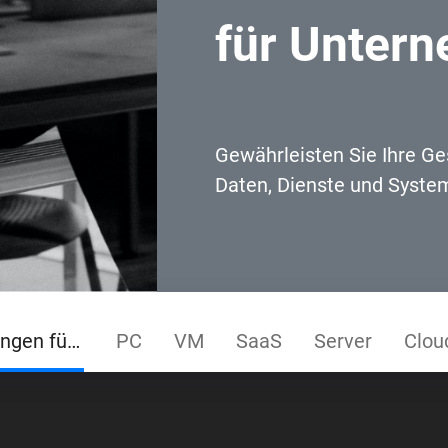
für Unter
Gewährleisten Sie Ihre Ge
Daten, Dienste und System
Sicherungslösungen für Unternehmen
PC
VM
SaaS
Server
Clou