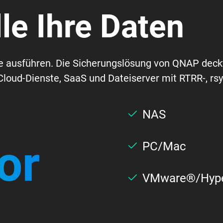
lle Ihre Daten
e ausführen. Die Sicherungslösung von QNAP deck
loud-Dienste, SaaS und Dateiserver mit RTRR-, rs
NAS
or
PC/Mac
VMware®/Hype