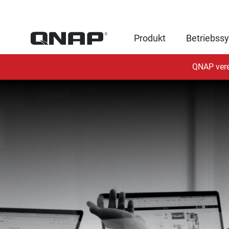
Produkt
Betriebss
QNAP vere