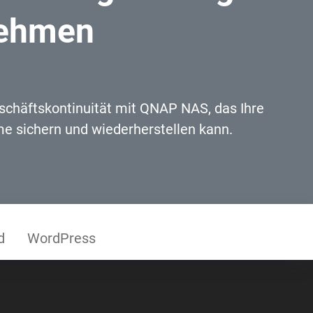
nehmen
schäftskontinuität mit QNAP NAS, das Ihre
e sichern und wiederherstellen kann.
d
WordPress