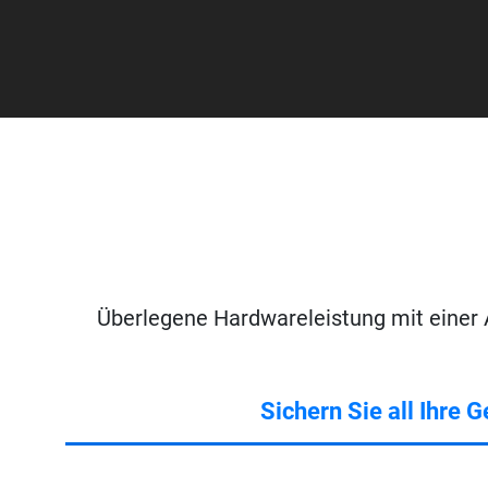
Überlegene Hardwareleistung mit einer 
Sichern Sie all Ihre G