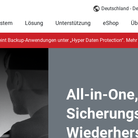
Deutschland - D
ystem
Lösung
Unterstützung
eShop
Üb
int Backup-Anwendungen unter „Hyper Daten Protection“. Mehr 
All-in-One
Sicherung
Wiederher