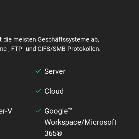
t die meisten Geschäftssysteme ab,
ync-, FTP- und CIFS/SMB-Protokollen.
Server
Cloud
r-V
Google™
Workspace/Microsoft
365®