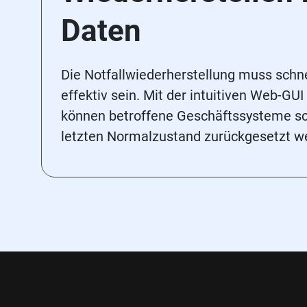
Daten
Die Notfallwiederherstellung muss schne
effektiv sein. Mit der intuitiven Web-G
können betroffene Geschäftssysteme sch
letzten Normalzustand zurückgesetzt w