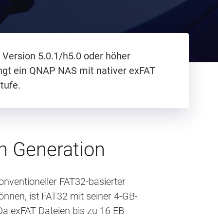
 Version 5.0.1/h5.0 oder höher
ingt ein QNAP NAS mit nativer exFAT
tufe.
n Generation
nventioneller FAT32-basierter
nnen, ist FAT32 mit seiner 4-GB-
 Da exFAT Dateien bis zu 16 EB