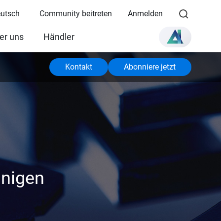
eutsch
Community beitreten
Anmelden
er uns
Händler
Kontakt
Abonniere jetzt
unigen