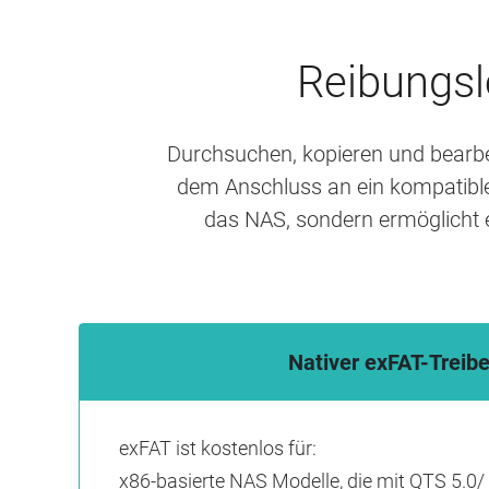
Reibungsl
Durchsuchen, kopieren und bearbei
dem Anschluss an ein kompatible
das NAS, sondern ermöglicht 
Nativer exFAT-Treibe
exFAT ist kostenlos für:
x86-basierte NAS Modelle, die mit QTS 5.0/