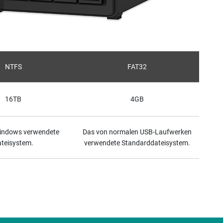
NTFS
FAT32
16TB
4GB
indows verwendete
Das von normalen USB-Laufwerken
teisystem.
verwendete Standarddateisystem.