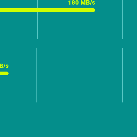
180 MB/s
B/s