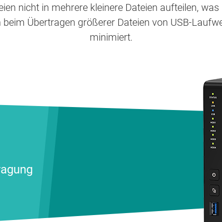
eien nicht in mehrere kleinere Dateien aufteilen, was
ten beim Übertragen größerer Dateien von USB-Lauf
minimiert.
ragung