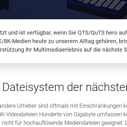
tzt und ist verfügbar, wenn Sie QTS/QuTS hero auf
K/8K-Medien heute zu unserem Alltag gehören, br
rstützung Ihr Multimediaerlebnis auf die nächste S
 Dateisystem der nächste
andere Urheber sind oftmals mit Einschränkungen ko
 4K-Videodateien Hunderte von Gigabyte umfassen kö
i nicht für hochauflösende Mediendateien geeignet.