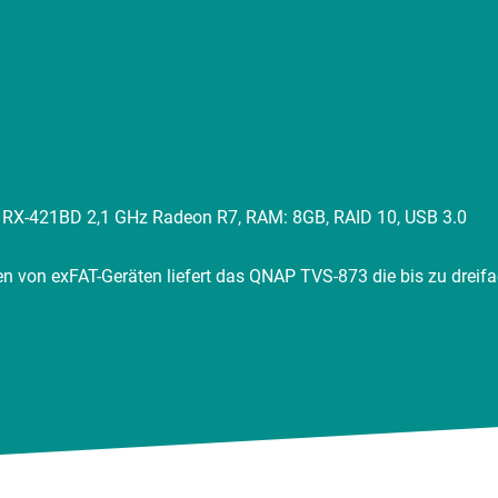
RX-421BD 2,1 GHz Radeon R7, RAM: 8GB, RAID 10, USB 3.0
n von exFAT-Geräten liefert das QNAP TVS-873 die bis zu dreifa