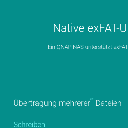
Native exFAT-U
Ein QNAP NAS unterstützt exFAT-b
**
Übertragung mehrerer
Dateien
Schreiben