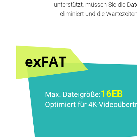
unterstützt, müssen Sie die Dat
eliminiert und die Wartezei
16EB
Max. Dateigröße:
Optimiert für 4K-Videoübert