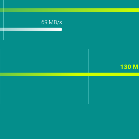
69 MB/s
130 M