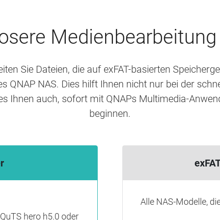
osere Medienbearbeitung
ten Sie Dateien, die auf exFAT-basierten Speicherger
s QNAP NAS. Dies hilft Ihnen nicht nur bei der schn
es Ihnen auch, sofort mit QNAPs Multimedia-Anwen
beginnen.
r
exFAT
Alle NAS-Modelle, di
 QuTS hero h5.0 oder