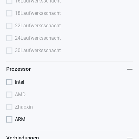
16Laufwerksschacht
18Laufwerksschacht
22Laufwerksschacht
24Laufwerksschacht
30Laufwerksschacht
Prozessor
Intel
AMD
Zhaoxin
ARM
Verbindungen