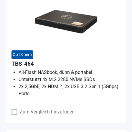
QuTS hero
TBS-464
All-Flash NASbook, dünn & portabel
Unterstützt 4x M.2 2280 NVMe SSDs
2x 2,5GbE, 2x HDMI™, 2x USB 3.2 Gen 1 (5Gbps)
Ports
Zum Vergleich hinzufügen