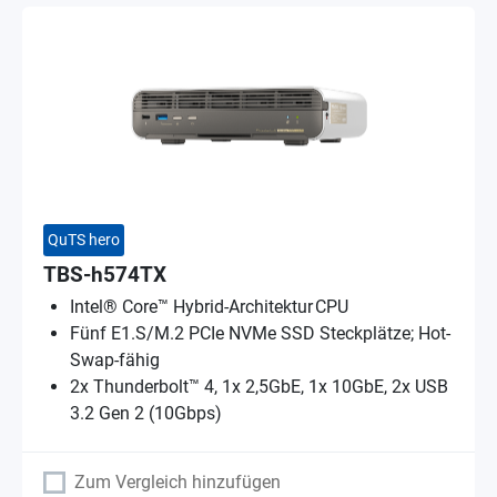
QuTS hero
TBS-h574TX
Intel® Core™ Hybrid-Architektur CPU
Fünf E1.S/M.2 PCIe NVMe SSD Steckplätze; Hot-
Swap-fähig
2x Thunderbolt™ 4, 1x 2,5GbE, 1x 10GbE, 2x USB
3.2 Gen 2 (10Gbps)
Zum Vergleich hinzufügen