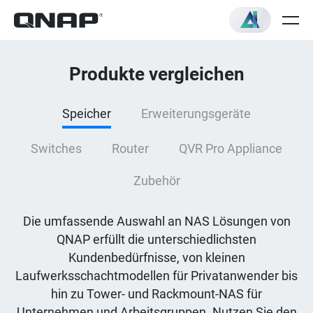
Produkte vergleichen
Speicher
Erweiterungsgeräte
Switches
Router
QVR Pro Appliance
Zubehör
Die umfassende Auswahl an NAS Lösungen von
QNAP erfüllt die unterschiedlichsten
Kundenbedürfnisse, von kleinen
Laufwerksschachtmodellen für Privatanwender bis
hin zu Tower- und Rackmount-NAS für
Unternehmen und Arbeitsgruppen. Nutzen Sie den