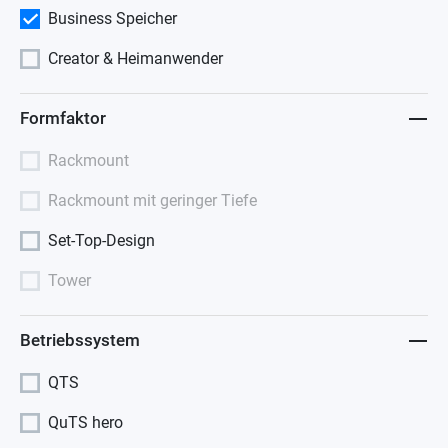
Business Speicher
Creator & Heimanwender
Formfaktor
Rackmount
Rackmount mit geringer Tiefe
Set-Top-Design
Tower
Betriebssystem
QTS
QuTS hero