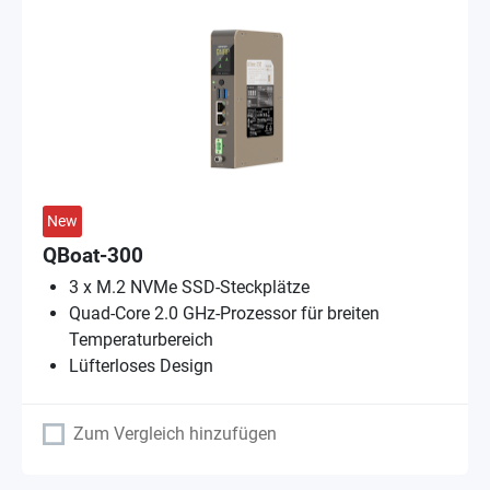
New
QBoat-300
3 x M.2 NVMe SSD-Steckplätze
Quad-Core 2.0 GHz-Prozessor für breiten
Temperaturbereich
Lüfterloses Design
Zum Vergleich hinzufügen