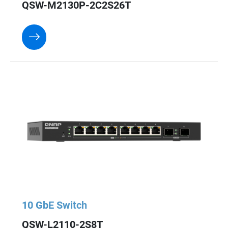
QSW-M2130P-2C2S26T
10 GbE Switch
QSW-L2110-2S8T