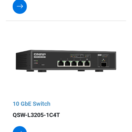
10 GbE Switch
QSW-L3205-1C4T