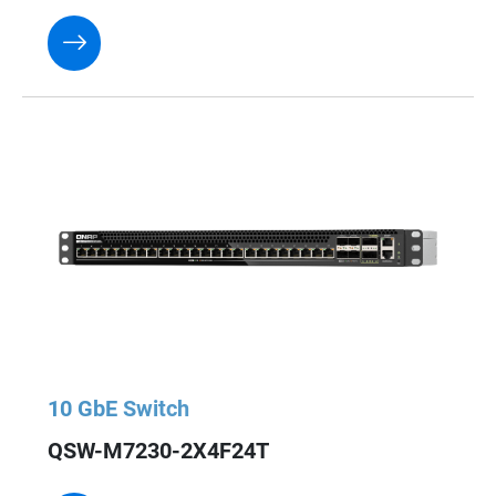
10 GbE Switch
QSW-M7230-2X4F24T