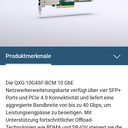
Produktmerkmale
Die QXG-10G4SF-BCM 10 GbE
Netzwerkerweiterungskarte verfügt über vier SFP+
Ports und PCIe 4.0 Konnektivität und liefert eine
aggregierte Bandbreite von bis zu 40 Gbps, um
Leistungsengpässe zu beseitigen. Mit
Unterstützung fortschrittlicher Offload-
Technologien wie RDMA und SR-IOV steigert sie die