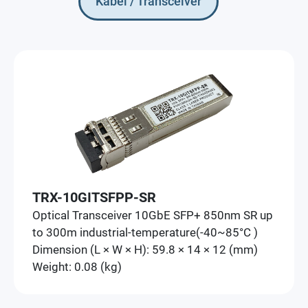
Kabel / Transceiver
TRX-10GITSFPP-SR
Optical Transceiver 10GbE SFP+ 850nm SR up
to 300m industrial-temperature(-40~85°C )
Dimension (L × W × H): 59.8 × 14 × 12 (mm)
Weight: 0.08 (kg)