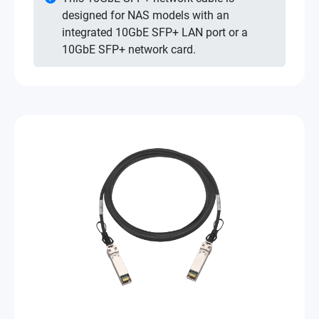
designed for NAS models with an
integrated 10GbE SFP+ LAN port or a
10GbE SFP+ network card.