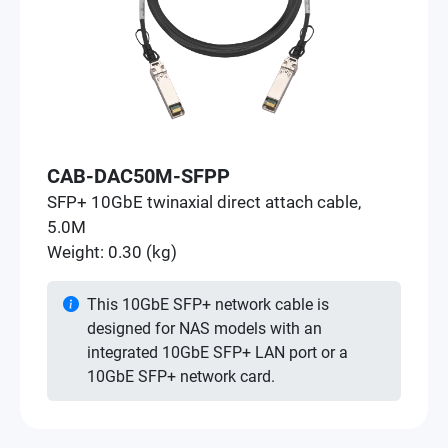
CAB-DAC50M-SFPP
SFP+ 10GbE twinaxial direct attach cable,
5.0M
Weight: 0.30 (kg)
This 10GbE SFP+ network cable is
designed for NAS models with an
integrated 10GbE SFP+ LAN port or a
10GbE SFP+ network card.