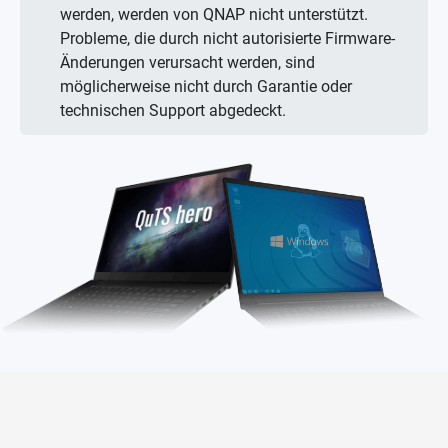
werden, werden von QNAP nicht unterstützt.
Probleme, die durch nicht autorisierte Firmware-
Änderungen verursacht werden, sind
möglicherweise nicht durch Garantie oder
technischen Support abgedeckt.