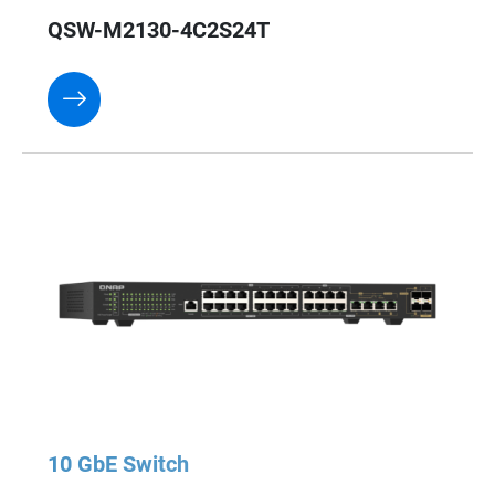
QSW-M2130-4C2S24T
10 GbE Switch