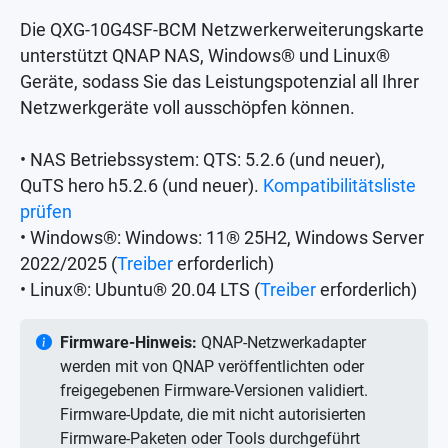
Die QXG-10G4SF-BCM Netzwerkerweiterungskarte
unterstützt QNAP NAS, Windows® und Linux®
Geräte, sodass Sie das Leistungspotenzial all Ihrer
Netzwerkgeräte voll ausschöpfen können.
• NAS Betriebssystem: QTS: 5.2.6 (und neuer),
QuTS hero h5.2.6 (und neuer).
Kompatibilitätsliste
prüfen
• Windows®: Windows: 11® 25H2, Windows Server
2022/2025 (
Treiber
erforderlich)
• Linux®: Ubuntu® 20.04 LTS (
Treiber
erforderlich)
Firmware-Hinweis:
QNAP-Netzwerkadapter
werden mit von QNAP veröffentlichten oder
freigegebenen Firmware-Versionen validiert.
Firmware-Update, die mit nicht autorisierten
Firmware-Paketen oder Tools durchgeführt