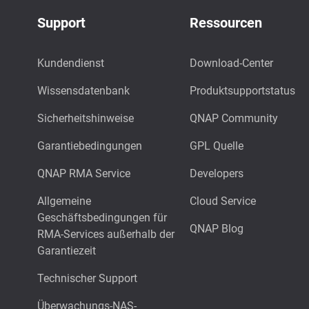
Support
Ressourcen
Kundendienst
Download-Center
Wissensdatenbank
Produktsupportstatus
Sicherheitshinweise
QNAP Community
Garantiebedingungen
GPL Quelle
QNAP RMA Service
Developers
Allgemeine
Cloud Service
Geschäftsbedingungen für
QNAP Blog
RMA-Services außerhalb der
Garantiezeit
Technischer Support
Überwachungs-NAS-