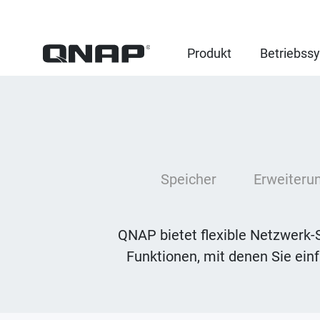
Produkt
Betriebss
Speicher
Erweiteru
QNAP bietet flexible Netzwerk-S
Funktionen, mit denen Sie ei