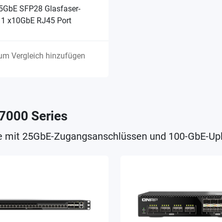
5GbE SFP28 Glasfaser-
, 1 x10GbE RJ45 Port
um Vergleich hinzufügen
7000 Series
e mit 25GbE-Zugangsanschlüssen und 100-GbE-Upl