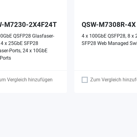
-M7230-2X4F24T
QSW-M7308R-4X
00GbE QSFP28 Glasfaser-
4 x 100GbE QSFP28, 8 x
, 4 x 25GbE SFP28
SFP28 Web Managed Swi
aser-Ports, 24 x 10GbE
Ports
um Vergleich hinzufügen
Zum Vergleich hinzu