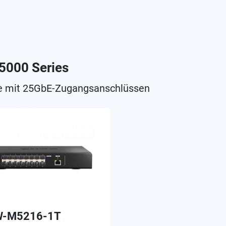
5000 Series
e mit 25GbE-Zugangsanschlüssen
-M5216-1T