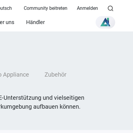
eutsch
Community beitreten
Anmelden
er uns
Händler
 Appliance
Zubehör
E-Unterstützung und vielseitigen
werkumgebung aufbauen können.