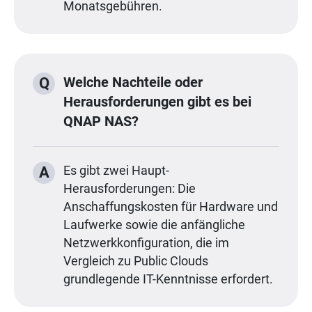
Monatsgebühren.
Welche Nachteile oder
Q
Herausforderungen gibt es bei
QNAP NAS?
A
Es gibt zwei Haupt-
Herausforderungen: Die
Anschaffungskosten für Hardware und
Laufwerke sowie die anfängliche
Netzwerkkonfiguration, die im
Vergleich zu Public Clouds
grundlegende IT-Kenntnisse erfordert.