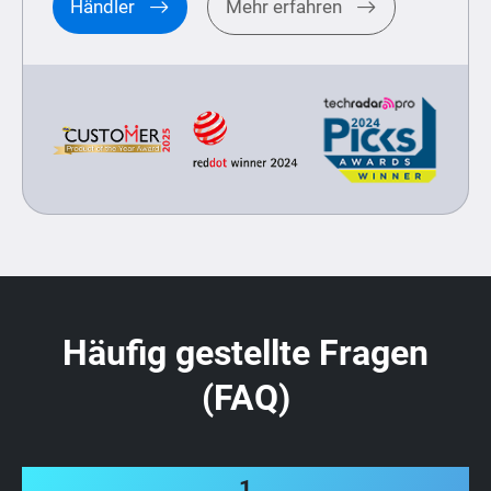
Händler
Mehr erfahren
Häufig gestellte Fragen
(FAQ)
1