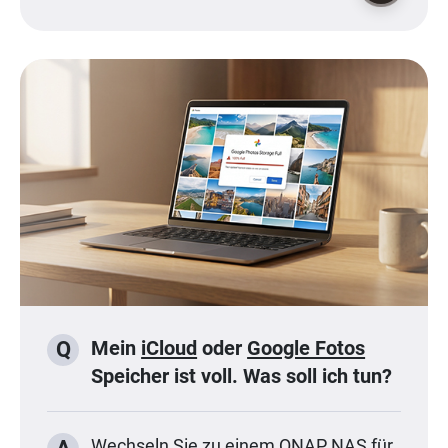
Mein
iCloud
oder
Google Fotos
Q
Speicher ist voll. Was soll ich tun?
Wechseln Sie zu einem QNAP NAS für