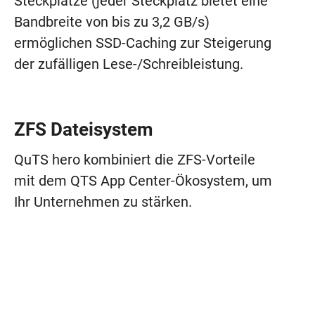
Steckplätze (jeder Steckplatz bietet eine
Bandbreite von bis zu 3,2 GB/s)
ermöglichen SSD-Caching zur Steigerung
der zufälligen Lese-/Schreibleistung.
ZFS Dateisystem
QuTS hero kombiniert die ZFS-Vorteile
mit dem QTS App Center-Ökosystem, um
Ihr Unternehmen zu stärken.