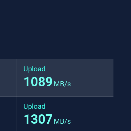
Upload
1089
MB/s
Upload
1307
MB/s