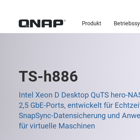
Produkt
Betriebss
TS-h886
Intel Xeon D Desktop QuTS hero-NAS
2,5 GbE-Ports, entwickelt für Echtzei
SnapSync-Datensicherung und Anw
für virtuelle Maschinen