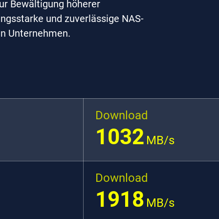
ur Bewältigung höherer
tungsstarke und zuverlässige NAS-
in Unternehmen.
Download
1032
MB/s
Download
1918
MB/s