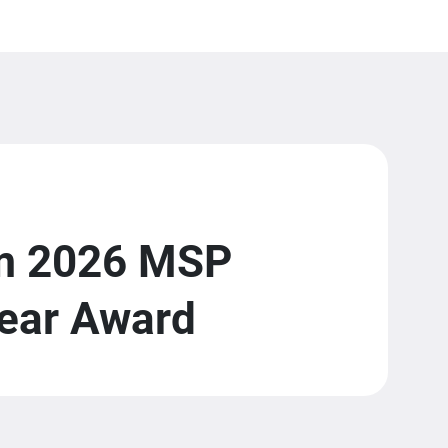
em 2026 MSP
Year Award