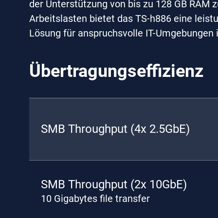
der Unterstützung von bis zu 128 GB RAM z
Arbeitslasten bietet das TS-h886 eine leis
Lösung für anspruchsvolle IT-Umgebungen 
Übertragungseffizienz
SMB Throughput (4x 2.5GbE)
SMB Throughput (2x 10GbE)
10 Gigabytes file transfer