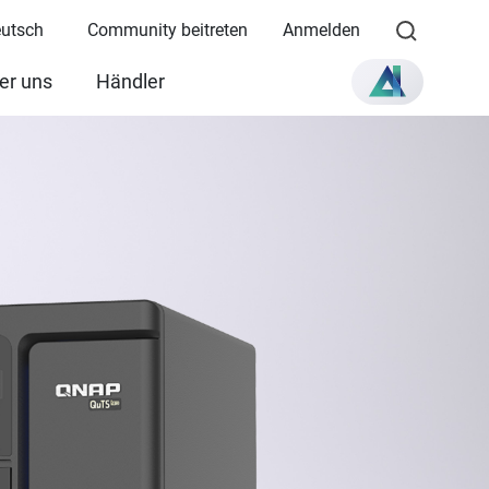
eutsch
Community beitreten
Anmelden
er uns
Händler