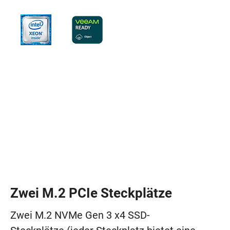
Zwei M.2 PCIe Steckplätze
Zwei M.2 NVMe Gen 3 x4 SSD-