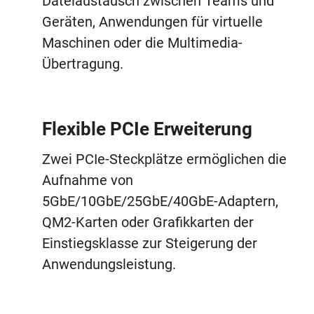
Dateiaustausch zwischen Teams und
Geräten, Anwendungen für virtuelle
Maschinen oder die Multimedia-
Übertragung.
Flexible PCIe Erweiterung
Zwei PCIe-Steckplätze ermöglichen die
Aufnahme von
5GbE/10GbE/25GbE/40GbE-Adaptern,
QM2-Karten oder Grafikkarten der
Einstiegsklasse zur Steigerung der
Anwendungsleistung.