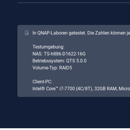
In QNAP-Laboren getestet. Die Zahlen können j
Testumgebung:
NAS: TS-h886-D1622-16G
Betriebssystem: QTS 5.0.0
Volume-Typ: RAID5
Client-PC:
Intel® Core™ i7-7700 (4C/8T), 32GB RAM, Micr