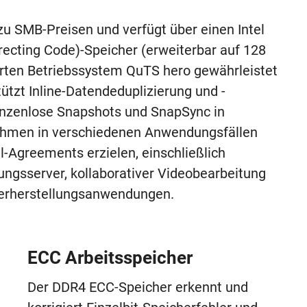
u SMB-Preisen und verfügt über einen Intel
ecting Code)-Speicher (erweiterbar auf 128
erten Betriebssystem QuTS hero gewährleistet
ützt Inline-Datendeduplizierung und -
nzenlose Snapshots und SnapSync in
nehmen in verschiedenen Anwendungsfällen
l-Agreements erzielen, einschließlich
rungsserver, kollaborativer Videobearbeitung
derherstellungsanwendungen.
ECC Arbeitsspeicher
Der DDR4 ECC-Speicher erkennt und