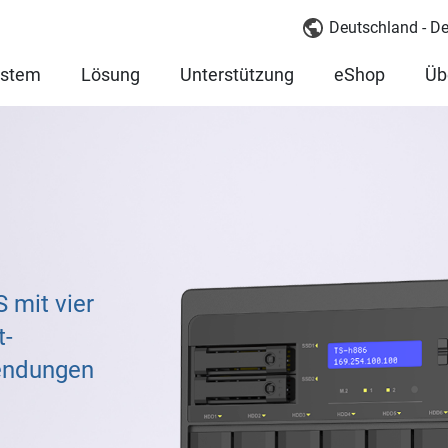
Deutschland - D
ystem
Lösung
Unterstützung
eShop
Üb
 mit vier
t-
endungen