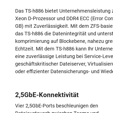
Das TS-h886 bietet Unternehmensleistung z
Xeon D-Prozessor und DDR4 ECC (Error Corr
GB) mit Zuverlässigkeit. Mit dem ZFS-basi
das TS-h886 die Datenintegrität und unterst
komprimierung auf Blockebene, nahezu gre
Echtzeit. Mit dem TS-h886 kann Ihr Unter
eine zuverlässige Leistung bei Service-Leve
geschäftskritischer Dateiserver, Virtualisie
oder effizienter Datensicherungs- und Wie
2,5GbE-Konnektivität
Vier 2,5GbE-Ports beschleunigen den