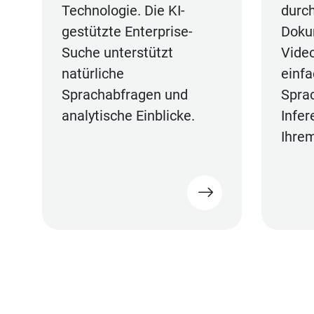
Technologie. Die KI-
durc
gestützte Enterprise-
Dokum
Suche unterstützt
Vide
natürliche
einfa
Sprachabfragen und
Sprac
analytische Einblicke.
Infer
Ihre