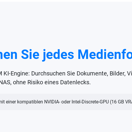
en Sie jedes Medienf
KI-Engine: Durchsuchen Sie Dokumente, Bilder, Vid
 NAS, ohne Risiko eines Datenlecks.
mit einer kompatiblen NVIDIA- oder Intel-Discrete-GPU (16 GB 