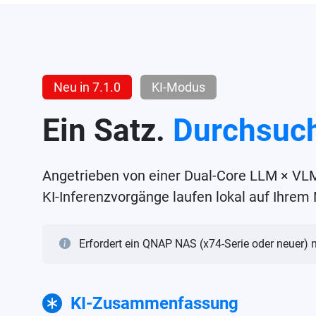
Neu in 7.1.0
KI-Modus
Ein Satz.
Durchsuch
Angetrieben von einer Dual-Core LLM × VLM 
KI-Inferenzvorgänge laufen lokal auf Ihrem
Erfordert ein QNAP NAS (x74-Serie oder neuer) 
KI-Zusammenfassung