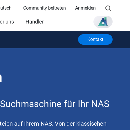
eutsch
Community beitreten
Anmelden
er uns
Händler
Kontakt
h
e Suchmaschine für Ihr NAS
ateien auf Ihrem NAS. Von der klassischen