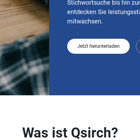
Stichwortsuche bis hin zu
entdecken Sie leistungsst
mitwachsen.
Jetzt herunterladen
Was ist Qsirch?