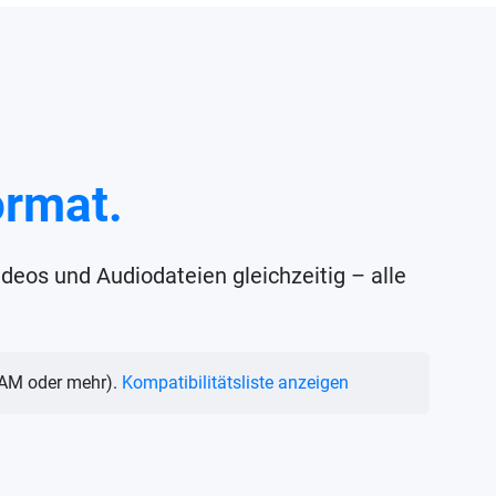
ormat.
eos und Audiodateien gleichzeitig – alle
VRAM oder mehr).
Kompatibilitätsliste anzeigen