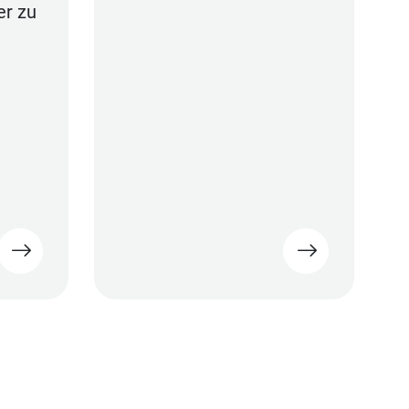
er zu