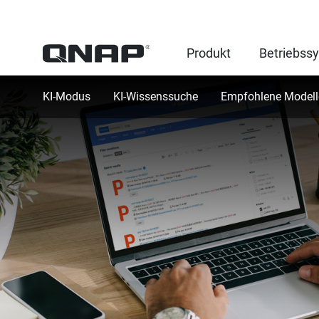
Produkt
Betriebss
KI-Modus
KI-Wissenssuche
Empfohlene Modell