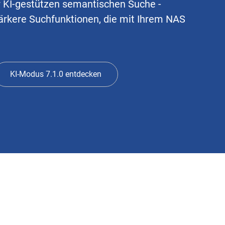
r KI-gestützen semantischen Suche -
ärkere Suchfunktionen, die mit Ihrem NAS
KI-Modus 7.1.0 entdecken