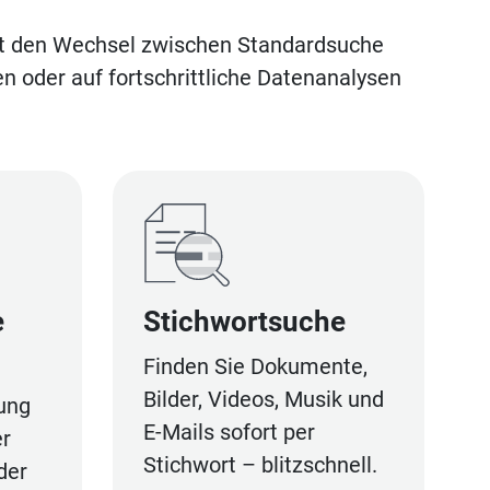
cht den Wechsel zwischen Standardsuche
n oder auf fortschrittliche Datenanalysen
e
Stichwortsuche
Finden Sie Dokumente,
Bilder, Videos, Musik und
ung
E-Mails sofort per
er
Stichwort – blitzschnell.
der