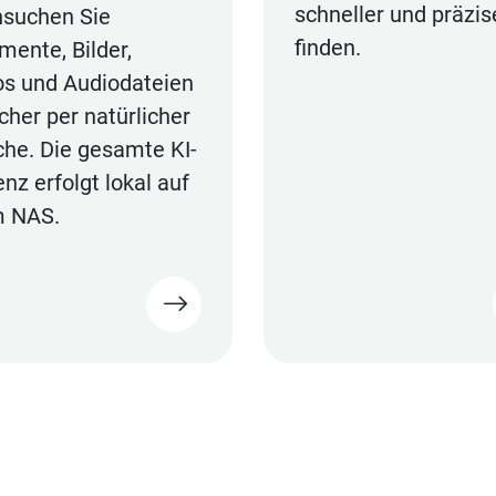
schneller und präzis
hsuchen Sie
finden.
ente, Bilder,
os und Audiodateien
cher per natürlicher
he. Die gesamte KI-
enz erfolgt lokal auf
m NAS.