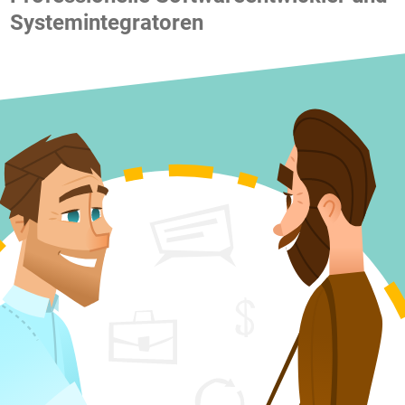
Systemintegratoren