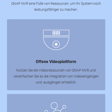
QNAP NVR eine Fülle von Ressourcen, um Ihr System noch
leistungsfähiger zu machen.
Offene Videoplattform
Nutzen Sie die Videoressourcen von QNAP NVR und
vereinfachen Sie so die Integration von Videoeingängen
und -ausgängen erheblich.