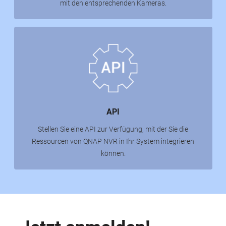
mit den entsprechenden Kameras.
API
Stellen Sie eine API zur Verfügung, mit der Sie die
Ressourcen von QNAP NVR in Ihr System integrieren
können.