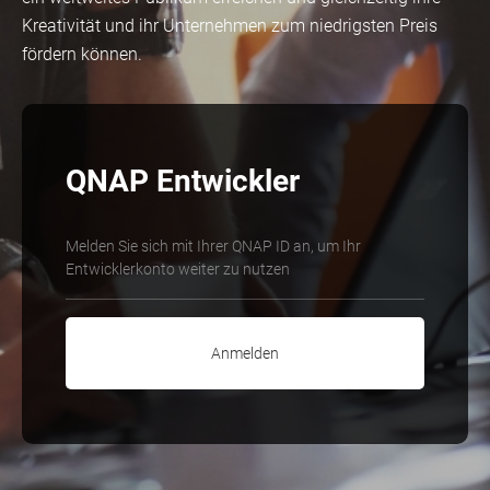
Kreativität und ihr Unternehmen zum niedrigsten Preis
fördern können.
QNAP Entwickler
Melden Sie sich mit Ihrer QNAP ID an, um Ihr
Entwicklerkonto weiter zu nutzen
Anmelden