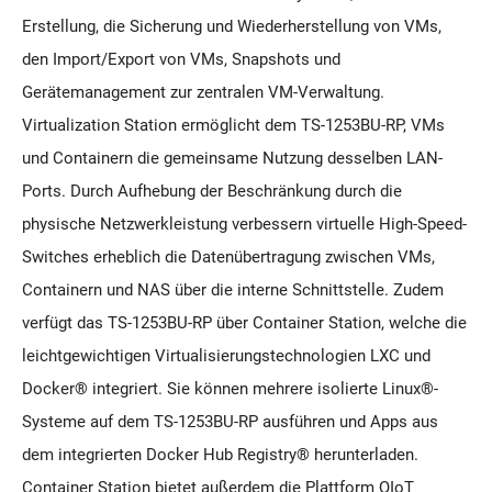
Erstellung, die Sicherung und Wiederherstellung von VMs,
den Import/Export von VMs, Snapshots und
Gerätemanagement zur zentralen VM-Verwaltung.
Virtualization Station ermöglicht dem TS-1253BU-RP, VMs
und Containern die gemeinsame Nutzung desselben LAN-
Ports. Durch Aufhebung der Beschränkung durch die
physische Netzwerkleistung verbessern virtuelle High-Speed-
Switches erheblich die Datenübertragung zwischen VMs,
Containern und NAS über die interne Schnittstelle. Zudem
verfügt das TS-1253BU-RP über Container Station, welche die
leichtgewichtigen Virtualisierungstechnologien LXC und
Docker® integriert. Sie können mehrere isolierte Linux®-
Systeme auf dem TS-1253BU-RP ausführen und Apps aus
dem integrierten Docker Hub Registry® herunterladen.
Container Station bietet außerdem die Plattform QIoT