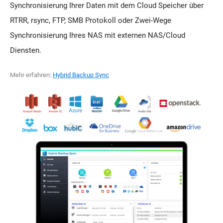
Synchronisierung Ihrer Daten mit dem Cloud Speicher über
RTRR, rsync, FTP, SMB Protokoll oder Zwei-Wege
Synchronisierung Ihres NAS mit externen NAS/Cloud
Diensten.
Mehr erfahren:
Hybrid Backup Sync