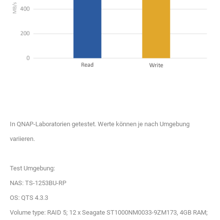
In QNAP-Laboratorien getestet. Werte können je nach Umgebung
variieren.
Test Umgebung:
NAS: TS-1253BU-RP
OS: QTS 4.3.3
Volume type: RAID 5; 12 x Seagate ST1000NM0033-9ZM173, 4GB RAM;