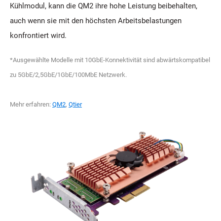
Kühlmodul, kann die QM2 ihre hohe Leistung beibehalten,
auch wenn sie mit den höchsten Arbeitsbelastungen
konfrontiert wird.
*Ausgewählte Modelle mit 10GbE-Konnektivität sind abwärtskompatibel
zu 5GbE/2,5GbE/1GbE/100MbE Netzwerk.
Mehr erfahren:
QM2
,
Qtier