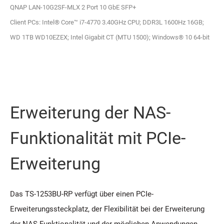
QNAP LAN-10G2SF-MLX 2 Port 10 GbE SFP+
Client PCs: Intel® Core™ i7-4770 3.40GHz CPU; DDR3L 1600Hz 16GB;
WD 1TB WD10EZEX; Intel Gigabit CT (MTU 1500); Windows® 10 64-bit
Erweiterung der NAS-
Funktionalität mit PCIe-
Erweiterung
Das TS-1253BU-RP verfügt über einen PCIe-
Erweiterungssteckplatz, der Flexibilität bei der Erweiterung
der NAS-Funktionalität und der möglichen Anwendungen