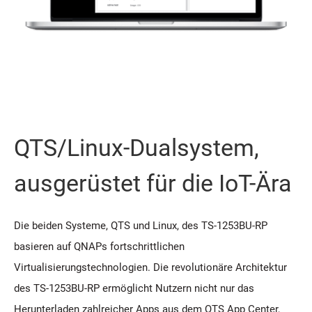
QTS/Linux-Dualsystem,
ausgerüstet für die IoT-Ära
Die beiden Systeme, QTS und Linux, des TS-1253BU-RP
basieren auf QNAPs fortschrittlichen
Virtualisierungstechnologien. Die revolutionäre Architektur
des TS-1253BU-RP ermöglicht Nutzern nicht nur das
Herunterladen zahlreicher Apps aus dem QTS App Center,