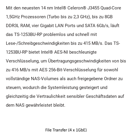
Mit den neuesten 14 nm Intel® Celeron® J3455 Quad-Core
1,5GHz Prozessoren (Turbo bis zu 2,3 GHz), bis zu 8GB
DDR3L RAM, vier Gigabit LAN Ports und SATA 6Gb/s, läuft
das TS-1253BU-RP problemlos und schnell mit
Lese-/Schreibgeschwindigkeiten bis zu 415 MB/s. Das TS-
1253BU-RP bietet Intel® AES-NI beschleunigte
Verschlüsselung, um Übertragungsgeschwindigkeiten von bis
zu 416 MB/s mit AES 256-Bit-Verschlüsselung für sowohl
vollständige NAS-Volumes als auch freigegebene Ordner zu
steuern, wodurch die Systemleistung gesteigert und
gleichzeitig die Vertraulichkeit sensibler Geschäftsdaten auf
dem NAS gewährleistet bleibt.