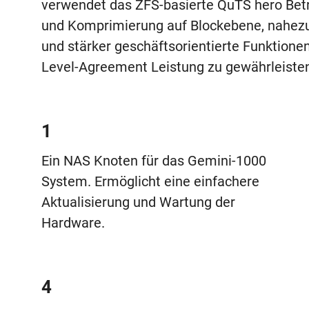
verwendet das ZFS-basierte QuTS hero Betr
und Komprimierung auf Blockebene, nahezu
und stärker geschäftsorientierte Funktionen
Level-Agreement Leistung zu gewährleiste
1
Ein NAS Knoten für das Gemini-1000
System. Ermöglicht eine einfachere
Aktualisierung und Wartung der
Hardware.
4