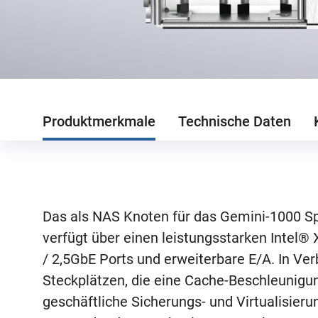
Produktmerkmale
Technische Daten
Das als NAS Knoten für das Gemini-1000 S
verfügt über einen leistungsstarken Intel
/ 2,5GbE Ports und erweiterbare E/A. In Ve
Steckplätzen, die eine Cache-Beschleunigun
geschäftliche Sicherungs- und Virtualisi