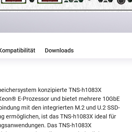
Kompatibilität
Downloads
peichersystem konzipierte TNS-h1083X
® Xeon® E-Prozessor und bietet mehrere 10GbE
rbindung mit den integrierten M.2 und U.2 SSD-
g ermöglichen, ist das TNS-h1083X ideal für
erungsanwendungen. Das TNS-h1083X