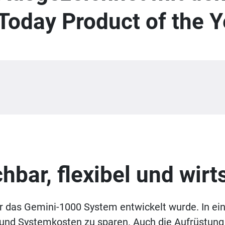
Today Product of the 
bar, flexibel und wirt
ür das Gemini-1000 System entwickelt wurde. In 
 und Systemkosten zu sparen. Auch die Aufrüstung