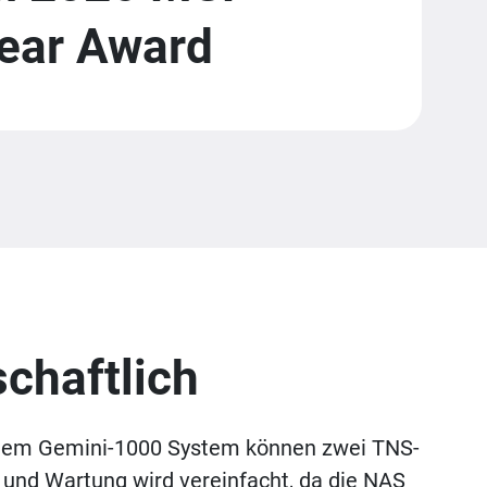
Year Award
schaftlich
einem Gemini-1000 System können zwei TNS-
 und Wartung wird vereinfacht, da die NAS