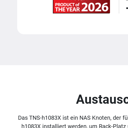
Austausch
Das TNS-h1083X ist ein NAS Knoten, der f
h1083X installiert werden, um Rack-Platz