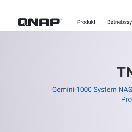
Produkt
Betriebss
T
Gemini-1000 System NAS K
Pro