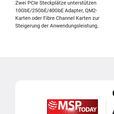
Zwei PCIe Steckplätze unterstützen
10GbE/25GbE/40GbE Adapter, QM2-
Karten oder Fibre Channel Karten zur
Steigerung der Anwendungsleistung.