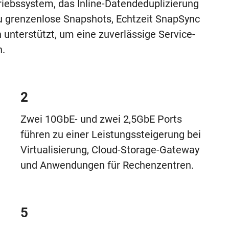
iebssystem, das Inline-Datendeduplizierung
 grenzenlose Snapshots, Echtzeit SnapSync
 unterstützt, um eine zuverlässige Service-
n.
2
Zwei 10GbE- und zwei 2,5GbE Ports
führen zu einer Leistungssteigerung bei
Virtualisierung, Cloud-Storage-Gateway
und Anwendungen für Rechenzentren.
5