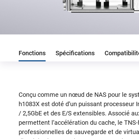
Fonctions
Spécifications
Compatibilit
Conçu comme un nœud de NAS pour le syst
h1083X est doté d’un puissant processeur I
/ 2,5GbE et des E/S extensibles. Associé a
permettent l’accélération du cache, le TNS-
professionnelles de sauvegarde et de virtu