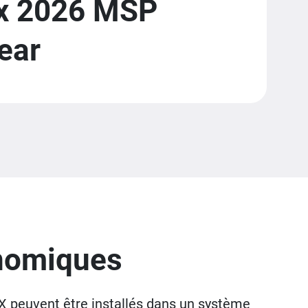
ix 2026 MSP
ear
onomiques
peuvent être installés dans un système