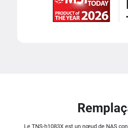
Remplaça
Le TNS-h1083X est un nœud de NAS conç