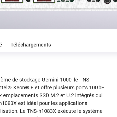
é
Téléchargements
ème de stockage Gemini-1000, le TNS-
ntel® Xeon® E et offre plusieurs ports 10GbE
ux emplacements SSD M.2 et U.2 intégrés qui
h1083X est idéal pour les applications
alisation. Le TNS-h1083X exécute le système