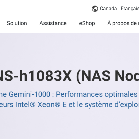
Canada - Françai
Solution
Assistance
eShop
À propos de
NS-h1083X (NAS Nod
 Gemini-1000 : Performances optimales e
eurs Intel® Xeon® E et le système d’explo