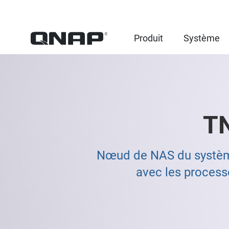
Produit
Système
T
Nœud de NAS du système
avec les process