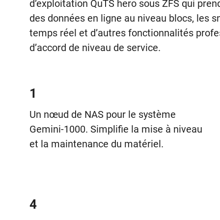
d’exploitation QuTS hero sous ZFS qui pren
des données en ligne au niveau blocs, les s
temps réel et d’autres fonctionnalités pro
d’accord de niveau de service.
1
Un nœud de NAS pour le système
Gemini-1000. Simplifie la mise à niveau
et la maintenance du matériel.
4