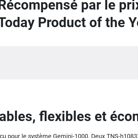
Récompensé par le pr
Today Product of the Y
bles, flexibles et éc
u pour le système Gemini-1000. Deux TNS-h1083X 