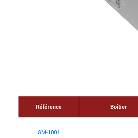
Référence
Boîtier
GM-1001