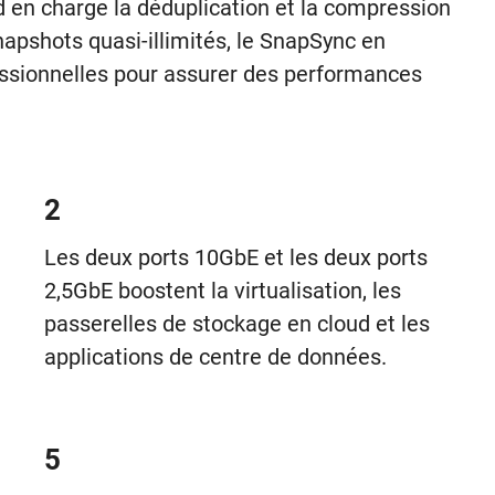
d en charge la déduplication et la compression
napshots quasi-illimités, le SnapSync en
fessionnelles pour assurer des performances
2
Les deux ports 10GbE et les deux ports
2,5GbE boostent la virtualisation, les
passerelles de stockage en cloud et les
applications de centre de données.
5