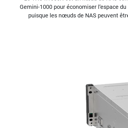
Gemini-1000 pour économiser l’espace du r
puisque les nœuds de NAS peuvent être