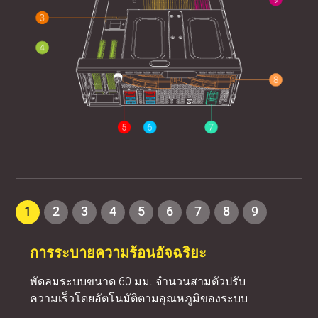
1
2
3
4
5
6
7
8
9
การระบายความร้อนอัจฉริยะ
พัดลมระบบขนาด 60 มม. จำนวนสามตัวปรับ
ความเร็วโดยอัตโนมัติตามอุณหภูมิของระบบ