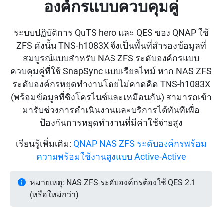
องค์กรแบบควบคุมคู่
ระบบปฏิบัติการ QuTS hero และ QES ของ QNAP ใช้
ZFS ดังนั้น TNS-h1083X จึงเป็นพื้นที่สำรองข้อมูลที่
สมบูรณ์แบบสำหรับ NAS ZFS ระดับองค์กรแบบ
ควบคุมคู่ที่ใช้ SnapSync แบบเรียลไทม์ หาก NAS ZFS
ระดับองค์กรหยุดทำงานโดยไม่คาดคิด TNS-h1083X
(พร้อมข้อมูลที่ซิงโครไนซ์และเหมือนกัน) สามารถเข้า
มารับช่วงการดำเนินงานและบริการได้ทันทีเพื่อ
ป้องกันการหยุดทำงานที่มีค่าใช้จ่ายสูง
เรียนรู้เพิ่มเติม:
QNAP NAS ZFS ระดับองค์กรพร้อม
ความพร้อมใช้งานสูงแบบ Active-Active
หมายเหตุ: NAS ZFS ระดับองค์กรต้องใช้ QES 2.1
(หรือใหม่กว่า)