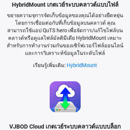
HybridMount เกตเวย์ระบบคลาวด์แบบไฟล์
ขยายความจุการจัดเก็บข้อมูลของคุณได้อย่างยืดหยุ่น
โดยการเชื่อมต่อกับที่เก็บข้อมูลบนคลาวด์ คุณ
สามารถใช้แอป QuTS hero เพื่อจัดการ/แก้ไขไฟล์บน
คลาวด์หรือดูแลไฟล์มัลติมีเดีย HybridMount เหมาะ
สำหรับการทำงานร่วมกันของเซิร์ฟเวอร์ไฟล์ออนไลน์
และการวิเคราะห์ข้อมูลในระดับไฟล์
เรียนรู้เพิ่มเติม:
HybridMount
VJBOD Cloud เกตเวย์ระบบคลาวด์แบบบล็อก