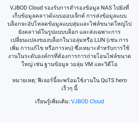
VJBOD Cloud รองรับการสำรองข้อมูล NAS ไปยังที่
เก็บข้อมูลคลาวด์แบบออบเจ็กต์ การส่งข้อมูลแบบ
บล็อกจะอัปโหลดข้อมูลแบบสุ่มและไฟล์ขนาดใหญ่ไป
ยังคลาวด์ในรูปแบบบล็อก และส่งเฉพาะการ
เปลี่ยนแปลงของบล็อกในวอลุ่มหรือ LUN (เช่น การ
เพิ่ม การแก้ไข หรือการลบ) ซึ่งเหมาะสำหรับการใช้
งานในระดับองค์กรที่ต้องการการถ่ายโอนไฟล์ขนาด
ใหญ่ เช่น ฐานข้อมูล วอลุ่ม VM และวิดีโอ
หมายเหตุ: ฟีเจอร์นี้จะพร้อมใช้งานใน QuTS hero
เร็วๆ นี้
เรียนรู้เพิ่มเติม:
VJBOD Cloud