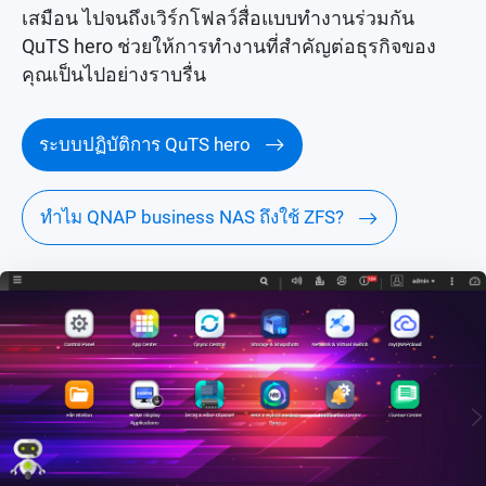
เสมือน ไปจนถึงเวิร์กโฟลว์สื่อแบบทำงานร่วมกัน
QuTS hero ช่วยให้การทำงานที่สำคัญต่อธุรกิจของ
คุณเป็นไปอย่างราบรื่น
ระบบปฏิบัติการ QuTS hero
ทำไม QNAP business NAS ถึงใช้ ZFS?