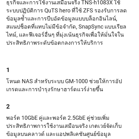
ธุรกิจและการใช้งานเสมือนจริง TNS-h1083X ใช้
ระบบปฏิบัติการ QuTS hero ที่ใช้ ZFS รองรับการลด
ข้อมูลซ้ำและการบีบอัดข้อมูลแบบบล็อกอินไลน์,
สแนปช็อตที่แทบไม่มีข้อจำกัด, SnapSync แบบเรียล
ไทม์, และฟีเจอร์อื่นๆ ที่มุ่งเน้นธุรกิจเพื่อให้มั่นใจใน
ประสิทธิภาพระดับข้อตกลงการให้บริการ
1
โหนด NAS สำหรับระบบ GM-1000 ช่วยให้การอัป
เกรดและการบำรุงรักษาฮาร์ดแวร์ง่ายขึ้น
2
พอร์ต 10GbE คู่และพอร์ต 2.5GbE คู่ช่วยเพิ่ม
ประสิทธิภาพการใช้งานเสมือนจริง เกตเวย์จัดเก็บ
ข้อมูลบนคลาวด์ และแอปพลิเคชันศูนย์ข้อมูล