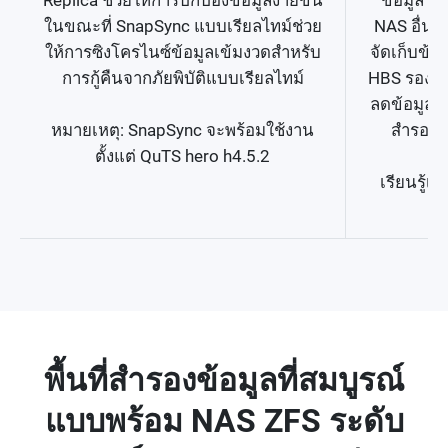
ในขณะที่ SnapSync แบบเรียลไทม์ช่วย
NAS อื่น เ
ให้การซิงโครไนซ์ข้อมูลเข้มงวดสำหรับ
จัดเก็บข้อ
การกู้คืนจากภัยพิบัติแบบเรียลไทม์
HBS รองรับ
ลดข้อมูลซ
หมายเหตุ: SnapSync จะพร้อมใช้งาน
สำรองข้
ตั้งแต่ QuTS hero h4.5.2
เรียนรู้เพ
พื้นที่สำรองข้อมูลที่สมบูรณ์
แบบพร้อม NAS ZFS ระดับ