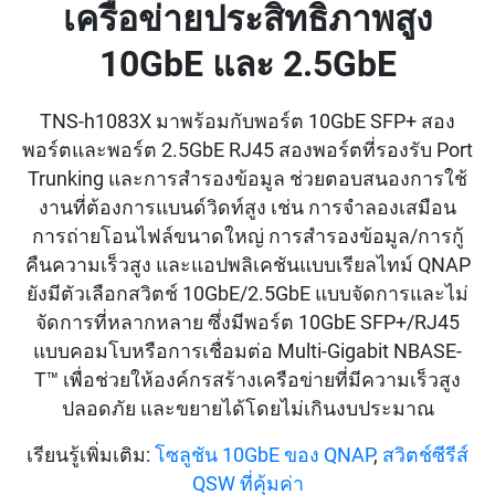
เครือข่ายประสิทธิภาพสูง
10GbE และ 2.5GbE
TNS-h1083X มาพร้อมกับพอร์ต 10GbE SFP+ สอง
พอร์ตและพอร์ต 2.5GbE RJ45 สองพอร์ตที่รองรับ Port
Trunking และการสำรองข้อมูล ช่วยตอบสนองการใช้
งานที่ต้องการแบนด์วิดท์สูง เช่น การจำลองเสมือน
การถ่ายโอนไฟล์ขนาดใหญ่ การสำรองข้อมูล/การกู้
คืนความเร็วสูง และแอปพลิเคชันแบบเรียลไทม์ QNAP
ยังมีตัวเลือกสวิตช์ 10GbE/2.5GbE แบบจัดการและไม่
จัดการที่หลากหลาย ซึ่งมีพอร์ต 10GbE SFP+/RJ45
แบบคอมโบหรือการเชื่อมต่อ Multi-Gigabit NBASE-
T™ เพื่อช่วยให้องค์กรสร้างเครือข่ายที่มีความเร็วสูง
ปลอดภัย และขยายได้โดยไม่เกินงบประมาณ
เรียนรู้เพิ่มเติม:
โซลูชัน 10GbE ของ QNAP
,
สวิตช์ซีรีส์
QSW ที่คุ้มค่า