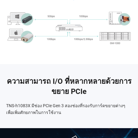
ความสามารถ I/O ที่หลากหลายด้วยการ
ขยาย PCIe
TNS-h1083X มีช่อง PCIe Gen 3 สองช่องที่รองรับการ์ดขยายต่างๆ
เพื่อเพิ่มศักยภาพในการใช้งาน