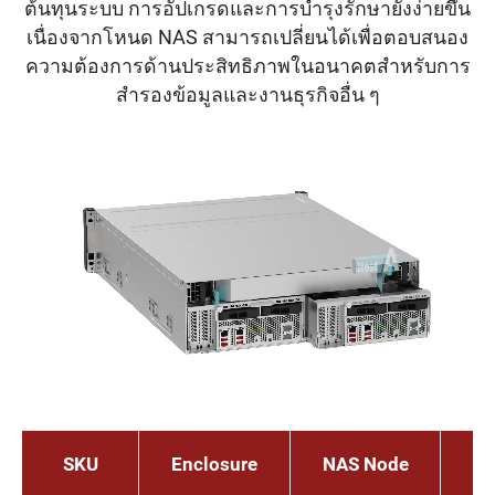
ต้นทุนระบบ การอัปเกรดและการบำรุงรักษายังง่ายขึ้น
เนื่องจากโหนด NAS สามารถเปลี่ยนได้เพื่อตอบสนอง
ความต้องการด้านประสิทธิภาพในอนาคตสำหรับการ
สำรองข้อมูลและงานธุรกิจอื่น ๆ
SKU
Enclosure
NAS Node
Pr