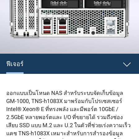
ฟีเจอร์
ออกแบบเป็นโหนด NAS สำหรับระบบจัดเก็บข้อมูล
GM-1000, TNS-h1083X มาพร้อมกับโปรเซสเซอร์
Intel® Xeon® E ที่ทรงพลัง และมีพอร์ต 10GbE /
2.5GbE หลายพอร์ตและ I/O ที่ขยายได้ รวมถึงช่อง
เสียบ SSD แบบ M.2 และ U.2 ในตัวที่ช่วยเร่งความเร็ว
แคช TNS-h1083X เหมาะสำหรับการสำรองข้อมูล