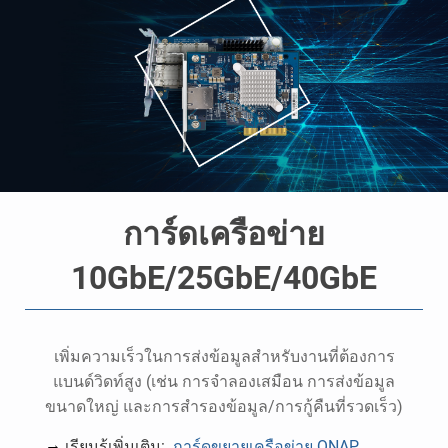
การ์ดเครือข่าย
10GbE/25GbE/40GbE
ย
เพิ่มความเร็วในการส่งข้อมูลสำหรับงานที่ต้องการ
แบนด์วิดท์สูง (เช่น การจำลองเสมือน การส่งข้อมูล
ขนาดใหญ่ และการสำรองข้อมูล/การกู้คืนที่รวดเร็ว)
เรียนรู้เพิ่มเติม:
การ์ดขยายเครือข่าย QNAP