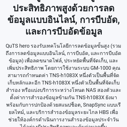
ประสิทธิภาพสูงด้วยการลด
ข้อมูลแบบอินไลน์, การบีบอัด,
และการบีบอัดข้อมูล
QuTS hero รองรับเทคโนโลยีการลดข้อมูลขั้นสูง (รวม
ถึงการลดข้อมูลแบบอินไลน์, การบีบอัด, และการบีบอัด
ข้อมูล) เพื่อลดขนาดไฟล์, ประหยัดพื้นที่จัดเก็บ, และ
เพิ่มประสิทธิภาพ โดยการใช้งานระบบ GM-1000 คุณ
สามารถกำหนดค่า TNS-h1083X หนึ่งตัวเป็นพื้นที่จัด
เก็บหลักและอีก TNS-h1083X หนึ่งตัวเป็นพื้นที่จัดเก็บ
สำรอง หรือแบ่งบริการระหว่างโหนด NAS สองตัวและ
ตั้งค่าการสำรองข้อมูลข้ามกัน TNS-h1083X ยังมา
พร้อมกับการปกป้องด้วยสแนปช็อต, SnapSync แบบเรี
ยลไทม์, และบริการสำรองข้อมูลระยะไกล HBS เพื่อ
ช่วยให้องค์กรดำเนินการงานสำรองข้อมูลประจำวัน