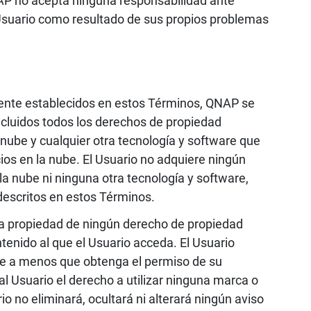
NAP no acepta ninguna responsabilidad ante
 Usuario como resultado de sus propios problemas
mente establecidos en estos Términos, QNAP se
incluidos todos los derechos de propiedad
a nube y cualquier otra tecnología y software que
ios en la nube. El Usuario no adquiere ningún
la nube ni ninguna otra tecnología y software,
descritos en estos Términos.
o la propiedad de ningún derecho de propiedad
ontenido al que el Usuario acceda. El Usuario
nube a menos que obtenga el permiso de su
al Usuario el derecho a utilizar ninguna marca o
rio no eliminará, ocultará ni alterará ningún aviso