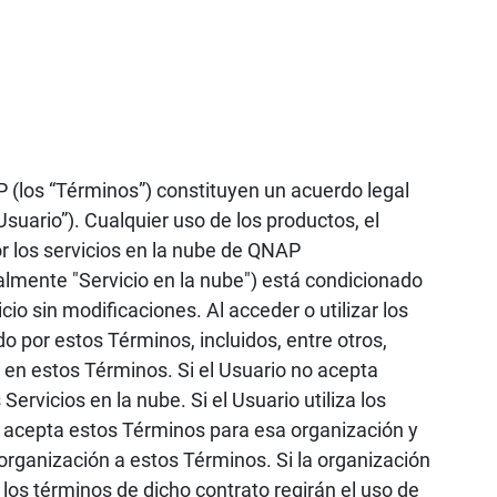
 (los “Términos”) constituyen un acuerdo legal
suario”). Cualquier uso de los productos, el
or los servicios en la nube de QNAP
almente "Servicio en la nube") está condicionado
io sin modificaciones. Al acceder o utilizar los
o por estos Términos, incluidos, entre otros,
 en estos Términos. Si el Usuario no acepta
rvicios en la nube. Si el Usuario utiliza los
o acepta estos Términos para esa organización y
 organización a estos Términos. Si la organización
los términos de dicho contrato regirán el uso de