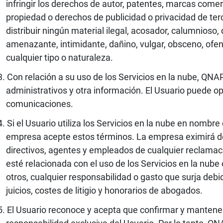
infringir los derechos de autor, patentes, marcas come
propiedad o derechos de publicidad o privacidad de tercer
distribuir ningún material ilegal, acosador, calumnioso, 
amenazante, intimidante, dañino, vulgar, obsceno, ofen
cualquier tipo o naturaleza.
Con relación a su uso de los Servicios en la nube, QNA
administrativos y otra información. El Usuario puede op
comunicaciones.
Si el Usuario utiliza los Servicios en la nube en nombr
empresa acepte estos términos. La empresa eximirá de
directivos, agentes y empleados de cualquier reclamaci
esté relacionada con el uso de los Servicios en la nube 
otros, cualquier responsabilidad o gasto que surja de
juicios, costes de litigio y honorarios de abogados.
El Usuario reconoce y acepta que confirmar y mantener