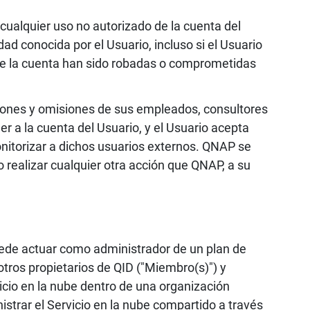
cualquier uso no autorizado de la cuenta del
dad conocida por el Usuario, incluso si el Usuario
 de la cuenta han sido robadas o comprometidas
ciones y omisiones de sus empleados, consultores
er a la cuenta del Usuario, y el Usuario acepta
nitorizar a dichos usuarios externos. QNAP se
o realizar cualquier otra acción que QNAP, a su
uede actuar como administrador de un plan de
otros propietarios de QID ("Miembro(s)") y
vicio en la nube dentro de una organización
istrar el Servicio en la nube compartido a través