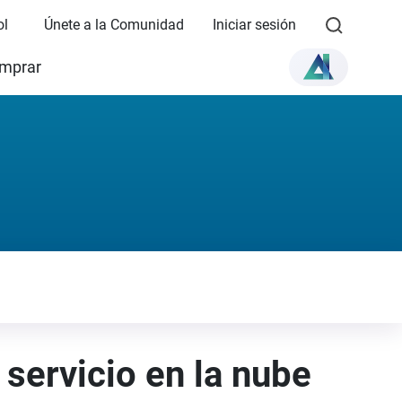
ol
Únete a la Comunidad
Iniciar sesión
mprar
servicio en la nube