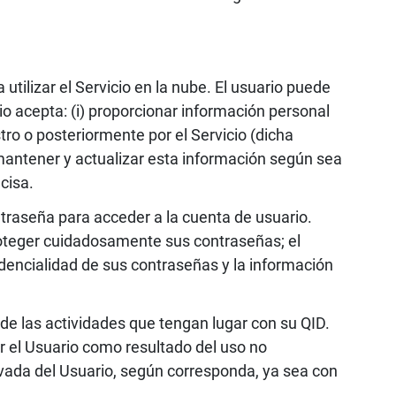
tilizar el Servicio en la nube. El usuario puede
rio acepta: (i) proporcionar información personal
stro o posteriormente por el Servicio (dicha
 mantener y actualizar esta información según sea
cisa.
ntraseña para acceder a la cuenta de usuario.
roteger cuidadosamente sus contraseñas; el
idencialidad de sus contraseñas y la información
 de las actividades que tengan lugar con su QID.
 el Usuario como resultado del uso no
ivada del Usuario, según corresponda, ya sea con