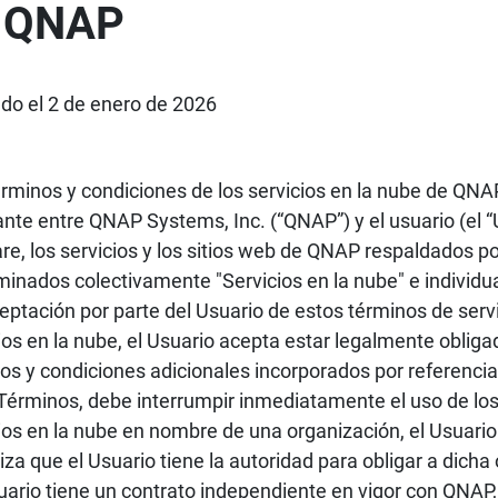
 QNAP
do el 2 de enero de 2026
rminos y condiciones de los servicios en la nube de QNAP
ante entre QNAP Systems, Inc. (“QNAP”) y el usuario (el “U
re, los servicios y los sitios web de QNAP respaldados p
inados colectivamente "Servicios en la nube" e individu
ceptación por parte del Usuario de estos términos de servic
ios en la nube, el Usuario acepta estar legalmente obligad
os y condiciones adicionales incorporados por referencia
Términos, debe interrumpir inmediatamente el uso de los Se
ios en la nube en nombre de una organización, el Usuari
iza que el Usuario tiene la autoridad para obligar a dicha
uario tiene un contrato independiente en vigor con QNAP, 