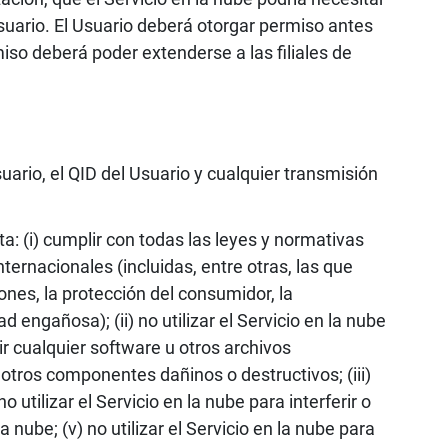
uario. El Usuario deberá otorgar permiso antes
so deberá poder extenderse a las filiales de
uario, el QID del Usuario y cualquier transmisión
pta: (i) cumplir con todas las leyes y normativas
nternacionales (incluidas, entre otras, las que
iones, la protección del consumidor, la
d engañosa); (ii) no utilizar el Servicio en la nube
tir cualquier software u otros archivos
otros componentes dañinos o destructivos; (iii)
no utilizar el Servicio en la nube para interferir o
 nube; (v) no utilizar el Servicio en la nube para