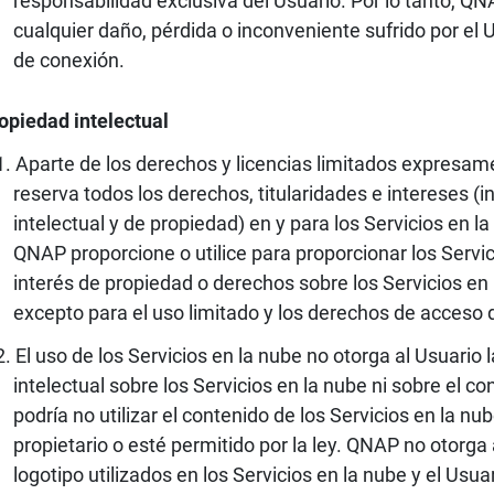
responsabilidad exclusiva del Usuario. Por lo tanto, Q
cualquier daño, pérdida o inconveniente sufrido por el
de conexión.
opiedad intelectual
Aparte de los derechos y licencias limitados expresa
reserva todos los derechos, titularidades e intereses (
intelectual y de propiedad) en y para los Servicios en l
QNAP proporcione o utilice para proporcionar los Servic
interés de propiedad o derechos sobre los Servicios en 
excepto para el uso limitado y los derechos de acceso 
El uso de los Servicios en la nube no otorga al Usuari
intelectual sobre los Servicios en la nube ni sobre el c
podría no utilizar el contenido de los Servicios en la 
propietario o esté permitido por la ley. QNAP no otorga 
logotipo utilizados en los Servicios en la nube y el Usua