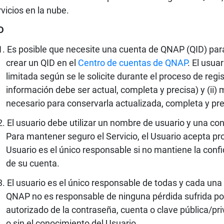
rvicios en la nube.
D
Es posible que necesite una cuenta de QNAP (QID) para u
crear un QID en el
Centro de cuentas de QNAP
. El usua
limitada según se le solicite durante el proceso de regi
información debe ser actual, completa y precisa) y (ii)
necesario para conservarla actualizada, completa y pre
El usuario debe utilizar un nombre de usuario y una co
Para mantener seguro el Servicio, el Usuario acepta p
Usuario es el único responsable si no mantiene la conf
de su cuenta.
El usuario es el único responsable de todas y cada una
QNAP no es responsable de ninguna pérdida sufrida por
autorizado de la contraseña, cuenta o clave pública/pr
o sin el conocimiento del Usuario.