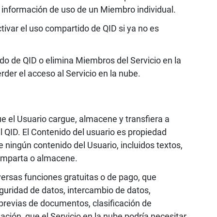
e información de uso de un Miembro individual.
ivar el uso compartido de QID si ya no es
ido de QID o elimina Miembros del Servicio en la
rder el acceso al Servicio en la nube.
ue el Usuario cargue, almacene y transfiera a
l QID. El Contenido del usuario es propiedad
 ningún contenido del Usuario, incluidos textos,
comparta o almacene.
versas funciones gratuitas o de pago, que
eguridad de datos, intercambio de datos,
previas de documentos, clasificación de
ión, que el Servicio en la nube podría necesitar