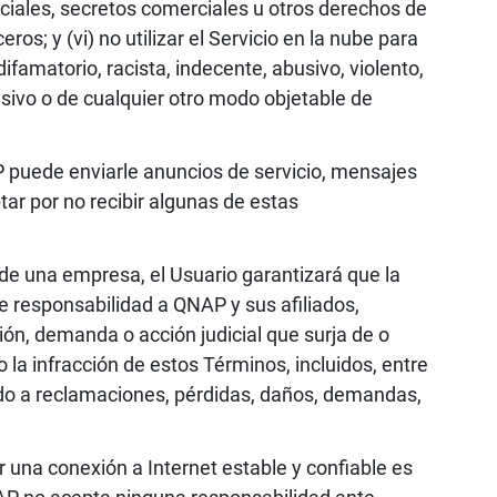
rciales, secretos comerciales u otros derechos de
os; y (vi) no utilizar el Servicio en la nube para
difamatorio, racista, indecente, abusivo, violento,
sivo o de cualquier otro modo objetable de
P puede enviarle anuncios de servicio, mensajes
tar por no recibir algunas de estas
e de una empresa, el Usuario garantizará que la
 responsabilidad a QNAP y sus afiliados,
ón, demanda o acción judicial que surja de o
o la infracción de estos Términos, incluidos, entre
bido a reclamaciones, pérdidas, daños, demandas,
 una conexión a Internet estable y confiable es