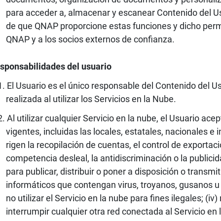
para acceder a, almacenar y escanear Contenido del Us
de que QNAP proporcione estas funciones y dicho permi
QNAP y a los socios externos de confianza.
sponsabilidades del usuario
El Usuario es el único responsable del Contenido del Us
realizada al utilizar los Servicios en la Nube.
Al utilizar cualquier Servicio en la nube, el Usuario ace
vigentes, incluidas las locales, estatales, nacionales e i
rigen la recopilación de cuentas, el control de exportac
competencia desleal, la antidiscriminación o la publicida
para publicar, distribuir o poner a disposición o transmi
informáticos que contengan virus, troyanos, gusanos u 
no utilizar el Servicio en la nube para fines ilegales; (iv) 
interrumpir cualquier otra red conectada al Servicio en la