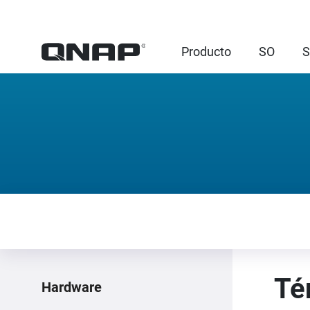
Producto
SO
S
Té
Hardware