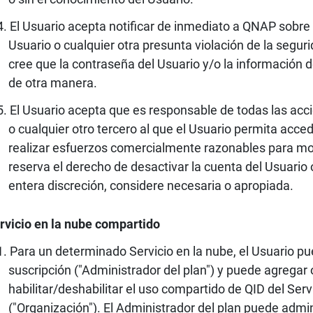
El Usuario acepta notificar de inmediato a QNAP sobre 
Usuario o cualquier otra presunta violación de la seguri
cree que la contraseña del Usuario y/o la información
de otra manera.
El Usuario acepta que es responsable de todas las ac
o cualquier otro tercero al que el Usuario permita acced
realizar esfuerzos comercialmente razonables para mo
reserva el derecho de desactivar la cuenta del Usuario 
entera discreción, considere necesaria o apropiada.
rvicio en la nube compartido
Para un determinado Servicio en la nube, el Usuario p
suscripción ("Administrador del plan") y puede agregar 
habilitar/deshabilitar el uso compartido de QID del Ser
("Organización"). El Administrador del plan puede admin