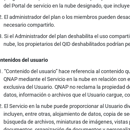
del Portal de servicio en la nube designado, que incluy
El administrador del plan o los miembros pueden desact
necesario compartirlo.
Si el Administrador del plan deshabilita el uso compart
nube, los propietarios del QID deshabilitados podrían pe
ntenidos del usuario
“Contenido del usuario” hace referencia al contenido q
QNAP mediante el Servicio en la nube en relación con e
exclusiva del Usuario. QNAP no reclama la propiedad de
datos, información o archivos que el Usuario cargue, 
El Servicio en la nube puede proporcionar al Usuario di
incluyen, entre otras, alojamiento de datos, copia de s
búsqueda de archivos, miniaturas de imágenes, vistas 
documentos, organización de documentos y personalizac