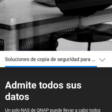
Soluciones de copia de seguridad para empresas
Soluciones de copia de seguridad para
empresas
Admite todos sus
datos
PC
Un solo NAS de QNAP puede llevar a cabo todos