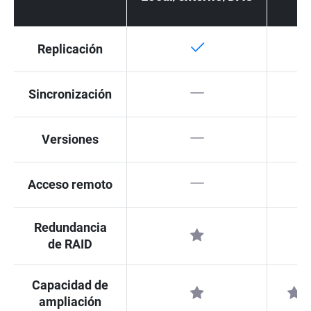
pú
Replicación
Sincronización
Versiones
Acceso remoto
Redundancia
de RAID
Capacidad de
ampliación