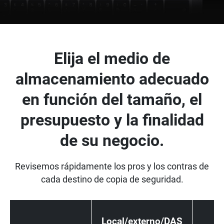
Elija el medio de
almacenamiento adecuado
en función del tamaño, el
presupuesto y la finalidad
de su negocio.
Revisemos rápidamente los pros y los contras de
cada destino de copia de seguridad.
N
Local/externo/DAS