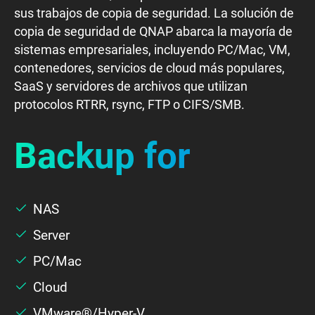
VM
sus trabajos de copia de seguridad. La solución de
copia de seguridad de QNAP abarca la mayoría de
sistemas empresariales, incluyendo PC/Mac, VM,
SaaS
contenedores, servicios de cloud más populares,
SaaS y servidores de archivos que utilizan
Servidor
protocolos RTRR, rsync, FTP o CIFS/SMB.
Backup for
Nube
WordPress
NAS
Server
PC/Mac
Cloud
VMware®/Hyper-V