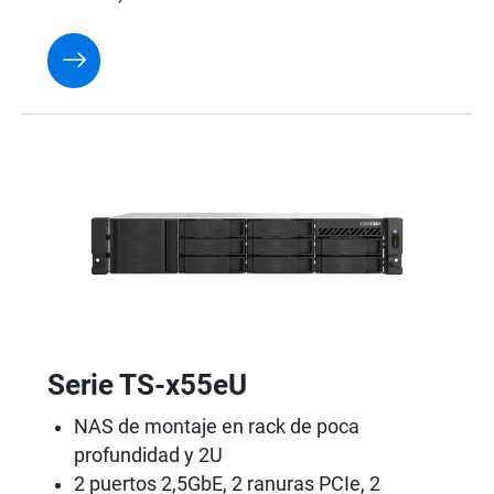
Serie TS-x55eU
NAS de montaje en rack de poca
profundidad y 2U
2 puertos 2,5GbE, 2 ranuras PCIe, 2