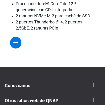
Procesador Intel® Core™ de 12.ª
generación con GPU integrada
2 ranuras NVMe M.2 para caché de SSD
2 puertos Thunderbolt™ 4, 2 puertos
2,5GbE, 2 ranuras PCIe
Conózcanos
Otros sitios web de QNAP