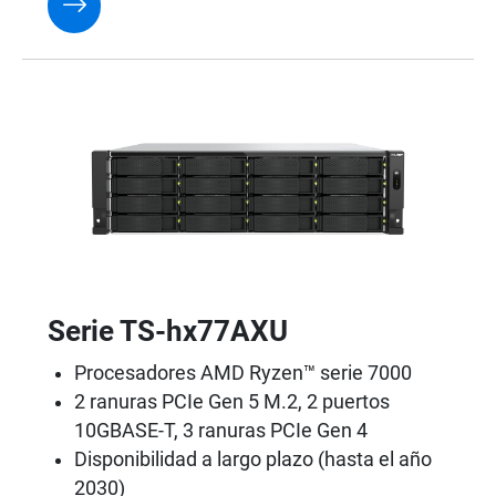
Serie TS-hx77AXU
Procesadores AMD Ryzen™ serie 7000
2 ranuras PCIe Gen 5 M.2, 2 puertos
10GBASE-T, 3 ranuras PCIe Gen 4
Disponibilidad a largo plazo (hasta el año
2030)