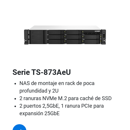
Serie TS-873AeU
NAS de montaje en rack de poca
profundidad y 2U
2 ranuras NVMe M.2 para caché de SSD
2 puertos 2,5GbE, 1 ranura PCIe para
expansión 25GbE