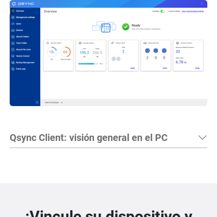
Qsync Client: visión general en el PC
¡Vincule su dispositivo y