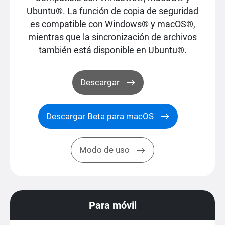
Ubuntu®. La función de copia de seguridad
es compatible con Windows® y macOS®,
mientras que la sincronización de archivos
también está disponible en Ubuntu®.
Descargar
Descargar Beta para macOS
Modo de uso
Para móvil