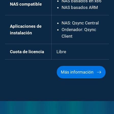
NAS basados en x86
NAS compatible
NAS basados ARM
NAS: Qsync Central
Aplicaciones de
Ordenador: Qsync
instalación
Client
Cuota de licencia
Libre
Más información