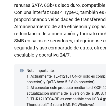
ranuras SATA 6Gb/s disco duro, compatible
Con una interfaz USB 4 Type-C, también es 
proporcionando velocidades de transferenci
Almacenamiento de alta eficiencia y copias
redundancia de alimentación y formato ra
SMB en salas de servidores, integrándose c
seguridad y uso compartido de datos, ofre
escalable y operativa 24/7.
Nota importante:
1. Actualmente, TL-R1210TC4-RP solo es compat
posterior) y QuTS hero 5.2.8 (o posterior).
2. Al conectar este producto mediante el QXP-
actualización mínima de la versión de la BIOS. 
3. TL-R1210TC4-RP es compatible con USB 4 (p
Thunderbolt™ 4 (para NAS, PC Windows).