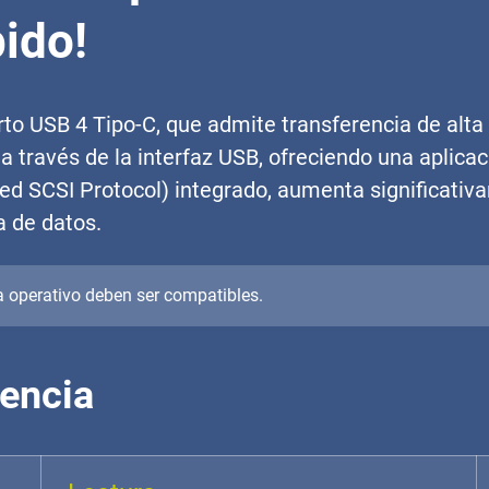
ido!
o USB 4 Tipo-C, que admite transferencia de alta
a través de la interfaz USB, ofreciendo una aplica
 SCSI Protocol) integrado, aumenta significativa
a de datos.
a operativo deben ser compatibles.
rencia