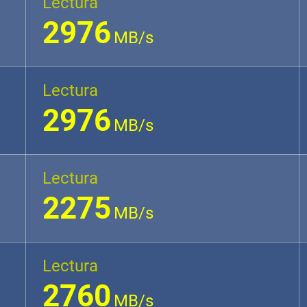
Lectura
2976
MB/s
Lectura
2976
MB/s
Lectura
2275
MB/s
Lectura
2760
MB/s