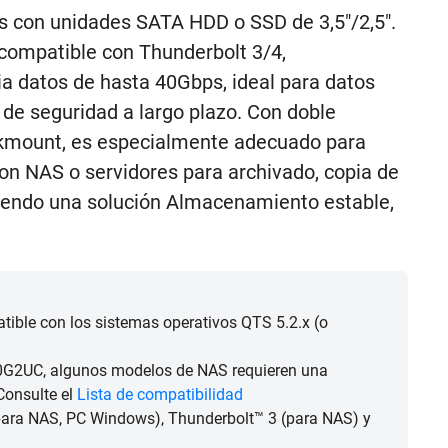
s con unidades SATA HDD o SSD de 3,5"/2,5".
compatible con Thunderbolt 3/4,
a datos de hasta 40Gbps, ideal para datos
 de seguridad a largo plazo. Con doble
ckmount, es especialmente adecuado para
on NAS o servidores para archivado, copia de
ciendo una solución Almacenamiento estable,
ible con los sistemas operativos QTS 5.2.x (o
40G2UC, algunos modelos de NAS requieren una
Consulte el
Lista de compatibilidad
ara NAS, PC Windows), Thunderbolt™ 3 (para NAS) y