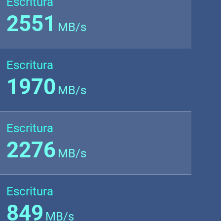
Escritura
2551
MB/s
Escritura
1970
MB/s
Escritura
2276
MB/s
Escritura
849
MB/s