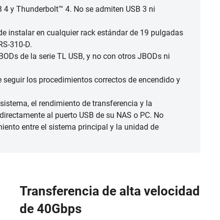
 4 y Thunderbolt™ 4. No se admiten USB 3 ni
de instalar en cualquier rack estándar de 19 pulgadas
RS-310-D.
ODs de la serie TL USB, y no con otros JBODs ni
 seguir los procedimientos correctos de encendido y
sistema, el rendimiento de transferencia y la
a directamente al puerto USB de su NAS o PC. No
ento entre el sistema principal y la unidad de
Transferencia de alta velocidad
de 40Gbps