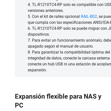
4. TL-R1210TC4-RP solo es compatible con USB
versiones anteriores.
5. Con el kit de raíles opcional
RAIL-B02
, se pue
que cumpla con las especificaciones ANSI/EIA-
6. TL-R1210TC4-RP solo se puede migrar con JB
dispositivos.
7. Para evitar un funcionamiento anómalo, debe
apagado según el manual de usuario.
8. Para garantizar la compatibilidad óptima del 
integridad de datos, conecte la carcasa extern
conecte un hub USB ni una estación de acoplami
expansión.
Expansión flexible para NAS y
PC