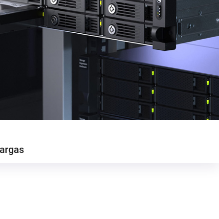
argas