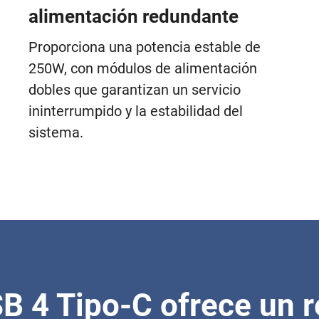
alimentación redundante
Proporciona una potencia estable de
250W, con módulos de alimentación
dobles que garantizan un servicio
ininterrumpido y la estabilidad del
sistema.
SB 4 Tipo-C ofrece un 