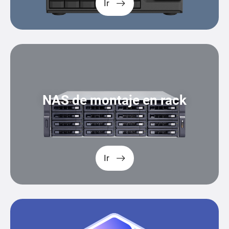
Ir
NAS de montaje en rack
Ir