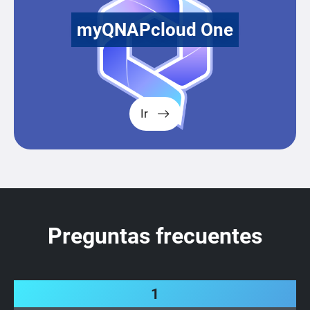
myQNAPcloud One
Ir
Preguntas frecuentes
1