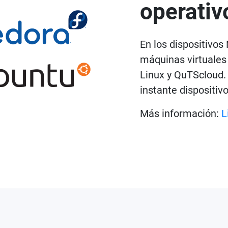
operativ
En los dispositivo
máquinas virtuales
Linux y QuTScloud.
instante dispositiv
Más información:
L