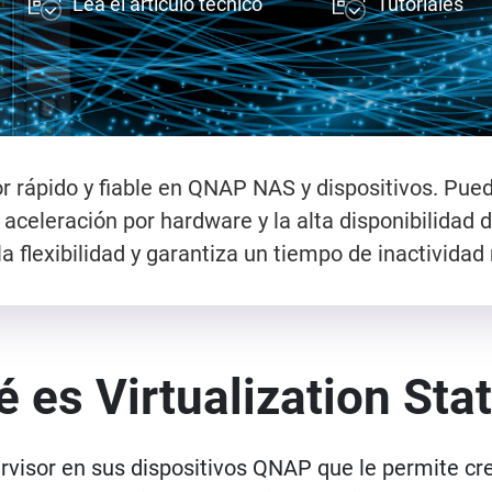
Lea el artículo técnico
Tutoriales
sor rápido y fiable en QNAP NAS y dispositivos. Pue
 aceleración por hardware y la alta disponibilidad 
a flexibilidad y garantiza un tiempo de inactivida
 es Virtualization Sta
ervisor en sus dispositivos QNAP que le permite cre