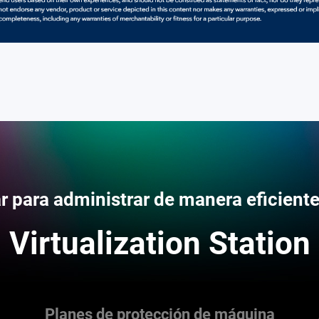
sar para administrar de manera eficient
Virtualization Station
Planes de protección de máquina