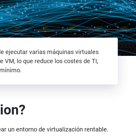
de ejecutar varias máquinas virtuales
de VM, lo que reduce los costes de TI,
d mínimo.
tion?
ar un entorno de virtualización rentable.