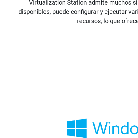
Virtualization Station admite muchos s
disponibles, puede configurar y ejecutar v
recursos, lo que ofrec