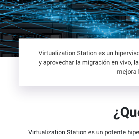
Virtualization Station es un hipervi
y aprovechar la migración en vivo, la
mejora l
¿Qué
Virtualization Station es un potente hip