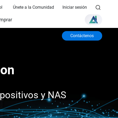
ol
Únete a la Comunidad
Iniciar sesión
mprar
Contáctenos
ion
spositivos y NAS