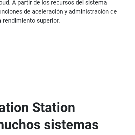
d. A partir de los recursos del sistema
unciones de aceleración y administración de
n rendimiento superior.
zation Station
muchos sistemas