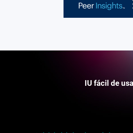
IU fácil de u