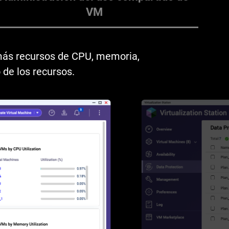
VM
 más recursos de CPU, memoria,
de los recursos.