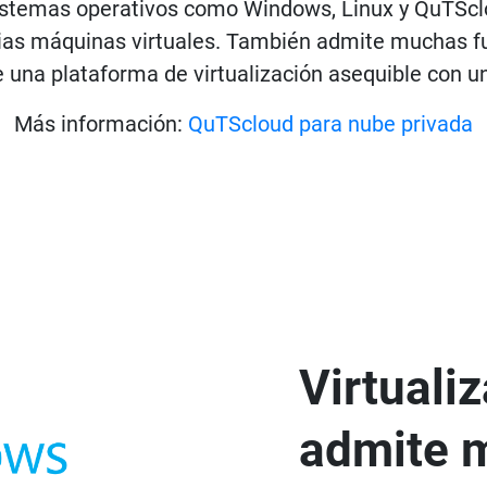
istemas operativos como Windows, Linux y QuTSclou
arias máquinas virtuales. También admite muchas f
e una plataforma de virtualización asequible con u
Más información:
QuTScloud para nube privada
Virtuali
admite 