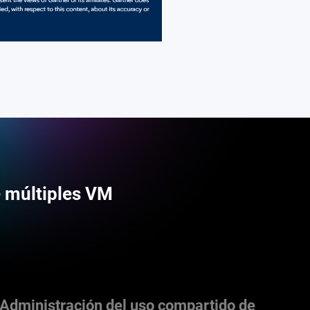
e múltiples VM
Administración del uso compartido de