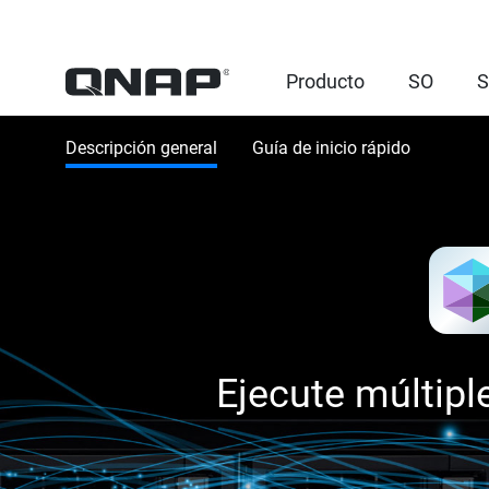
Producto
SO
S
Descripción general
Guía de inicio rápido
Ejecute múltipl