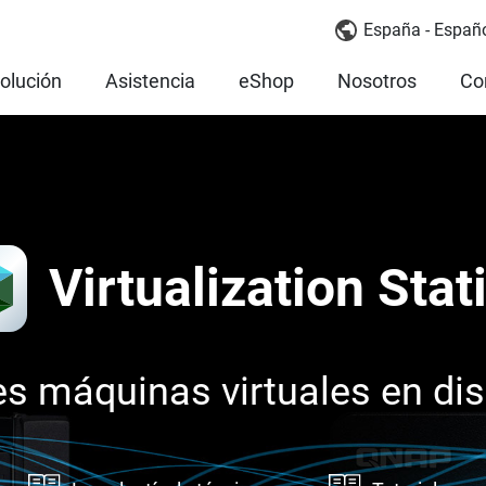
España - Españ
olución
Asistencia
eShop
Nosotros
Co
Virtualization Stat
es máquinas virtuales en di