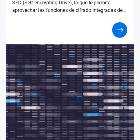
SED (Self-encrypting Drive), lo que le permite
aprovechar las funciones de cifrado integradas del
SSD sin instalar software adicional ni utilizar los
recursos del sistema del NAS, para una capa
adicional de protección de datos.