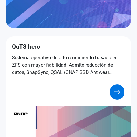
QuTS hero
Sistema operativo de alto rendimiento basado en
ZFS con mayor fiabilidad. Admite reducción de
datos, SnapSync, QSAL (QNAP SSD Antiwear
Leveling), el over-provisioning del pool y muchas
más tecnologías de nivel empresarial.