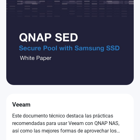
Veeam
Este documento técnico destaca las prácticas
recomendadas para usar Veeam con QNAP NAS,
así como las mejores formas de aprovechar los
SSD de Samsung.