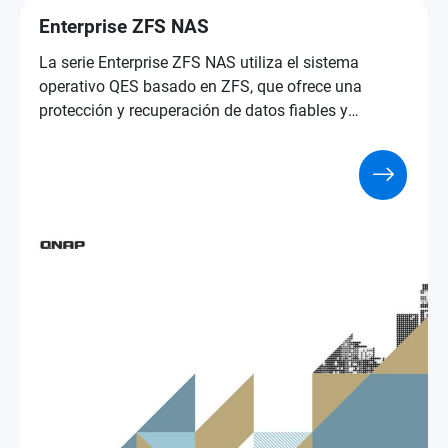
Enterprise ZFS NAS
La serie Enterprise ZFS NAS utiliza el sistema
operativo QES basado en ZFS, que ofrece una
protección y recuperación de datos fiables y
funciones de clase empresarial para ayudar a las
empresas a acelerar los servicios críticos y afrontar
los retos de las aplicaciones VDI.