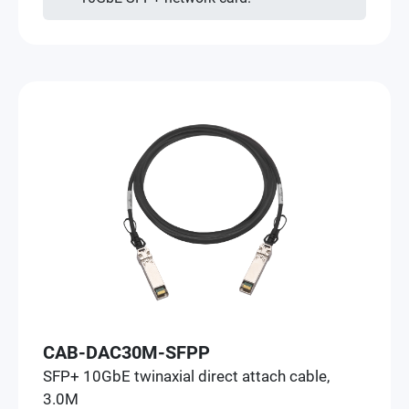
CAB-DAC30M-SFPP
SFP+ 10GbE twinaxial direct attach cable,
3.0M