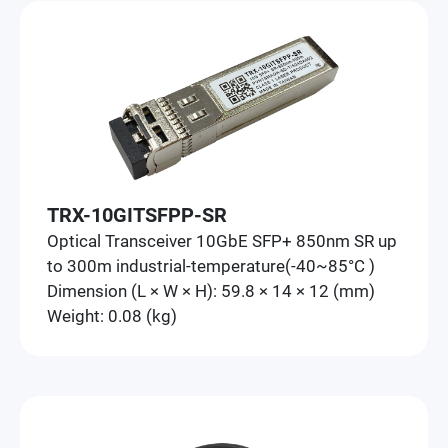
TRX-10GITSFPP-SR
Optical Transceiver 10GbE SFP+ 850nm SR up
to 300m industrial-temperature(-40~85°C )
Dimension (L × W × H): 59.8 × 14 × 12 (mm)
Weight: 0.08 (kg)