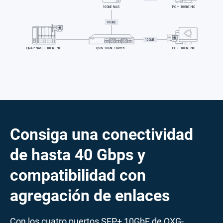
Consiga una conectividad
de hasta 40 Gbps y
compatibilidad con
agregación de enlaces
Con los cuatro puertos SFP+ 10GbE de QXG-