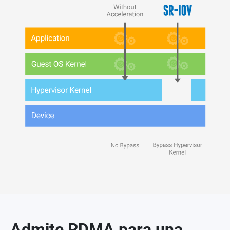
Admite RDMA para una