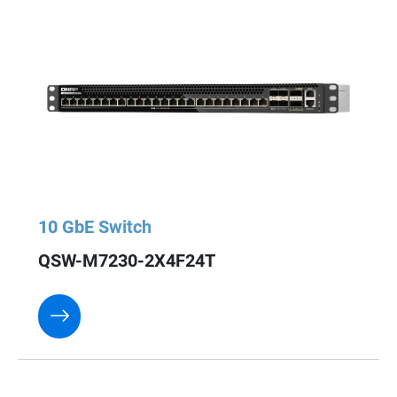
10 GbE Switch
QSW-M7230-2X4F24T