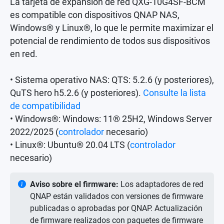
La tarjeta de expansión de red QXG-10G4SF-BCM
es compatible con dispositivos QNAP NAS,
Windows® y Linux®, lo que le permite maximizar el
potencial de rendimiento de todos sus dispositivos
en red.
• Sistema operativo NAS: QTS: 5.2.6 (y posteriores),
QuTS hero h5.2.6 (y posteriores).
Consulte la lista
de compatibilidad
• Windows®: Windows: 11® 25H2, Windows Server
2022/2025 (
controlador
necesario)
• Linux®: Ubuntu® 20.04 LTS (
controlador
necesario)
Aviso sobre el firmware:
Los adaptadores de red
QNAP están validados con versiones de firmware
publicadas o aprobadas por QNAP. Actualización
de firmware realizados con paquetes de firmware