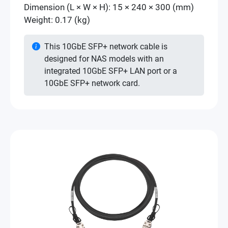
Dimension (L × W × H): 15 × 240 × 300 (mm)
Weight: 0.17 (kg)
This 10GbE SFP+ network cable is
designed for NAS models with an
integrated 10GbE SFP+ LAN port or a
10GbE SFP+ network card.