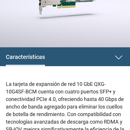
Características
La tarjeta de expansión de red 10 GbE QXG-
10G4SF-BCM cuenta con cuatro puertos SFP+ y
conectividad PCIe 4.0, ofreciendo hasta 40 Gbps de
ancho de banda agregado para eliminar los cuellos
de botella de rendimiento. Con compatibilidad con
tecnologías avanzadas de descarga como RDMA y
SR-IOV, mejora significativamente la eficiencia de la