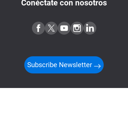
Conéctate con nosotros
Subscribe Newsletter
Copyright ©2026 QNAP Systems, Inc. Todos los derechos
reservados.
Translation Disclaimer
Política de Privacidad