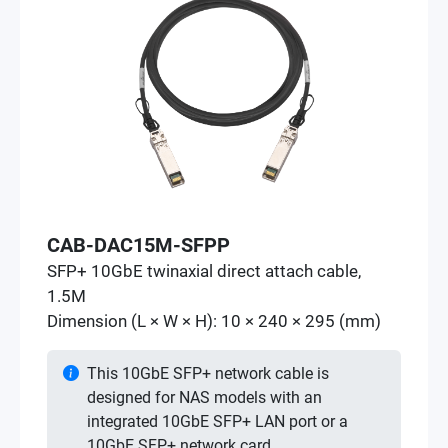
CAB-DAC15M-SFPP
SFP+ 10GbE twinaxial direct attach cable,
1.5M
Dimension (L × W × H): 10 × 240 × 295 (mm)
This 10GbE SFP+ network cable is
designed for NAS models with an
integrated 10GbE SFP+ LAN port or a
10GbE SFP+ network card.