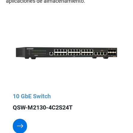
aplicaciones de almacenamiento.
10 GbE Switch
QSW-M2130-4C2S24T