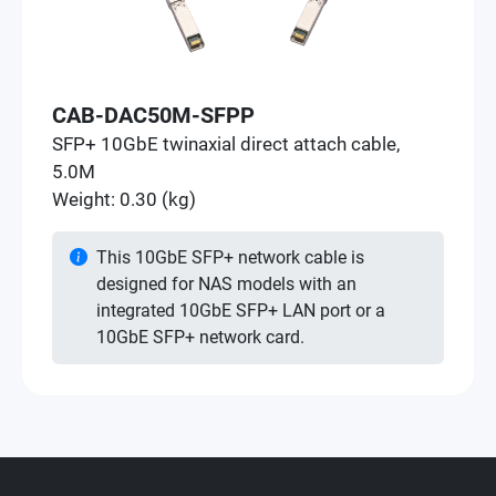
CAB-DAC50M-SFPP
SFP+ 10GbE twinaxial direct attach cable,
5.0M
Weight: 0.30 (kg)
This 10GbE SFP+ network cable is
designed for NAS models with an
integrated 10GbE SFP+ LAN port or a
10GbE SFP+ network card.