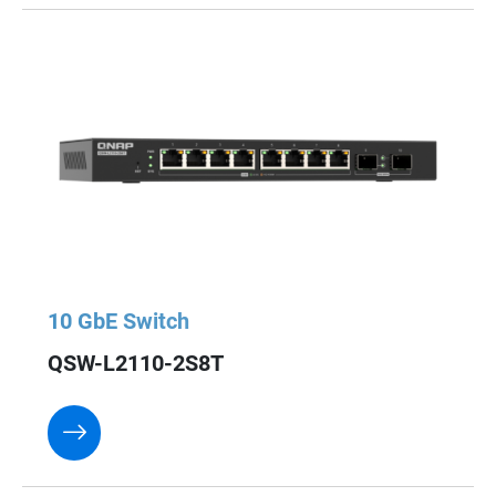
10 GbE Switch
QSW-L2110-2S8T