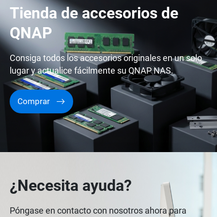
Tienda de accesorios de
QNAP
Consiga todos los accesorios originales en un solo
lugar y actualice fácilmente su QNAP NAS.
Comprar
¿Necesita ayuda?
Póngase en contacto con nosotros ahora para