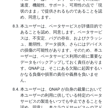
速度、機能性、サポート、可用性の点で「現
状のまま」で提供されるものであることを認
め、同意します。
本ユーザーは、ベータサービスが評価目的で
あることを認め、同意します。ベータサービ
スは、不安定、バグの存在、およびクラッシ
ュ、脆弱性、データ損失、さらにはデバイス
の損傷の可能性があります。そのため、本ユ
ーザーは、ベータサービス利用の前に重要な
データをバックアップしておく責任がありま
す。QNAP は、そこにある欠陥に起因するい
かなる負傷や損害の責任や義務を負いませ
ん。
本ユーザーは、QNAP が自身の裁量において
本ユーザーの利用に供している特定のベータ
サービスの製造をいつでも中止できることを
認め、同意し、本クラウドサービスへのアド