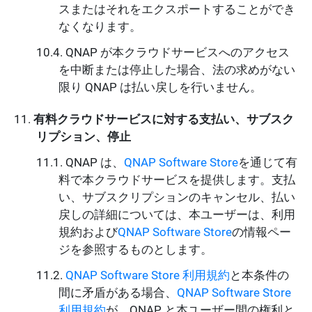
スまたはそれをエクスポートすることができ
なくなります。
QNAP が本クラウドサービスへのアクセス
を中断または停止した場合、法の求めがない
限り QNAP は払い戻しを行いません。
有料クラウドサービスに対する支払い、サブスク
リプション、停止
QNAP は、
QNAP Software Store
を通じて有
料で本クラウドサービスを提供します。支払
い、サブスクリプションのキャンセル、払い
戻しの詳細については、本ユーザーは、利用
規約および
QNAP Software Store
の情報ペー
ジを参照するものとします。
QNAP Software Store 利用規約
と本条件の
間に矛盾がある場合、
QNAP Software Store
利用規約
が、QNAP と本ユーザー間の権利と