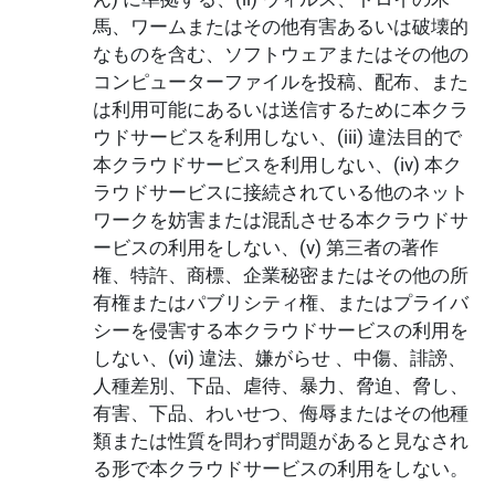
馬、ワームまたはその他有害あるいは破壊的
なものを含む、ソフトウェアまたはその他の
コンピューターファイルを投稿、配布、また
は利用可能にあるいは送信するために本クラ
ウドサービスを利用しない、(iii) 違法目的で
本クラウドサービスを利用しない、(iv) 本ク
ラウドサービスに接続されている他のネット
ワークを妨害または混乱させる本クラウドサ
ービスの利用をしない、(v) 第三者の著作
権、特許、商標、企業秘密またはその他の所
有権またはパブリシティ権、またはプライバ
シーを侵害する本クラウドサービスの利用を
しない、(vi) 違法、嫌がらせ 、中傷、誹謗、
人種差別、下品、虐待、暴力、脅迫、脅し、
有害、下品、わいせつ、侮辱またはその他種
類または性質を問わず問題があると見なされ
る形で本クラウドサービスの利用をしない。