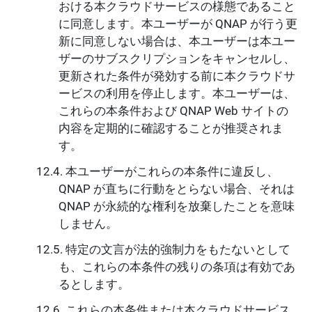
おける本クラウドサービスの様態であること
に同意します。本ユーザーが QNAP が行う更
新に同意しない場合は、本ユーザーは本ユー
ザーのサブスクリプションをキャンセルし、
更新された条件が発効する前に本クラウドサ
ービスの利用を停止します。本ユーザーは、
これらの本条件および QNAP Web サイトの
内容を定期的に確認することが推奨されま
す。
本ユーザーがこれらの本条件に違反し、
QNAP が直ちに行動をとらない場合、それは
QNAP が永続的な権利を放棄したことを意味
しません。
特定の文言が法的強制力をもたないとして
も、これらの本条件の残りの条項は有効であ
るとします。
これらの本条件または本クラウドサービス