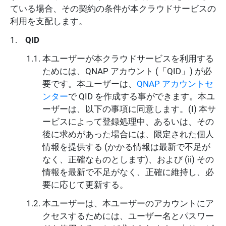
ている場合、その契約の条件が本クラウドサービスの
利用を支配します。
QID
本ユーザーが本クラウドサービスを利用する
ためには、QNAP アカウント (「QID」) が必
要です。本ユーザーは、
QNAP アカウントセ
ンター
で QID を作成する事ができます。本ユ
ーザーは、以下の事項に同意します。(I) 本サ
ービスによって登録処理中、あるいは、その
後に求めがあった場合には、限定された個人
情報を提供する (かかる情報は最新で不足が
なく、正確なものとします)、および (ii) その
情報を最新で不足がなく、正確に維持し、必
要に応じて更新する。
本ユーザーは、本ユーザーのアカウントにア
クセスするためには、ユーザー名とパスワー