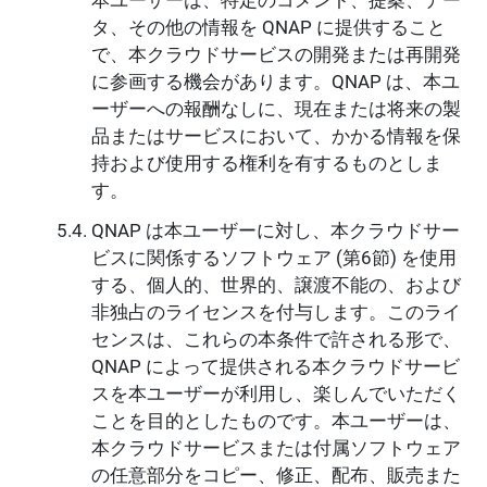
タ、その他の情報を QNAP に提供すること
で、本クラウドサービスの開発または再開発
に参画する機会があります。QNAP は、本ユ
ーザーへの報酬なしに、現在または将来の製
品またはサービスにおいて、かかる情報を保
持および使用する権利を有するものとしま
す。
QNAP は本ユーザーに対し、本クラウドサー
ビスに関係するソフトウェア (第6節) を使用
する、個人的、世界的、譲渡不能の、および
非独占のライセンスを付与します。このライ
センスは、これらの本条件で許される形で、
QNAP によって提供される本クラウドサービ
スを本ユーザーが利用し、楽しんでいただく
ことを目的としたものです。本ユーザーは、
本クラウドサービスまたは付属ソフトウェア
の任意部分をコピー、修正、配布、販売また