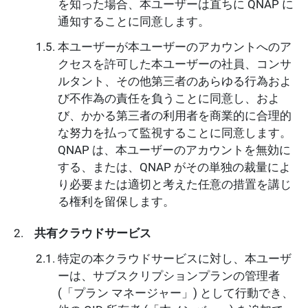
を知った場合、本ユーザーは直ちに QNAP に
通知することに同意します。
本ユーザーが本ユーザーのアカウントへのア
クセスを許可した本ユーザーの社員、コンサ
ルタント、その他第三者のあらゆる行為およ
び不作為の責任を負うことに同意し、およ
び、かかる第三者の利用者を商業的に合理的
な努力を払って監視することに同意します。
QNAP は、本ユーザーのアカウントを無効に
する、または、QNAP がその単独の裁量によ
り必要または適切と考えた任意の措置を講じ
る権利を留保します。
共有クラウドサービス
特定の本クラウドサービスに対し、本ユーザ
ーは、サブスクリプションプランの管理者
(「プラン マネージャー」) として行動でき、