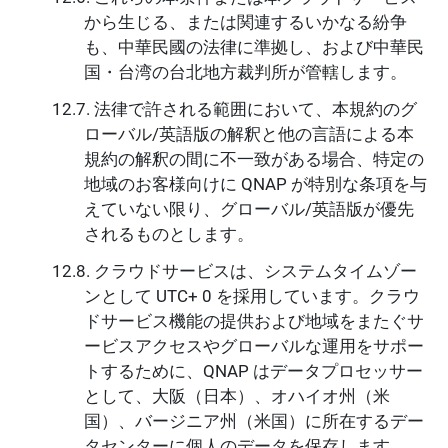
から生じる、または関連するいかなる紛争
も、中華民國の法律に準拠し、および中華民
国・台湾の台北地方裁判所が管轄します。
法律で許される範囲において、本規約のグ
ローバル/英語版の解釈と他の言語による本
規約の解釈の間に不一致がある場合、特定の
地域のお客様向けに QNAP が特別な条項を与
えていない限り、グローバル/英語版が優先
されるものとします。
クラウドサービスは、システムタイムゾー
ンとして UTC+ 0 を採用しています。クラウ
ドサービス機能の提供および地域をまたぐサ
ービスアクセスやグローバルな運用をサポー
トするために、QNAP はデータプロセッサー
として、大阪（日本）、オハイオ州（米
国）、バージニア州（米国）に所在するデー
タセンターに個人のデータを保存します。