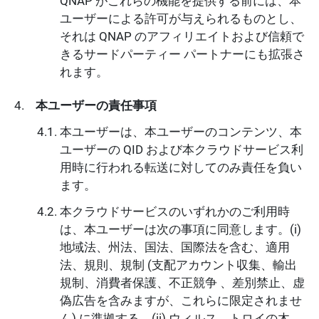
QNAP がこれらの機能を提供する前には、本
ユーザーによる許可が与えられるものとし、
それは QNAP のアフィリエイトおよび信頼で
きるサードパーティー パートナーにも拡張さ
れます。
本ユーザーの責任事項
本ユーザーは、本ユーザーのコンテンツ、本
ユーザーの QID および本クラウドサービス利
用時に行われる転送に対してのみ責任を負い
ます。
本クラウドサービスのいずれかのご利用時
は、本ユーザーは次の事項に同意します。(i)
地域法、州法、国法、国際法を含む、適用
法、規則、規制 (支配アカウント収集、輸出
規制、消費者保護、不正競争 、差別禁止、虚
偽広告を含みますが、これらに限定されませ
ん) に準拠する、(ii) ウィルス、トロイの木