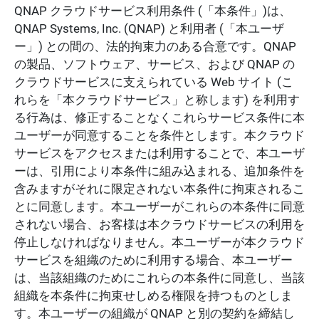
QNAP クラウドサービス利用条件 (「本条件」)は、
QNAP Systems, Inc. (QNAP) と利用者 (「本ユーザ
ー」) との間の、法的拘束力のある合意です。QNAP
の製品、ソフトウェア、サービス、および QNAP の
クラウドサービスに支えられている Web サイト (こ
れらを「本クラウドサービス」と称します) を利用す
る行為は、修正することなくこれらサービス条件に本
ユーザーが同意することを条件とします。本クラウド
サービスをアクセスまたは利用することで、本ユーザ
ーは、引用により本条件に組み込まれる、追加条件を
含みますがそれに限定されない本条件に拘束されるこ
とに同意します。本ユーザーがこれらの本条件に同意
されない場合、お客様は本クラウドサービスの利用を
停止しなければなりません。本ユーザーが本クラウド
サービスを組織のために利用する場合、本ユーザー
は、当該組織のためにこれらの本条件に同意し、当該
組織を本条件に拘束せしめる権限を持つものとしま
す。本ユーザーの組織が QNAP と別の契約を締結し