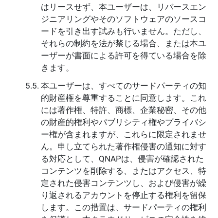
はリースせず、本ユーザーは、リバースエン
ジニアリングやそのソフトウェアのソースコ
ードを引き出す試みも行いません。ただし、
それらの制約を法が禁じる場合、または本ユ
ーザーが書面による許可を得ている場合を除
きます。
本ユーザーは、すべてのサードパーティの知
的財産権を尊重することに同意します。これ
には著作権、特許、商標、企業秘密、その他
の財産的権利やパブリシティ権やプライバシ
ー権が含まれますが、これらに限定されませ
ん。申し立てられた著作権侵害の通知に対す
る対応として、QNAPは、侵害が確認された
コンテンツを削除する、またはアクセス、特
定された侵害コンテンツし、および侵害が繰
り返されるアカウントを停止する権利を留保
します。この措置は、サードパーティの権利