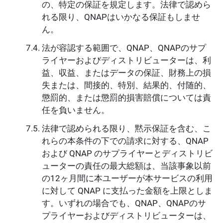
の、特定の保証を規定します。法律で認めら
れる限り、QNAPはいかなる保証もしませ
ん。
法が容認する範囲で、QNAP、QNAPのサプ
ライヤーおよびディストリビューターは、利
益、収益、またはデータの保証、財務上の損
失または、間接的、特別、結果的、付随的、
懲罰的、または懲罰的損害賠償については責
任を負いません。
法律で認められる限り、黙示保証を含む、こ
れらの本条件の下での請求に対する、QNAP
および QNAP のサプライヤーとディストリビ
ューターの責任の最大総額は、当該事象以前
の12ヶ月間に本ユーザーが本サービスの利用
に対して QNAP に支払った金額を上限としま
す。いずれの場合でも、QNAP、QNAPのサ
プライヤーおよびディストリビューターは、