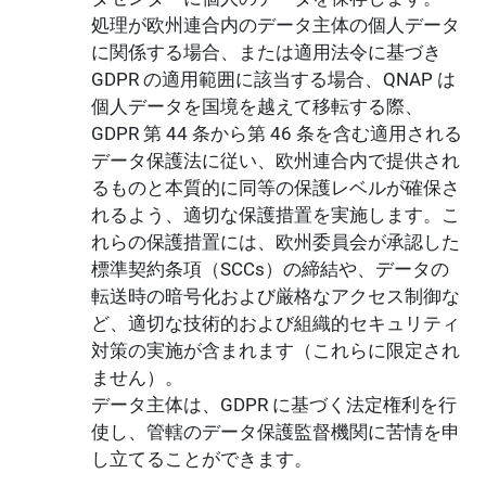
処理が欧州連合内のデータ主体の個人データ
に関係する場合、または適用法令に基づき
GDPR の適用範囲に該当する場合、QNAP は
個人データを国境を越えて移転する際、
GDPR 第 44 条から第 46 条を含む適用される
データ保護法に従い、欧州連合内で提供され
るものと本質的に同等の保護レベルが確保さ
れるよう、適切な保護措置を実施します。こ
れらの保護措置には、欧州委員会が承認した
標準契約条項（SCCs）の締結や、データの
転送時の暗号化および厳格なアクセス制御な
ど、適切な技術的および組織的セキュリティ
対策の実施が含まれます（これらに限定され
ません）。
データ主体は、GDPR に基づく法定権利を行
使し、管轄のデータ保護監督機関に苦情を申
し立てることができます。