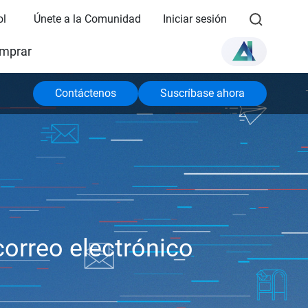
ol
Únete a la Comunidad
Iniciar sesión
mprar
Contáctenos
Suscríbase ahora
correo electrónico