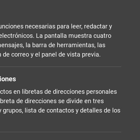
funciones necesarias para leer, redactar y
electrónicos. La pantalla muestra cuatro
mensajes, la barra de herramientas, las
 de correo y el panel de vista previa.
ciones
tos en libretas de direcciones personales
ibreta de direcciones se divide en tres
y grupos, lista de contactos y detalles de los