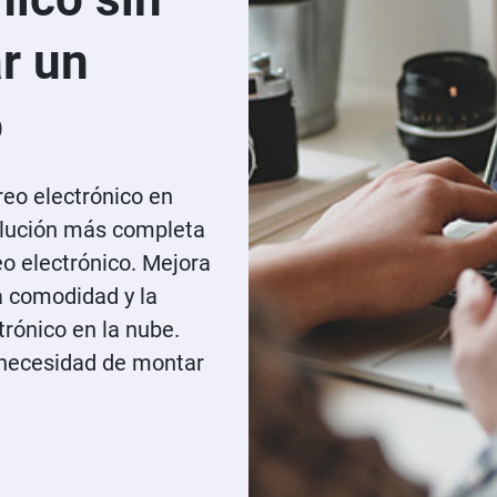
r un
o
reo electrónico en
olución más completa
eo electrónico. Mejora
a comodidad y la
rónico en la nube.
 necesidad de montar