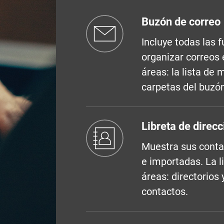
Buzón de correo
Incluye todas las 
organizar correos 
áreas: la lista de 
carpetas del buzón
Libreta de direc
Muestra sus contac
e importadas. La l
áreas: directorios 
contactos.