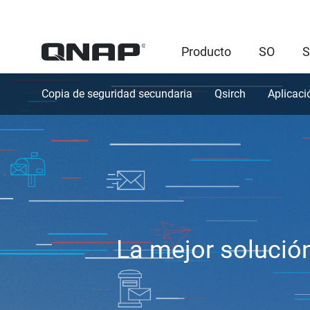
Producto
SO
S
Copia de seguridad secundaria
Qsirch
Aplicaci
La mejor solución