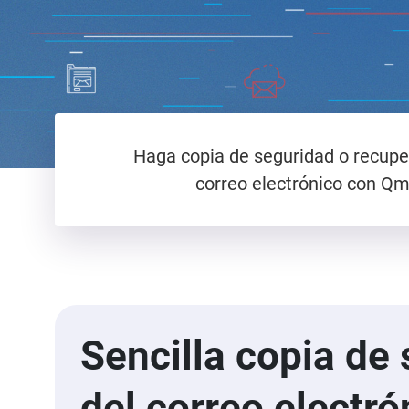
Haga copia de seguridad o recuper
correo electrónico con Qma
Sencilla copia de
del correo electró