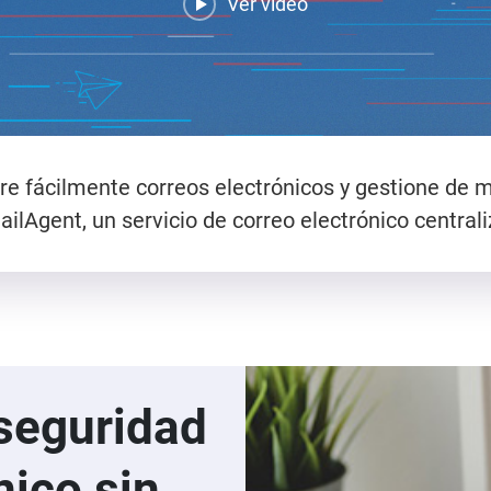
Ver video
e fácilmente correos electrónicos y gestione de 
ilAgent, un servicio de correo electrónico centrali
 seguridad
nico sin