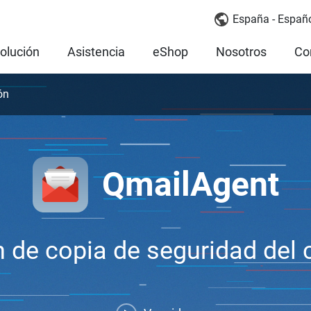
España - Españ
olución
Asistencia
eShop
Nosotros
Co
ón
QmailAgent
 de copia de seguridad del 