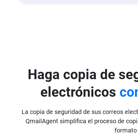
Haga copia de seg
electrónicos
con
La copia de seguridad de sus correos elec
QmailAgent simplifica el proceso de copi
formato 