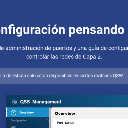
onfiguración pensando 
e administración de puertos y una guía de configu
controlar las redes de Capa 2.
bla de estado solo están disponibles en ciertos switches QSW.