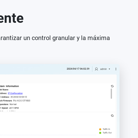
ente
arantizar un control granular y la máxima