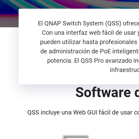
El QNAP Switch System (QSS) ofrece 
Con una interfaz web fácil de usar
pueden utilizar hasta profesionale
de administración de PoE inteligente
potencia. El QSS Pro avanzado in
infraestru
Software d
QSS incluye una Web GUI fácil de usar con