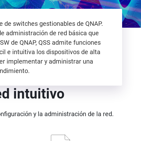
ie de switches gestionables de QNAP.
de administración de red básica que
E QSW de QNAP, QSS admite funciones
 e intuitiva los dispositivos de alta
der implementar y administrar una
endimiento.
d intuitivo
nfiguración y la administración de la red.