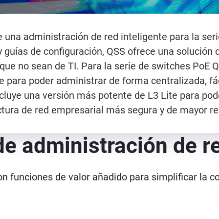
una administración de red inteligente para la ser
 y guías de configuración, QSS ofrece una solución 
s que no sean de TI. Para la serie de switches Po
 para poder administrar de forma centralizada, fácil
cluye una versión más potente de L3 Lite para po
ctura de red empresarial más segura y de mayor r
e administración de re
 funciones de valor añadido para simplificar la co