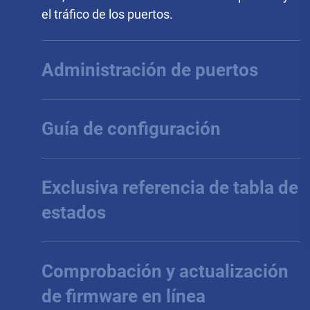
Administración de puertos
Visualice el estado y las estadísticas de
paquetes de los puertos, y configure la
velocidad de cada puerto.
Guía de configuración
Exclusiva referencia de tabla de
estados
Comprobación y actualización
de firmware en línea