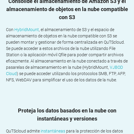
Consolide el almacenamiento de Amazon S3 y el
almacenamiento de objetos en la nube compatible
con S3
Con
HybridMount
, el almacenamiento de S3 y el espacio de
almacenamiento de objetos en la nube compatible con S3 se
pueden montar y gestionar de forma centralizada en QuTScloud.
Se puede acceder a estos archivos de la nube utilizando File
Station o la aplicación móvil Qfile para poder compartir archivos
eficazmente. Al almacenamiento en la nube conectado a través de
pasarelas de almacenamiento en la nube (HybridMount,
VJBOD
Cloud
) se puede acceder utilizando los protocolos SMB, FTP, AFP,
NFS, WebDAV para simplificar el uso de los datos de la nube.
Proteja los datos basados en la nube con
instantáneas y versiones
QuTScloud admite
instantáneas
para la protección de los datos