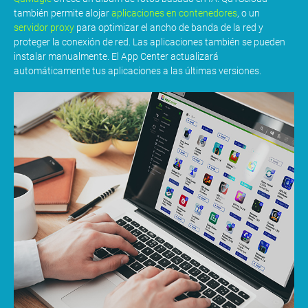
también permite alojar
aplicaciones en contenedores
, o un
servidor proxy
para optimizar el ancho de banda de la red y
proteger la conexión de red. Las aplicaciones también se pueden
instalar manualmente. El App Center actualizará
automáticamente tus aplicaciones a las últimas versiones.