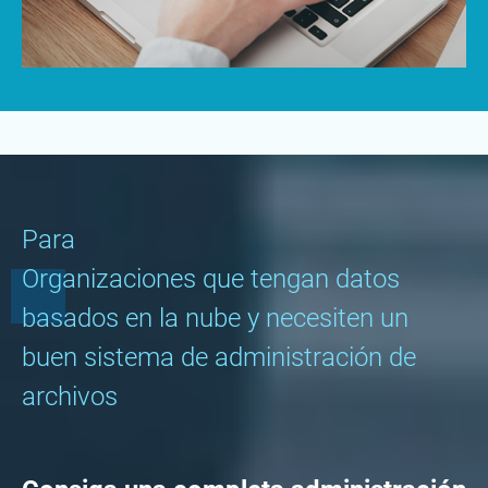
Para
Organizaciones que tengan datos
basados en la nube y necesiten un
buen sistema de administración de
archivos