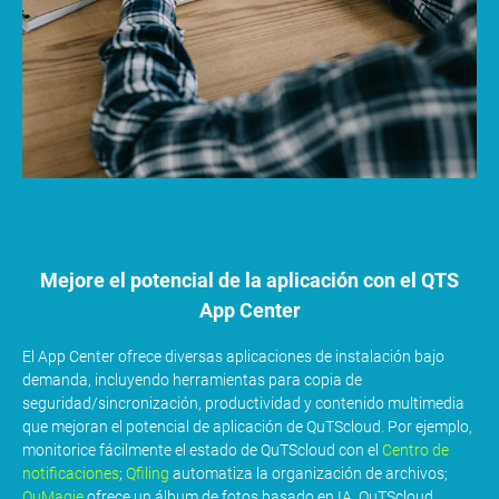
Mejore el potencial de la aplicación con el QTS
App Center
El App Center ofrece diversas aplicaciones de instalación bajo
demanda, incluyendo herramientas para copia de
seguridad/sincronización, productividad y contenido multimedia
que mejoran el potencial de aplicación de QuTScloud. Por ejemplo,
monitorice fácilmente el estado de QuTScloud con el
Centro de
notificaciones
;
Qfiling
automatiza la organización de archivos;
QuMagie
ofrece un álbum de fotos basado en IA. QuTScloud