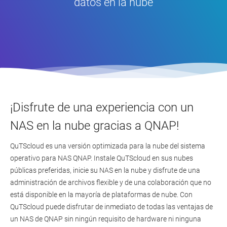
datos en la nube
¡Disfrute de una experiencia con un
NAS en la nube gracias a QNAP!
QuTScloud es una versión optimizada para la nube del sistema
operativo para NAS QNAP. Instale QuTScloud en sus nubes
públicas preferidas, inicie su NAS en la nube y disfrute de una
administración de archivos flexible y de una colaboración que no
está disponible en la mayoría de plataformas de nube. Con
QuTScloud puede disfrutar de inmediato de todas las ventajas de
un NAS de QNAP sin ningún requisito de hardware ni ninguna