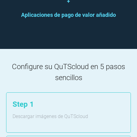
+
Aplicaciones de pago de valor añadido
Configure su QuTScloud en 5 pasos
sencillos
Step 1
Descargar imágenes de QuTScloud