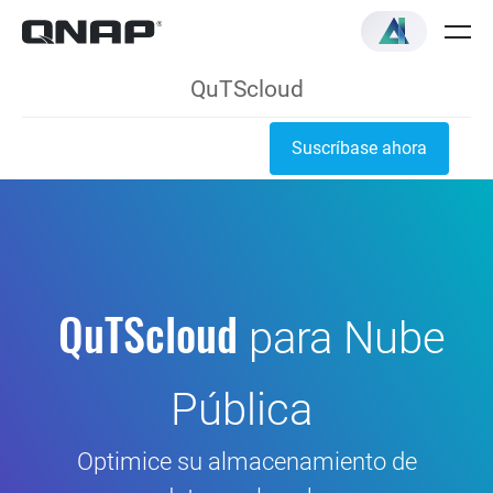
QuTScloud
Suscríbase ahora
QuTScloud
para Nube
Pública
Optimice su almacenamiento de