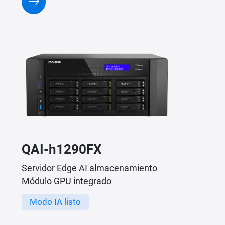
QAI-h1290FX
Servidor Edge AI almacenamiento
Módulo GPU integrado
Modo IA listo