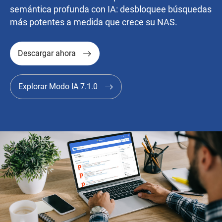
semántica profunda con IA: desbloquee búsquedas
más potentes a medida que crece su NAS.
Descargar ahora
Explorar Modo IA 7.1.0