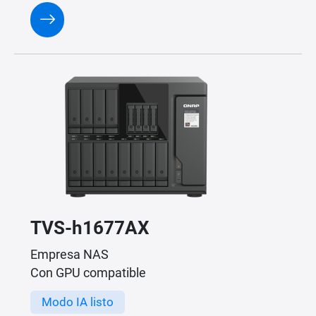
TVS-h1677AX
Empresa NAS
Con GPU compatible
Modo IA listo