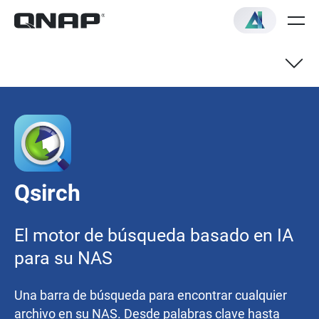
Modo IA
Búsqueda de conocimiento con IA
Qsirch
Modelos recomendados
El motor de búsqueda basado en IA
Guía de inicio rápido
para su NAS
Una barra de búsqueda para encontrar cualquier
archivo en su NAS. Desde palabras clave hasta