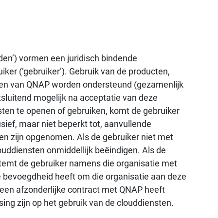
n’) vormen een juridisch bindende
er (‘gebruiker’). Gebruik van de producten,
sten van QNAP worden ondersteund (gezamenlijk
itsluitend mogelijk na acceptatie van deze
sten te openen of gebruiken, komt de gebruiker
sief, maar niet beperkt tot, aanvullende
en zijn opgenomen. Als de gebruiker niet met
ouddiensten onmiddellijk beëindigen. Als de
stemt de gebruiker namens die organisatie met
de bevoegdheid heeft om die organisatie aan deze
 een afzonderlijke contract met QNAP heeft
ing zijn op het gebruik van de clouddiensten.