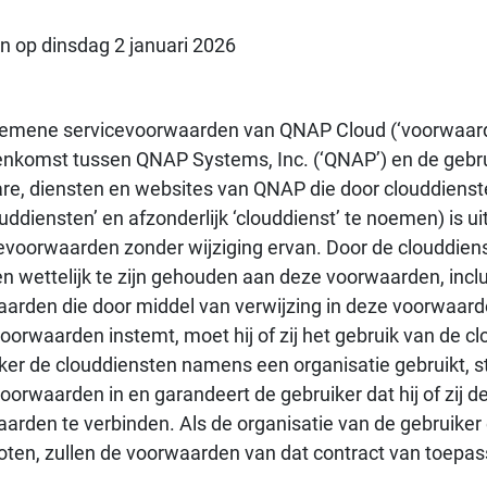
n op dinsdag 2 januari 2026
emene servicevoorwaarden van QNAP Cloud (‘voorwaarde
nkomst tussen QNAP Systems, Inc. (‘QNAP’) en de gebruik
re, diensten en websites van QNAP die door clouddien
ouddiensten’ en afzonderlijk ‘clouddienst’ te noemen) is u
evoorwaarden zonder wijziging ervan. Door de clouddien
n wettelijk te zijn gehouden aan deze voorwaarden, inclu
arden die door middel van verwijzing in deze voorwaard
oorwaarden instemt, moet hij of zij het gebruik van de cl
ker de clouddiensten namens een organisatie gebruikt, 
oorwaarden in en garandeert de gebruiker dat hij of zij 
arden te verbinden. Als de organisatie van de gebruiker
oten, zullen de voorwaarden van dat contract van toepass