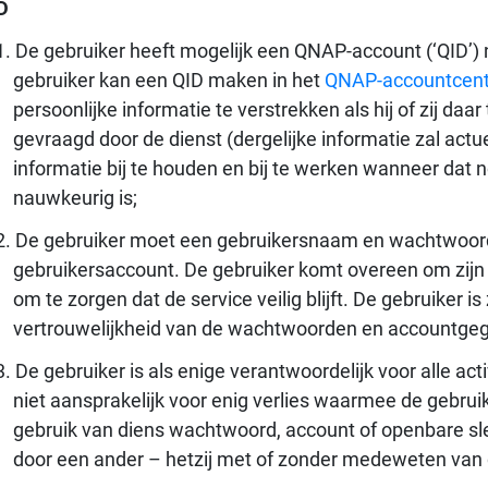
D
De gebruiker heeft mogelijk een QNAP-account (‘QID’)
gebruiker kan een QID maken in het
QNAP-accountcen
persoonlijke informatie te verstrekken als hij of zij daa
gevraagd door de dienst (dergelijke informatie zal actue
informatie bij te houden en bij te werken wanneer dat n
nauwkeurig is;
De gebruiker moet een gebruikersnaam en wachtwoord 
gebruikersaccount. De gebruiker komt overeen om zijn
om te zorgen dat de service veilig blijft. De gebruiker is 
vertrouwelijkheid van de wachtwoorden en accountgeg
De gebruiker is als enige verantwoordelijk voor alle act
niet aansprakelijk voor enig verlies waarmee de gebrui
gebruik van diens wachtwoord, account of openbare sleu
door een ander – hetzij met of zonder medeweten van 