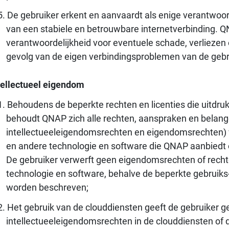
De gebruiker erkent en aanvaardt als enige verantwoor
van een stabiele en betrouwbare internetverbinding. 
verantwoordelijkheid voor eventuele schade, verliezen
gevolg van de eigen verbindingsproblemen van de gebr
tellectueel eigendom
Behoudens de beperkte rechten en licenties die uitdru
behoudt QNAP zich alle rechten, aanspraken en belange
intellectueeleigendomsrechten en eigendomsrechten) v
en andere technologie en software die QNAP aanbiedt o
De gebruiker verwerft geen eigendomsrechten of rechte
technologie en software, behalve de beperkte gebruik
worden beschreven;
Het gebruik van de clouddiensten geeft de gebruiker 
intellectueeleigendomsrechten in de clouddiensten of 