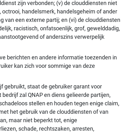
ienst zijn verbonden; (v) de clouddiensten niet
, octrooi, handelsmerk, handelsgeheim of ander
 van een externe partij; en (vi) de clouddiensten
elijk, racistisch, onfatsoenlijk, grof, gewelddadig,
, aanstootgevend of anderszins verwerpelijk
ve berichten en andere informatie toezenden in
ruiker kan zich voor sommige van deze
 gebruikt, staat de gebruiker garant voor
bedrijf zal QNAP en diens gelieerde partijen,
chadeloos stellen en houden tegen enige claim,
 met het gebruik van de clouddiensten of van
n, maar niet beperkt tot, enige
rliezen, schade, rechtszaken, arresten,