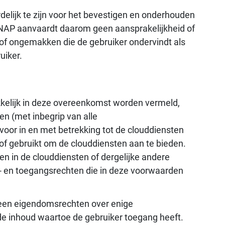
delijk te zijn voor het bevestigen en onderhouden
QNAP aanvaardt daarom geen aansprakelijkheid of
 of ongemakken die de gebruiker ondervindt als
uiker.
kkelijk in deze overeenkomst worden vermeld,
n (met inbegrip van alle
oor in en met betrekking tot de clouddiensten
f gebruikt om de clouddiensten aan te bieden.
n in de clouddiensten of dergelijke andere
s- en toegangsrechten die in deze voorwaarden
geen eigendomsrechten over enige
de inhoud waartoe de gebruiker toegang heeft.