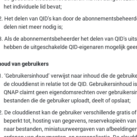
het individuele lid bevat;
Het delen van QID's kan door de abonnementsbeheerder
delen niet meer nodig is;
Als de abonnementsbeheerder het delen van QID's uitsch
hebben de uitgeschakelde QID-eigenaren mogelijk geen
houd van gebruikers
‘Gebruikersinhoud’ verwijst naar inhoud die de gebruik
de clouddienst in relatie tot de QID. Gebruikersinhoud 
QNAP claimt geen eigendomsrechten over gebruikersinh
bestanden die de gebruiker uploadt, deelt of opslaat;
De clouddienst kan de gebruiker verschillende gratis o
beperkt tot, hosting van gegevens, reservekopieën va
naar bestanden, miniatuurweergaven van afbeeldingen