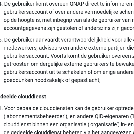
De gebruiker komt overeen QNAP direct te informeren 
gebruikersaccount of over andere vermoedelijke schen
op de hoogte is, met inbegrip van als de gebruiker van
accountgegevens zijn gestolen of anderszins zijn gec
De gebruiker aanvaardt verantwoordelijkheid voor alle 
medewerkers, adviseurs en andere externe partijen die 
gebruikersaccount. Voorts komt de gebruiker overeen z
getroosten om dergelijke externe gebruikers te bewak
gebruikersaccount uit te schakelen of om enige andere 
goeddunken noodzakelijk of gepast acht;
deelde clouddienst
Voor bepaalde clouddiensten kan de gebruiker optred
(‘abonnementsbeheerder’), en andere QID-eigenaren (‘l
clouddienst binnen een organisatie (‘organisatie’) in
de gedeelde clouddienst beheren via het aangewezen cl