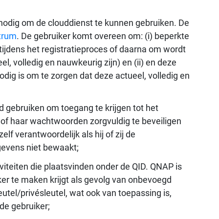
 nodig om de clouddienst te kunnen gebruiken. De
trum
. De gebruiker komt overeen om: (i) beperkte
r tijdens het registratieproces of daarna om wordt
el, volledig en nauwkeurig zijn) en (ii) en deze
odig is om te zorgen dat deze actueel, volledig en
gebruiken om toegang te krijgen tot het
 of haar wachtwoorden zorgvuldig te beveiligen
zelf verantwoordelijk als hij of zij de
evens niet bewaakt;
iviteiten die plaatsvinden onder de QID. QNAP is
ker te maken krijgt als gevolg van onbevoegd
tel/privésleutel, wat ook van toepassing is,
de gebruiker;