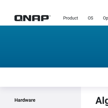
Product
OS
Op
Al
Hardware