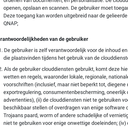
ordenen van documenten, en personalisatie. De cloudd
openen, opslaan en scannen. De gebruiker moet toegan
Deze toegang kan worden uitgebreid naar de gelieerde 
QNAP;
rantwoordelijkheden van de gebruiker
De gebruiker is zelf verantwoordelijk voor de inhoud en
die plaatsvinden tijdens het gebruik van de clouddienst
Als de gebruiker clouddiensten gebruikt, komt deze hierb
wetten en regels, waaronder lokale, regionale, national
voorschriften (inclusief, maar niet beperkt tot, diegene
exportregulering, consumentenbescherming, oneerlijk co
advertenties), (ii) de clouddiensten niet te gebruiken v
beschikbaar stellen of overdragen van enige software 
Trojaans paard, worm of andere schadelijke of vernieti
niet te gebruiken voor enige onwettige doeleinden; (iv