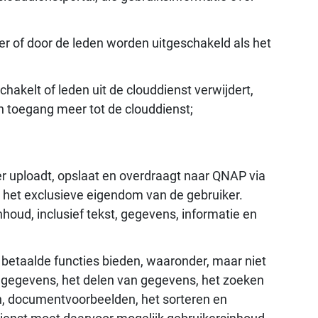
 of door de leden worden uitgeschakeld als het
akelt of leden uit de clouddienst verwijdert,
 toegang meer tot de clouddienst;
er uploadt, opslaat en overdraagt naar QNAP via
is het exclusieve eigendom van de gebruiker.
oud, inclusief tekst, gegevens, informatie en
f betaalde functies bieden, waaronder, maar niet
n gegevens, het delen van gegevens, het zoeken
, documentvoorbeelden, het sorteren en