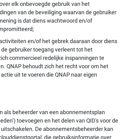
over elk onbevoegde gebruik van het
dingen van de beveiliging waarvan de gebruiker
 mening is dat diens wachtwoord en/of
ompromitteerd;
activiteiten en/of het gebrek daaraan door diens
de gebruiker toegang verleent tot het
ich commercieel redelijke inspanningen te
en. QNAP behoudt zich het recht voor om het
actie uit te voeren die QNAP naar eigen
en als beheerder van een abonnementsplan
eden’) toevoegen en het delen van QID's voor de
- en uitschakelen. De abonnementsbeheerder kan
ouddienstportal, die gebruiksinformatie over