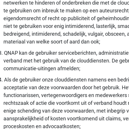
netwerken te hinderen of onderbreken die met de cloudd
te gebruiken om inbreuk te maken op een auteursrecht
eigendomsrecht of recht op publiciteit of geheimhouding
niet te gebruiken voor enig intimiderend, lasterlijk, smad
bedreigend, intimiderend, schadelijk, vulgair, obsceen
materiaal van welke soort of aard dan ook;
QNAP kan de gebruiker serviceberichten, administratie
verband met het gebruik van de clouddiensten. De geb
communicatie-uitingen afmelden;
Als de gebruiker onze clouddiensten namens een bedrijf
acceptatie van deze voorwaarden door het gebruik. Het 
functionarissen, vertegenwoordigers en medewerkers s
rechtszaak of actie die voortkomt uit of verband houdt
enige schending van deze voorwaarden, met inbegrip va
aansprakelijkheid of kosten voortkomend uit claims, ve
proceskosten en advocaatkosten;