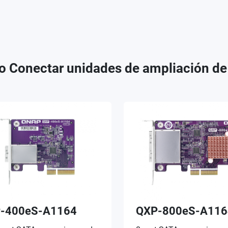
o Conectar unidades de ampliación d
-400eS-A1164
QXP-800eS-A116