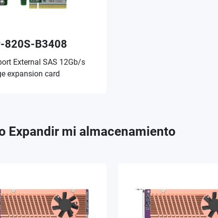
-820S-B3408
port External SAS 12Gb/s
ge expansion card
o Expandir mi almacenamiento