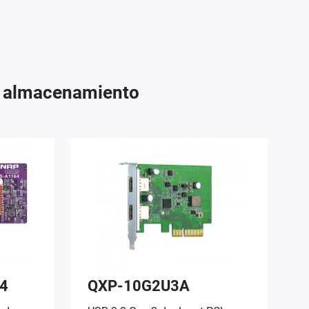
e almacenamiento
4
QXP-10G2U3A