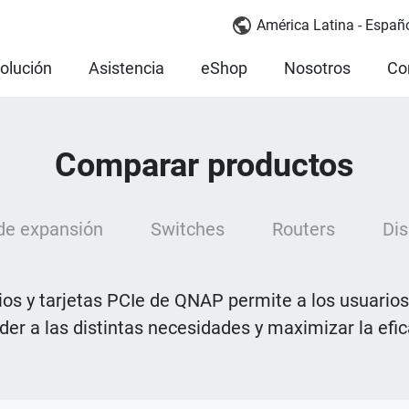
América Latina - Españ
olución
Asistencia
eShop
Nosotros
Co
Comparar productos
de expansión
Switches
Routers
Dis
s y tarjetas PCIe de QNAP permite a los usuarios a
r a las distintas necesidades y maximizar la efica