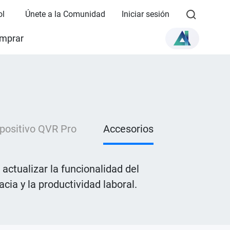
ol
Únete a la Comunidad
Iniciar sesión
mprar
positivo QVR Pro
Accesorios
ctualizar la funcionalidad del
cia y la productividad laboral.