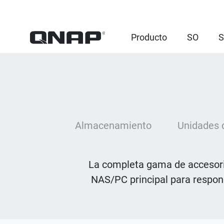
Producto
SO
S
Almacenamiento
Unidades 
La completa gama de accesorio
NAS/PC principal para responde