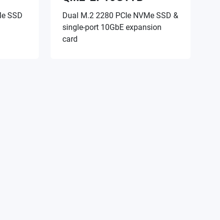
Me SSD
Dual M.2 2280 PCIe NVMe SSD &
single-port 10GbE expansion
card