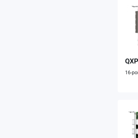
QXP
16-po