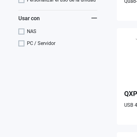
Quad-
Usar con
NAS
PC / Servidor
QXP
USB 4