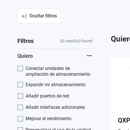
Ocultar filtros
Quier
Filtros
52
result(s) found
Quiero
Conectar unidades de
ampliación de almacenamiento
Expandir mi almacenamiento
Añadir puertos de red
Añadir interfaces adicionales
Mejorar el rendimiento
QXP
Personalizar el uso de la unidad