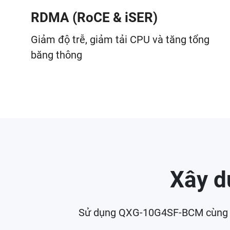
RDMA (RoCE & iSER)
Giảm độ trễ, giảm tải CPU và tăng tổng
băng thông
Xây d
Sử dụng QXG-10G4SF-BCM cùng sw