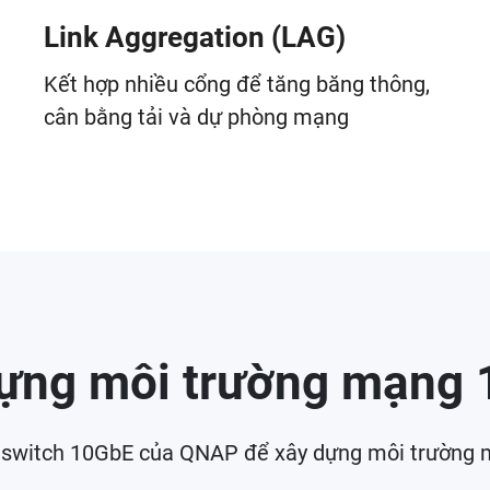
Link Aggregation (LAG)
Kết hợp nhiều cổng để tăng băng thông,
cân bằng tải và dự phòng mạng
ựng môi trường mạng
itch 10GbE của QNAP để xây dựng môi trường mạng