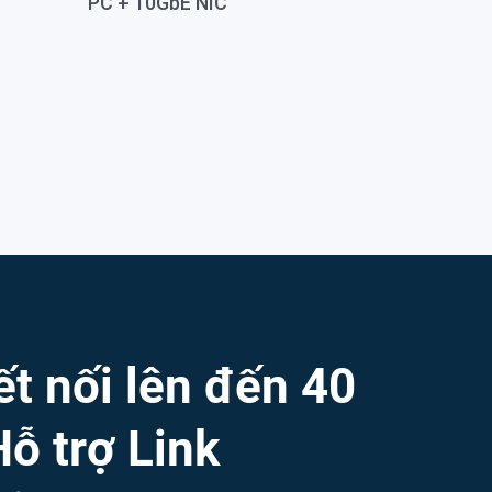
ết nối lên đến 40
ỗ trợ Link