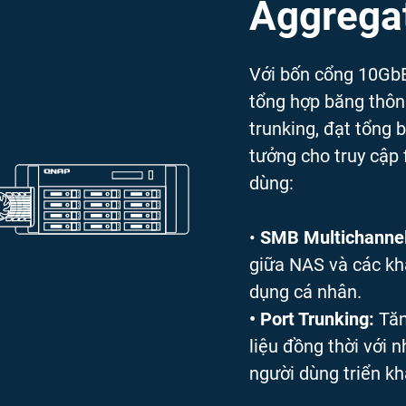
Aggrega
Với bốn cổng 10Gb
tổng hợp băng thôn
trunking, đạt tổng
tưởng cho truy cập 
dùng:
•
SMB Multichannel
giữa NAS và các khá
dụng cá nhân.
• Port Trunking:
Tăn
liệu đồng thời với 
người dùng triển kh