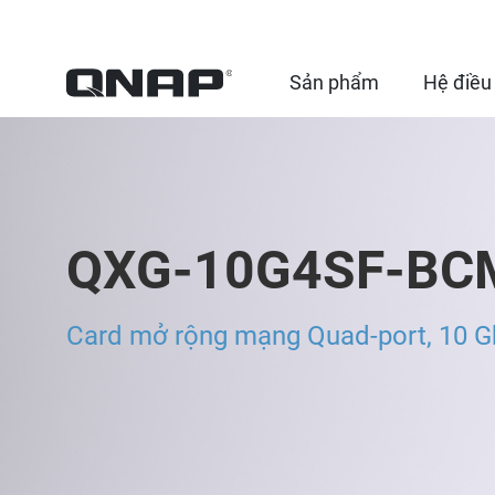
Sản phẩm
Hệ điều
QXG-10G4SF-BC
Card mở rộng mạng Quad-port, 10 