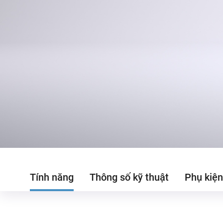
Tính năng
Thông số kỹ thuật
Phụ kiện