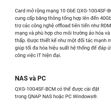
Card mở rộng mạng 10 GbE QXG-10G4SF-BCM
cung cấp băng thông tổng hợp lên đến 40Gbp
trợ các công nghệ offload tiên tiến như RD
mạng và phù hợp cho môi trường ảo hóa và t
thấp. Được thiết kế như một đối tác mạnh 
giúp tối đa hóa hiệu suất hệ thống để đáp 
công việc IT hiện đại.
NAS và PC
QXG-10G4SF-BCM có thể được cài đặt
trong QNAP NAS hoặc PC Windows®.