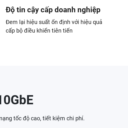
Độ tin cậy cấp doanh nghiệp
Đem lại hiệu suất ổn định với hiệu quả
cấp bộ điều khiển tiên tiến
 10GbE
 tốc độ cao, tiết kiệm chi phí.