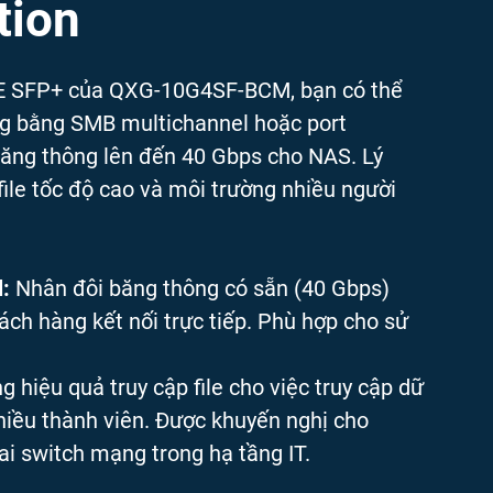
tion
E SFP+ của QXG-10G4SF-BCM, bạn có thể
g bằng SMB multichannel hoặc port
 băng thông lên đến 40 Gbps cho NAS. Lý
file tốc độ cao và môi trường nhiều người
:
Nhân đôi băng thông có sẵn (40 Gbps)
ch hàng kết nối trực tiếp. Phù hợp cho sử
g hiệu quả truy cập file cho việc truy cập dữ
nhiều thành viên. Được khuyến nghị cho
ai switch mạng trong hạ tầng IT.