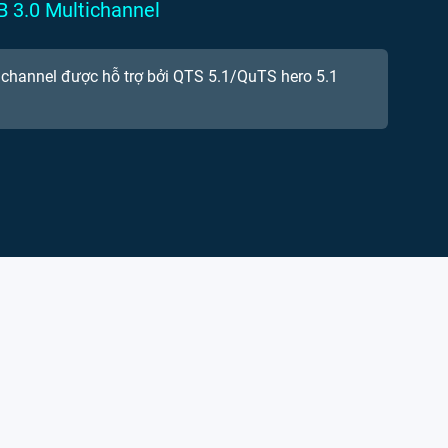
 3.0 Multichannel
channel được hỗ trợ bởi QTS 5.1/QuTS hero 5.1