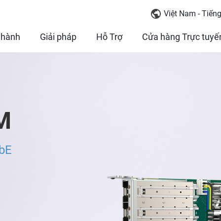
Việt Nam - Tiếng
 hành
Giải pháp
Hỗ Trợ
Cửa hàng Trực tuyế
M
GbE