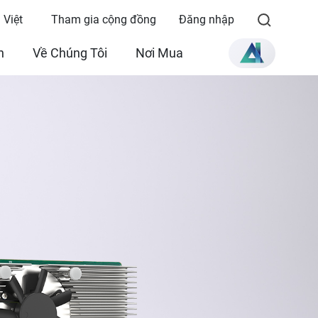
 Việt
Tham gia cộng đồng
Đăng nhập
n
Về Chúng Tôi
Nơi Mua