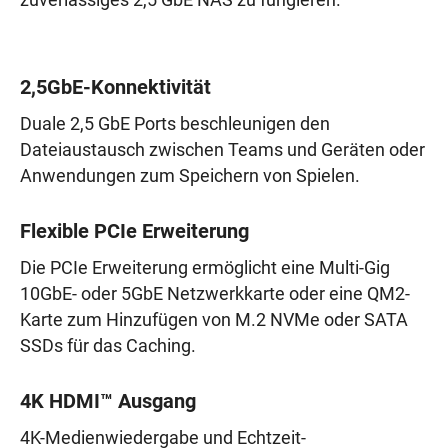
zuverlässiges 2,5 GbE NAS zu fungieren.
2,5GbE-Konnektivität
Duale 2,5 GbE Ports beschleunigen den
Dateiaustausch zwischen Teams und Geräten oder
Anwendungen zum Speichern von Spielen.
Flexible PCIe Erweiterung
Die PCIe Erweiterung ermöglicht eine Multi-Gig
10GbE- oder 5GbE Netzwerkkarte oder eine QM2-
Karte zum Hinzufügen von M.2 NVMe oder SATA
SSDs für das Caching.
4K HDMI™ Ausgang
4K-Medienwiedergabe und Echtzeit-