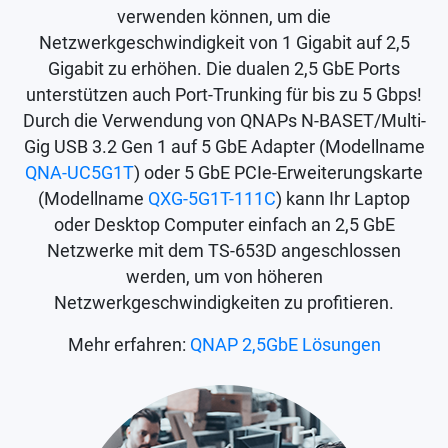
verwenden können, um die
Netzwerkgeschwindigkeit von 1 Gigabit auf 2,5
Gigabit zu erhöhen. Die dualen 2,5 GbE Ports
unterstützen auch Port-Trunking für bis zu 5 Gbps!
Durch die Verwendung von QNAPs N-BASET/Multi-
Gig USB 3.2 Gen 1 auf 5 GbE Adapter (Modellname
QNA-UC5G1T
) oder 5 GbE PCIe-Erweiterungskarte
(Modellname
QXG-5G1T-111C
) kann Ihr Laptop
oder Desktop Computer einfach an 2,5 GbE
Netzwerke mit dem TS-653D angeschlossen
werden, um von höheren
Netzwerkgeschwindigkeiten zu profitieren.
Mehr erfahren:
QNAP 2,5GbE Lösungen