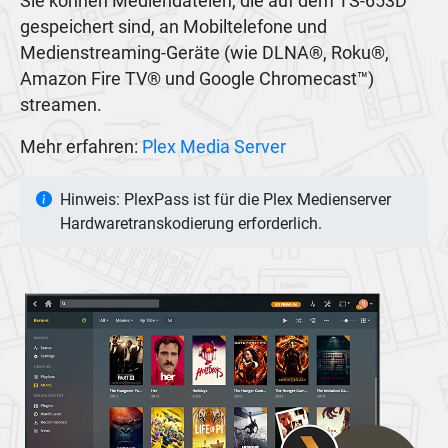
Sie können Mediendateien, die auf dem TS-653D
gespeichert sind, an Mobiltelefone und
Medienstreaming-Geräte (wie DLNA®, Roku®,
Amazon Fire TV® und Google Chromecast™)
streamen.
Mehr erfahren:
Plex Media Server
Hinweis: PlexPass ist für die Plex Medienserver
Hardwaretranskodierung erforderlich.