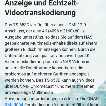
Anzeige und Echtzeit-
Videotranskodierung
Das TS-653D verfügt über einen HDMI™ 2.0
Anschluss, der eine 4K (4096 x 2160) 60Hz
Ausgabe unterstützt, so dass Sie auf dem NAS
gespeicherte Multimedia-Inhalte direkt auf einem
größeren Bildschirm anzeigen können. Durch die
Unterstützung von qualitativ hochwertiger 4K
Videotranskodierung kann das NAS Videos in
universelle Dateiformate konvertieren, die
problemlos auf mehreren Geräten abgespielt
werden können. Das TS-653D kann auch Videos
über DLNA®, Chromecast™ und mehr streamen,
um vielseitige Multimedia
Anwendungsanforderungen zu erfüllen. Die QNAP-
RM-IR004
-Fernbedienung (separat erhältlich) kann