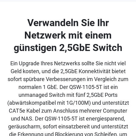
Verwandeln Sie Ihr
Netzwerk mit einem
günstigen 2,5GbE Switch
Ein Upgrade Ihres Netzwerks sollte Sie nicht viel
Geld kosten, und die 2,5GbE Konnektivität bietet
sofort spürbare Verbesserungen im Vergleich zum
normalen 1 GbE. Der QSW-1105-5T ist ein
unmanaged Switch mit fünf 2,5GbE Ports
(abwärtskompatibel mit 1G/100M) und unterstützt
CAT5e Kabel zum Anschluss mehrerer Computer
und NAS. Der QSW-1105-5T ist energiesparend,
geräuscharm, sofort einsatzbereit und unterstützt
die Erkennung und Blockierung von Schleifen, um