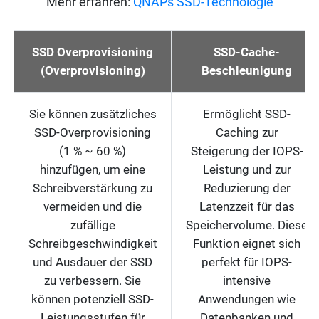
Mehr erfahren:
QNAPs SSD-Technologie
SSD Overprovisioning
SSD-Cache-
(Overprovisioning)
Beschleunigung
Sie können zusätzliches
Ermöglicht SSD-
SSD-Overprovisioning
Caching zur
(1 % ~ 60 %)
Steigerung der IOPS-
hinzufügen, um eine
Leistung und zur
Schreibverstärkung zu
Reduzierung der
vermeiden und die
Latenzzeit für das
zufällige
Speichervolume. Diese
Schreibgeschwindigkeit
Funktion eignet sich
und Ausdauer der SSD
perfekt für IOPS-
zu verbessern. Sie
intensive
können potenziell SSD-
Anwendungen wie
Leistungsstufen für
Datenbanken und