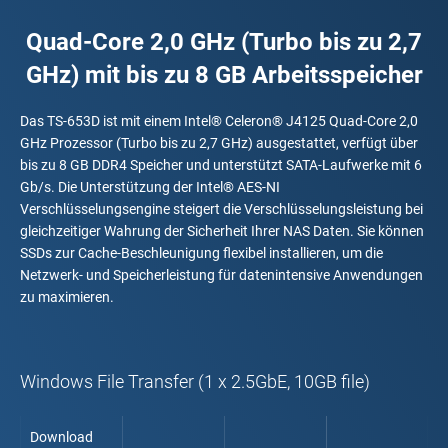
Quad-Core 2,0 GHz (Turbo bis zu 2,7
GHz) mit bis zu 8 GB Arbeitsspeicher
Das TS-653D ist mit einem Intel® Celeron® J4125 Quad-Core 2,0
GHz Prozessor (Turbo bis zu 2,7 GHz) ausgestattet, verfügt über
bis zu 8 GB DDR4 Speicher und unterstützt SATA-Laufwerke mit 6
Gb/s. Die Unterstützung der Intel® AES-NI
Verschlüsselungsengine steigert die Verschlüsselungsleistung bei
gleichzeitiger Wahrung der Sicherheit Ihrer NAS Daten. Sie können
SSDs zur Cache-Beschleunigung flexibel installieren, um die
Netzwerk- und Speicherleistung für datenintensive Anwendungen
zu maximieren.
Windows File Transfer (1 x 2.5GbE, 10GB file)
Download