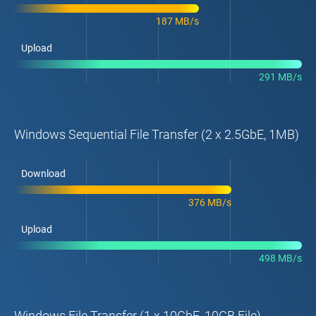
187 MB/s
Upload
291 MB/s
Windows Sequential File Transfer (2 x 2.5GbE, 1MB)
Download
376 MB/s
Upload
498 MB/s
Windows File Transfer (1 x 10GbE, 10GB File)