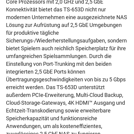
Core Prozessors mit 2,0 GHz und 2,5 GbE
Konnektivität bietet das TS-653D nicht nur
modernen Unternehmen eine ausgezeichnete NAS
Lösung zur Aufrüstung auf 2,5 GbE Umgebungen
für produktive tägliche
Sicherungs-/Wiederherstellungsaufgaben, sondern
bietet Spielern auch reichlich Speicherplatz für ihre
umfangreichen Spielsammlungen. Durch die
Einstellung von Port-Trunking mit den beiden
integrierten 2,5 GbE Ports können
Übertragungsgeschwindigkeiten von bis zu 5 Gbps
erreicht werden. Das TS-653D unterstützt
außerdem PCIe-Erweiterung, Multi-Cloud Backup,
Cloud-Storage-Gateways, 4K HDMI™ Ausgang und
Echtzeit-Transkodierung sowie erweiterbare
Speicherkapazität und funktionsreiche
Anwendungen, um als kosteneffizientes,