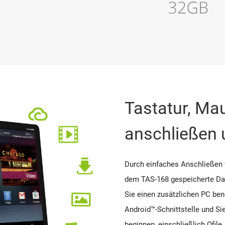
Tastatur, Ma
anschließen u
Durch einfaches Anschließen 
dem TAS-168 gespeicherte Dat
Sie einen zusätzlichen PC ben
Android™-Schnittstelle und S
beginnen, einschließlich Qfi