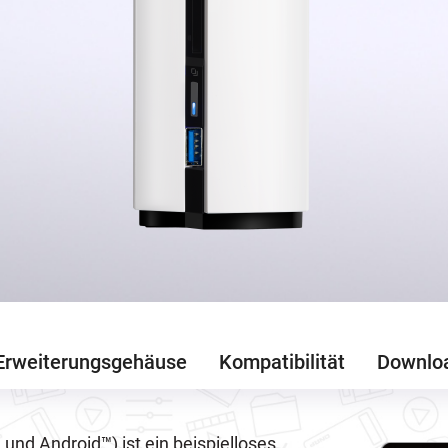
Erweiterungsgehäuse
Kompatibilität
Downlo
nd Android™) ist ein beispielloses