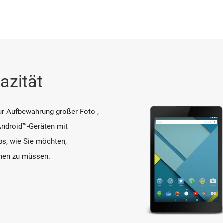
azität
ur Aufbewahrung großer Foto-,
ndroid™-Geräten mit
ps, wie Sie möchten,
chen zu müssen.