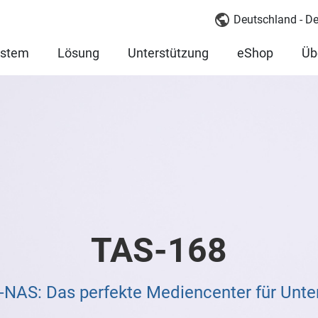
Deutschland - D
ystem
Lösung
Unterstützung
eShop
Üb
TAS-168
NAS: Das perfekte Mediencenter für Unter