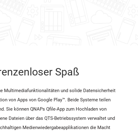
grenzenloser Spaß
e Multimediafunktionalitäten und solide Datensicherheit
ation von Apps von Google Play™. Beide Systeme teilen
sind. Sie können QNAPs Qfile-App zum Hochladen von
ene Dateien über das QTS-Betriebssystem verwaltet und
eichhaltigen Medienwiedergabeapplikationen die Macht