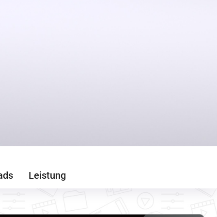
ads
Leistung