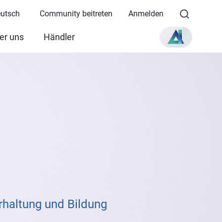
eutsch
Community beitreten
Anmelden
er uns
Händler
haltung und Bildung