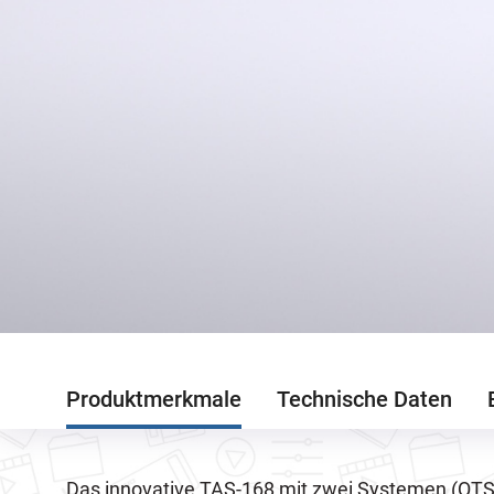
Produktmerkmale
Technische Daten
Das innovative TAS-168 mit zwei Systemen (QTS u