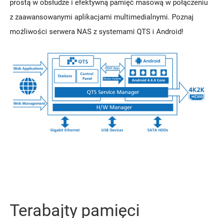
prostą w obsłudze i efektywną pamięć masową w połączeniu
z zaawansowanymi aplikacjami multimedialnymi. Poznaj
możliwości serwera NAS z systemami QTS i Android!
Terabajty pamięci