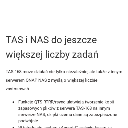
TAS i NAS do jeszcze
większej liczby zadań
TAS-168 może działać nie tylko niezależnie, ale także z innym
serwerem QNAP NAS z myślą o większej liczbie
zastosowań.
Funkcje QTS RTRR/rsync ułatwiają tworzenie kopii
zapasowych plików z serwera TAS-168 na innym
serwerze NAS, dzięki czemu dane są zabezpieczone
podwójnie.
W interfejsie systemu Android™ wyświetlanym za