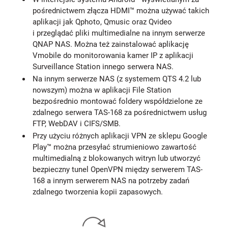
pośrednictwem złącza HDMI™ można używać takich
aplikacji jak Qphoto, Qmusic oraz Qvideo
i przeglądać pliki multimedialne na innym serwerze
QNAP NAS. Można też zainstalować aplikację
Vmobile do monitorowania kamer IP z aplikacji
Surveillance Station innego serwera NAS.
Na innym serwerze NAS (z systemem QTS 4.2 lub
nowszym) można w aplikacji File Station
bezpośrednio montować foldery współdzielone ze
zdalnego serwera TAS-168 za pośrednictwem usług
FTP, WebDAV i CIFS/SMB.
Przy użyciu różnych aplikacji VPN ze sklepu Google
Play™ można przesyłać strumieniowo zawartość
multimedialną z blokowanych witryn lub utworzyć
bezpieczny tunel OpenVPN między serwerem TAS-
168 a innym serwerem NAS na potrzeby zadań
zdalnego tworzenia kopii zapasowych.