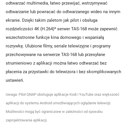
odtwarzać multimedia, łatwo przewijać, wstrzymywać
odtwarzanie lub powracać do odtwarzanego wideo na innym
ekranie. Dzięki takim zaletom jak pilot i obsługa
rozdzielczości 4K (H.264)* serwer TAS-168 może zapewnić
wszechstronne funkcje kina domowego i wspaniałą
rozrywkę. Ulubione filmy, seriale telewizyjne i programy
przechowywane na serwerze TAS-168 lub przesyłane
strumieniowo z aplikacji można łatwo odtwarzać bez
płacenia za przystawki do telewizora i bez skomplikowanych
ustawień.
Uwaga: Pilot QNAP obsługuje aplikacje Kodi i YouTube oraz większość
aplikacji do systemu Android umożliwiających oglądanie telewizji.
Możliwości mogą być ograniczone w zależności od sposobu
zaprojektowania aplikacji.