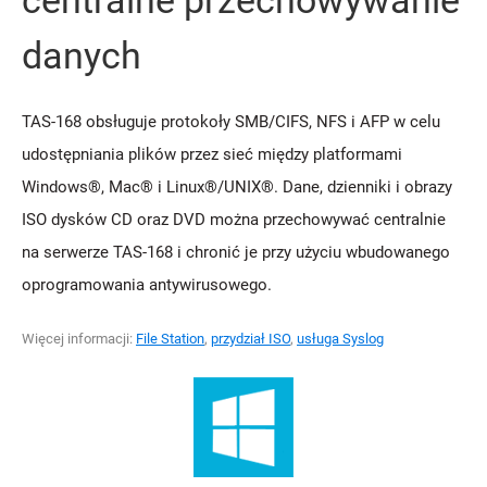
centralne przechowywanie
danych
TAS-168 obsługuje protokoły SMB/CIFS, NFS i AFP w celu
udostępniania plików przez sieć między platformami
Windows®, Mac® i Linux®/UNIX®. Dane, dzienniki i obrazy
ISO dysków CD oraz DVD można przechowywać centralnie
na serwerze TAS-168 i chronić je przy użyciu wbudowanego
oprogramowania antywirusowego.
Więcej informacji:
File Station
,
przydział ISO
,
usługa Syslog