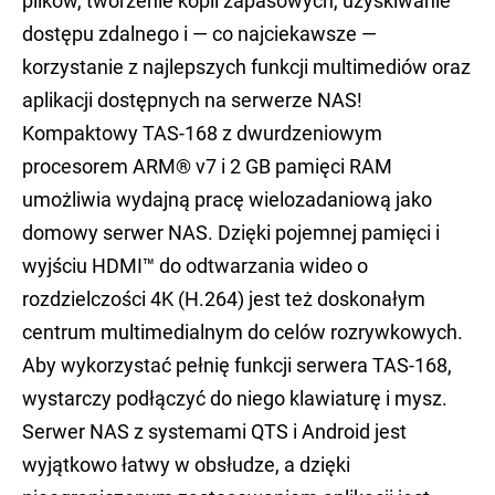
plików, tworzenie kopii zapasowych, uzyskiwanie
dostępu zdalnego i — co najciekawsze —
korzystanie z najlepszych funkcji multimediów oraz
aplikacji dostępnych na serwerze NAS!
Kompaktowy TAS-168 z dwurdzeniowym
procesorem ARM® v7 i 2 GB pamięci RAM
umożliwia wydajną pracę wielozadaniową jako
domowy serwer NAS. Dzięki pojemnej pamięci i
wyjściu HDMI™ do odtwarzania wideo o
rozdzielczości 4K (H.264) jest też doskonałym
centrum multimedialnym do celów rozrywkowych.
Aby wykorzystać pełnię funkcji serwera TAS-168,
wystarczy podłączyć do niego klawiaturę i mysz.
Serwer NAS z systemami QTS i Android jest
wyjątkowo łatwy w obsłudze, a dzięki