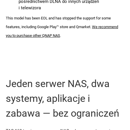
pośrednictwem DLNA do innych urządzeń
i telewizora
This model has been EOL and has stopped the support for some
features, including Google Play™ store and Qmarket.
We recommend
you to purchase other QNAP NAS
.
Jeden serwer NAS, dwa
systemy, aplikacje i
zabawa — bez ograniczeń