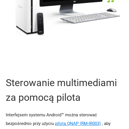
Sterowanie multimediami
za pomocą pilota
Interfejsem systemu Android™ można sterować
bezpośrednio przy użyciu
pilota QNAP (RM-IR003)
, aby