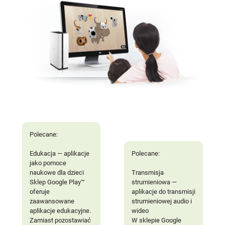
Polecane:
Edukacja — aplikacje
Polecane:
jako pomoce
naukowe dla dzieci
Transmisja
Sklep Google Play™
strumieniowa —
oferuje
aplikacje do transmisji
zaawansowane
strumieniowej audio i
aplikacje edukacyjne.
wideo
Zamiast pozostawiać
W sklepie Google