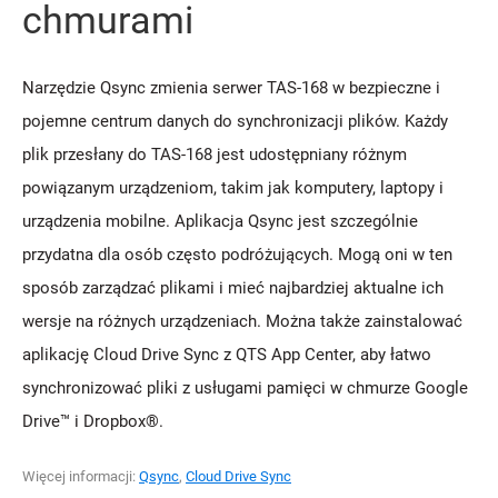
chmurami
Narzędzie Qsync zmienia serwer TAS-168 w bezpieczne i
pojemne centrum danych do synchronizacji plików. Każdy
plik przesłany do TAS-168 jest udostępniany różnym
powiązanym urządzeniom, takim jak komputery, laptopy i
urządzenia mobilne. Aplikacja Qsync jest szczególnie
przydatna dla osób często podróżujących. Mogą oni w ten
sposób zarządzać plikami i mieć najbardziej aktualne ich
wersje na różnych urządzeniach. Można także zainstalować
aplikację Cloud Drive Sync z QTS App Center, aby łatwo
synchronizować pliki z usługami pamięci w chmurze Google
Drive™ i Dropbox®.
Więcej informacji:
Qsync
,
Cloud Drive Sync