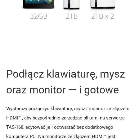
Podłącz klawiaturę, mysz
oraz monitor — i gotowe
Wystarczy podłączyć klawiaturę, mysz i monitor ze złączem
HDMI™ , aby bezpośrednio zarządzać plikami na serwerze
TAS-168, edytować je i odtwarzać bez dodatkowego
komputera PC. Na monitorze ze złączem HDMI™ jest