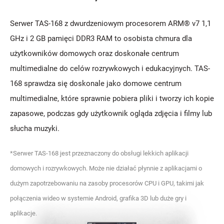
Serwer TAS-168 z dwurdzeniowym procesorem ARM® v7 1,1
GHz i 2 GB pamięci DDR3 RAM to osobista chmura dla
użytkowników domowych oraz doskonałe centrum
multimedialne do celów rozrywkowych i edukacyjnych. TAS-
168 sprawdza się doskonale jako domowe centrum
multimedialne, które sprawnie pobiera pliki i tworzy ich kopie
zapasowe, podczas gdy użytkownik ogląda zdjęcia i filmy lub
słucha muzyki.
*Serwer TAS-168 jest przeznaczony do obsługi lekkich aplikacji
domowych i rozrywkowych. Może nie działać płynnie z aplikacjami o
dużym zapotrzebowaniu na zasoby procesorów CPU i GPU, takimi jak
połączenia wideo w systemie Android, grafika 3D lub duże gry i
aplikacje.