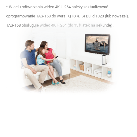
* W celu odtwarzania wideo 4K H.264 należy zaktualizować
oprogramowanie TAS-168 do wersji QTS 4.1.4 Build 1023 (lub nowszej).
TAS-168 obsługuje wideo 4K H.264 (do 15 klatek na sekundę).