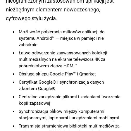
nieograniczonym zastosowaniom aplikacji jest
niezbędnym elementem nowoczesnego,
cyfrowego stylu życia.
Możliwość pobierania milionów aplikacji do
systemu Android™ — miejsca w pamięci nie
zabraknie
Łatwe odtwarzanie zaawansowanych kolekcji
multimedialnych na ekranie telewizora 4K za
pośrednictwem złącza HDMI™
Obsługa sklepu Google Play™ i Qmarket
Certyfikat Google® i synchronizacja danych
z kontem Google®
Centralne zarządzanie plikami i zadaniami tworzenia
kopii zapasowej
Synchronizacja plików między komputerami
stacjonarnymi, laptopami i urządzeniami mobilnymi
Transmisja strumieniowa biblioteki multimediów za