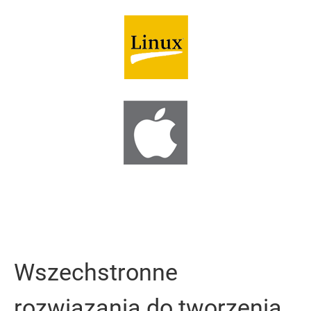
Wszechstronne
rozwiązania do tworzenia