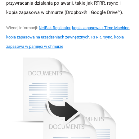
przywracania działania po awarii, takie jak RTRR, rsync i
kopia zapasowa w chmurze (Dropbox® i Google Drive™).
Więcej informacji:
NetBak Replicator
,
kopia zapasowa z Time Machine
,
kopia zapasowa na urządzeniach zewnętrznych
,
RTRR
,
rsync
,
kopia
zapasowa w pamięci w chmurze