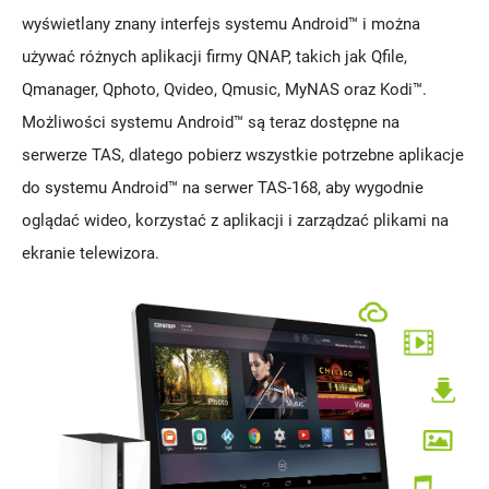
wyświetlany znany interfejs systemu Android™ i można
używać różnych aplikacji firmy QNAP, takich jak Qfile,
Qmanager, Qphoto, Qvideo, Qmusic, MyNAS oraz Kodi™.
Możliwości systemu Android™ są teraz dostępne na
serwerze TAS, dlatego pobierz wszystkie potrzebne aplikacje
do systemu Android™ na serwer TAS-168, aby wygodnie
oglądać wideo, korzystać z aplikacji i zarządzać plikami na
ekranie telewizora.