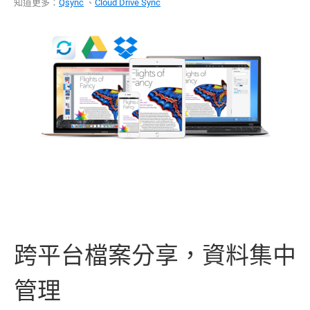
知道更多：
Qsync
、
Cloud Drive Sync
跨平台檔案分享，資料集中
管理