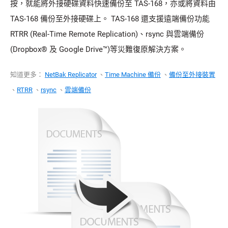
按，就能將外接硬碟資料快速備份至 TAS-168，亦或將資料由
TAS-168 備份至外接硬碟上。 TAS-168 還支援遠端備份功能
RTRR (Real-Time Remote Replication)、rsync 與雲端備份
(Dropbox® 及 Google Drive™)等災難復原解決方案。
知道更多：
NetBak Replicator
、
Time Machine 備份
、
備份至外接裝置
、
RTRR
、
rsync
、
雲端備份