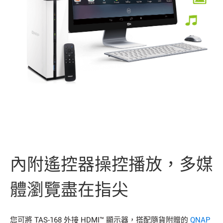
內附遙控器操控播放，多媒
體瀏覽盡在指尖
您可將 TAS-168 外接 HDMI™ 顯示器，搭配隨貨附贈的
QNAP