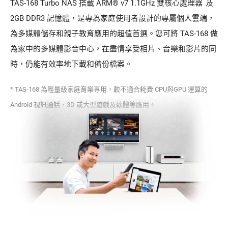
TAS-168 Turbo NAS 搭載 ARM® v7 1.1GHz 雙核心處理器
及
2GB DDR3 記憶體，是專為家庭使用者設計的專屬個人雲端，
為多媒體儲存和親子教育應用的超值首選。您可將 TAS-168 做
為家中的多媒體影音中心，在盡情享受相片、音樂和影片的同
時，仍能有效率地下載和備份檔案。
* TAS-168 為輕量級家庭育樂專用，較不適合耗費 CPU與GPU 運算的
Android 視訊通話、3D 或大型遊戲及軟體等應用。