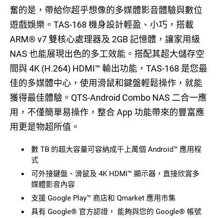
奮的是，帶給你超乎想像的多媒體影音體驗與數位
遊戲娛樂。TAS-168 機身設計輕盈、小巧，搭載
ARM® v7 雙核心處理器及 2GB 記憶體，讓家用級
NAS 也能展現出色的多工效能。搭配其超大儲存空
間與 4K (H.264) HDMI™ 輸出功能，TAS-168 是您最
佳的多媒體中心，使用滑鼠和鍵盤輕鬆操作，就能
獲得最佳體驗。QTS-Android Combo NAS 二合一應
用，不僅簡單易操作，整合 App 功能帶來的豐富應
用更是物超所值。
數 TB 的超大容量可容納成千上萬個 Android™ 應用程
式
可外接鍵盤、滑鼠及 4K HDMI™ 顯示器，直接欣賞多
媒體影音內容
支援 Google Play™ 商店和 Qmarket 應用市集
具有 Google® 官方認證， 能夠與您的 Google® 帳號