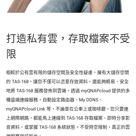
打造私有雲，存取檔案不受
限
相較於公有雲有限的儲存空間及安全性疑慮，擁有大儲存空間
的 TAS-168，讓您不僅可以恣意存放資料，還能夠輕易、安全
地將 TAS-168 服務發佈到雲端。透過 myQNAPcloud 提供的多
種遠端連線服務，自動設定路由器、My DDNS、
myQNAPcloud Link 等，不論是在公車上或咖啡廳，您只要連
上網際網路，都能馬上連線到 TAS-168 存取檔案、即時分享影
音資料，或掌握 TAS-168 系統狀態。不受時空限制，真正的雲