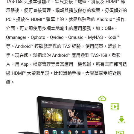
TAS-168 支援本機輸出，您只要接上鍵盤、滑鼠及 HDMI™ 顯
示器後，便可直接管理、編輯與播放儲存的檔案，毋須額外的
PC。投放在 HDMI™ 螢幕上的，就是您熟悉的 Android™ 操作
介面，可立即使用多項本地輸出的應用服務，如：Qfile、
Qmanager、Qphoto、Qvideo、Qmusic、MyNAS、Kodi™
等。Android™ 經驗就是您的 TAS 經驗，使用簡單，輕鬆上
手。現在起，就把您的 Android™ 應用搬到 TAS-168，看影
片、用 App、檔案管理等豐富應用一機包辦，所有畫面都可透
過 HDMI™ 大螢幕呈現，比起滑動手機，大螢幕享受絕對過
癮。