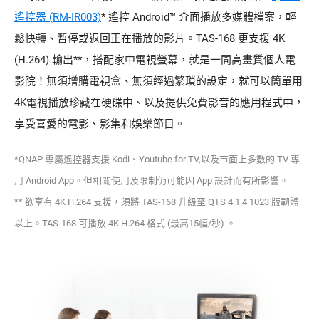
遙控器 (RM-IR003)
* 遙控 Android™ 介面播放多媒體檔案，輕
鬆快轉、暫停或返回正在播放的影片。TAS-168 更支援 4K
(H.264) 輸出**，搭配家中電視螢幕，就是一間高畫質個人電
影院！無須增購電視盒、無須經過繁瑣的設定，就可以簡單用
4K電視播放珍藏在硬碟中、以及提供免費影音的應用程式中，
享受喜愛的電影、影集和娛樂節目。
*QNAP 專屬遙控器支援 Kodi、Youtube for TV,以及市面上多數的 TV 專
用 Android App。但相關使用及限制仍可能因 App 設計而有所影響。
** 欲享有 4K H.264 支援，須將 TAS-168 升級至 QTS 4.1.4 1023 版韌體
以上。TAS-168 可播放 4K H.264 格式 (最高15幅/秒) 。