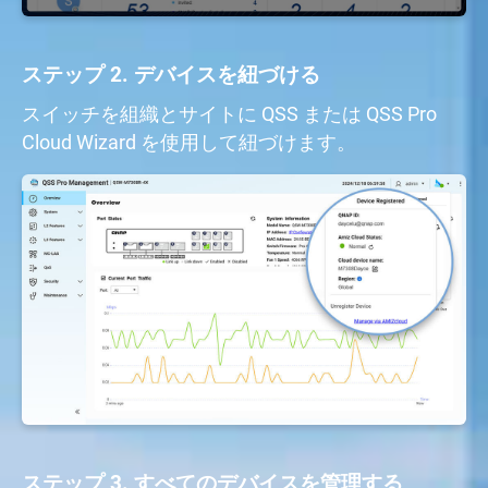
ステップ 2. デバイスを紐づける
スイッチを組織とサイトに QSS または QSS Pro
Cloud Wizard を使用して紐づけます。
ステップ 3. すべてのデバイスを管理する