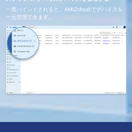
一度バインドされると、AMIZcloud でデバイスを
一元管理できます。