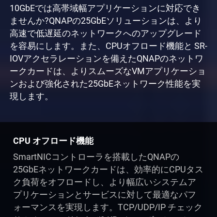
10GbEでは高帯域幅アプリケーションに対応でき
ませんか?QNAPの25GbEソリューションは、より
高速で低遅延のネットワークへのアップグレード
を容易にします。また、CPUオフロード機能と SR-
IOVアクセラレーションを備えたQNAPのネットワ
ークカードは、よりスムーズなVMアプリケーショ
ンおよび強化された25GbEネットワーク性能を実
現します。
CPU オフロード機能
SmartNICコントローラを搭載したQNAPの
25GbEネットワークカードは、効率的にCPUタス
ク負荷をオフロードし、より幅広いシステムア
プリケーションとサービスに対して最適なパフ
ォーマンスを実現します。TCP/UDP/IP チェック