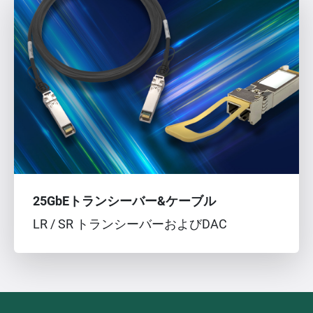
25GbEトランシーバー&ケーブル
LR / SR トランシーバーおよびDAC