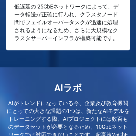
低遅延の 25GbEネットワークによって、デ
ータ転送が正確に行われ、クラスタノード
間でフェイルオーバータスクが迅速に処理
されるようになるため、さらに大規模なク
ラスタサーバーインフラが構築可能です。
AIラボ
AIがトレンドになっている今、企業及び教育機関
にとっての大きな課題の1つは、新たなAIモデルを
トレーニングする際、AIプロジェクトには数百も
のデータセットが必要となるため、10GbEネット
ワークでは対応できないことです。超高速25GbE