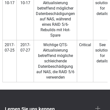
10-17
10-17
Aktualisierung
solution
betreffend möglicher
for
Datenbeschädigungen
details
auf NAS, während
eines RAID 5/6-
Rebuilds mit Hot-
Spare
2017-
2017-
Wichtige QTS-
Critical
See
07-25
07-27
Aktualisierung
solution
betreffend mögliche
for
schleichende
details
Datenbeschädigung
auf NAS, die RAID 5/6
verwenden
Lernen Sie uns kennen