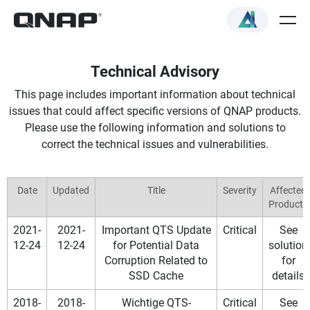
Technical Advisory
This page includes important information about technical
issues that could affect specific versions of QNAP products.
Please use the following information and solutions to
correct the technical issues and vulnerabilities.
Date
Updated
Title
Severity
Affected
Products
2021-
2021-
Important QTS Update
Critical
See
12-24
12-24
for Potential Data
solution
Corruption Related to
for
SSD Cache
details
2018-
2018-
Wichtige QTS-
Critical
See