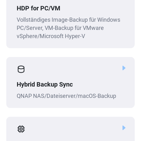
HDP for PC/VM
Vollständiges Image-Backup für Windows
PC/Server, VM-Backup für VMware
vSphere/Microsoft Hyper-V
Hybrid Backup Sync
QNAP NAS/Dateiserver/macOS-Backup