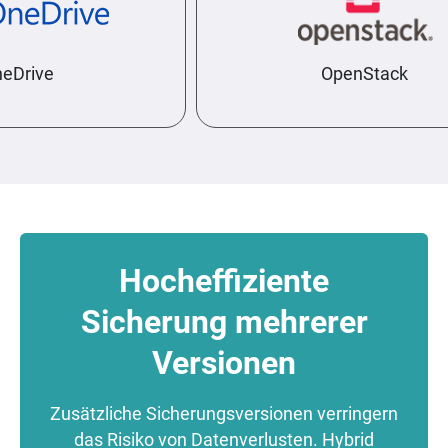
Drive
OpenStack
Hocheffiziente
Sicherung mehrerer
Versionen
Zusätzliche Sicherungsversionen verringern
das Risiko von Datenverlusten. Hybrid