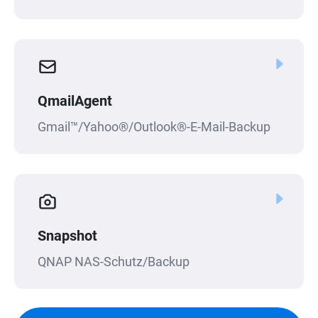
QmailAgent
Gmail™/Yahoo®/Outlook®-E-Mail-Backup
Snapshot
QNAP NAS-Schutz/Backup