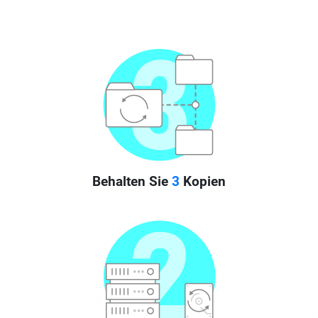
Behalten Sie
3
Kopien