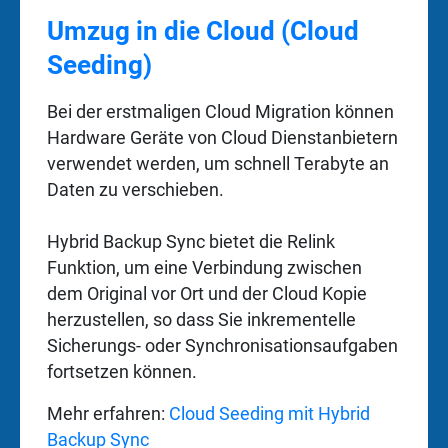
Umzug in die Cloud (Cloud
Seeding)
Bei der erstmaligen Cloud Migration können
Hardware Geräte von Cloud Dienstanbietern
verwendet werden, um schnell Terabyte an
Daten zu verschieben.
Hybrid Backup Sync bietet die Relink
Funktion, um eine Verbindung zwischen
dem Original vor Ort und der Cloud Kopie
herzustellen, so dass Sie inkrementelle
Sicherungs- oder Synchronisationsaufgaben
fortsetzen können.
Mehr erfahren:
Cloud Seeding mit Hybrid
Backup Sync