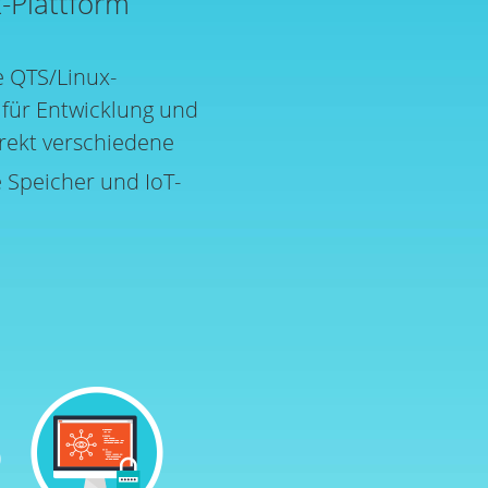
-Plattform
 QTS/Linux-
 für Entwicklung und
irekt verschiedene
e Speicher und IoT-