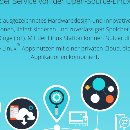
er Service von der Open-Source-Linux
t ausgezeichnetes Hardwaredesign und innovative
onen, liefert sicheren und zuverlässigen Speicher
Dinge (IoT). Mit der Linux Station können Nutzer d
®
 Linux
-Apps nutzen mit einer privaten Cloud, di
Applikationen kombiniert.