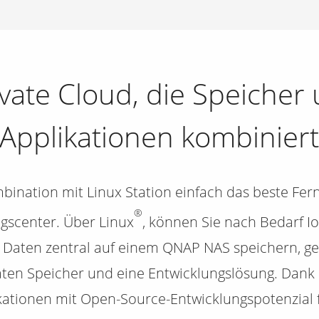
ivate Cloud, die Speicher 
Applikationen kombinier
bination mit Linux Station einfach das beste Fe
®
gscenter. Über Linux
, können Sie nach Bedarf I
d Daten zentral auf einem QNAP NAS speichern, ge
aten Speicher und eine Entwicklungslösung. Dank
plikationen mit Open-Source-Entwicklungspotenzial