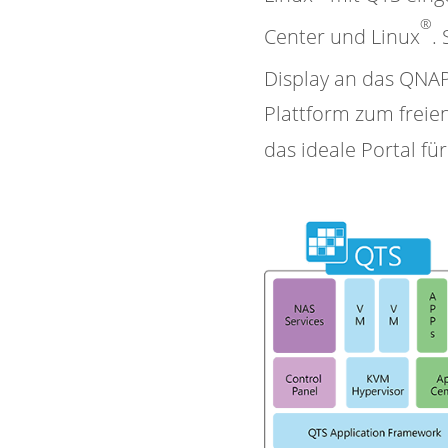
®
Center und Linux
.
Display an das QNAP
Plattform zum freie
das ideale Portal fü