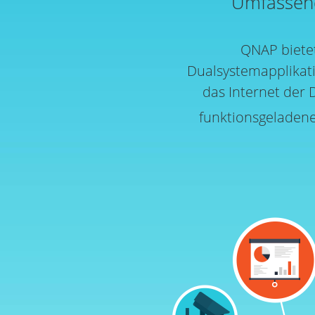
Umfassend
QNAP biete
Dualsystemapplikati
das Internet der 
funktionsgeladene