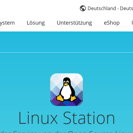
Deutschland - Deut
system
Lösung
Unterstützung
eShop
Linux Station