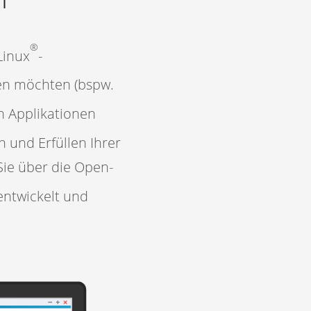
®
Linux
-
en möchten (bspw.
n Applikationen
 und Erfüllen Ihrer
Sie über die Open-
entwickelt und