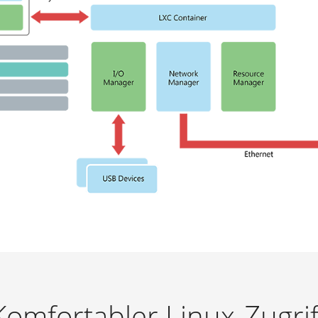
Komfortabler Linux-Zugrif