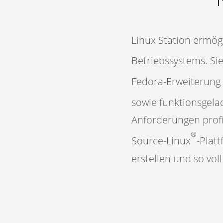
Linux Station ermög
Betriebssystems. Si
Fedora-Erweiterung
sowie funktionsgela
Anforderungen profit
®
Source-Linux
-Plat
erstellen und so vol