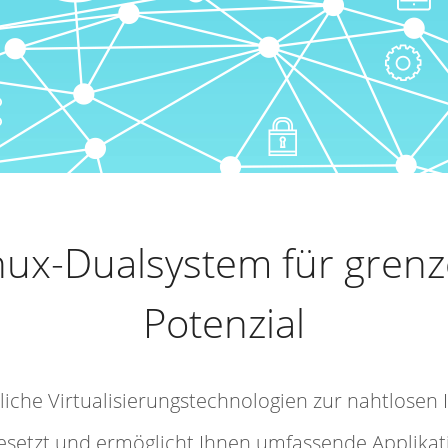
nux-Dualsystem für grenz
Potenzial
liche Virtualisierungstechnologien zur nahtlosen 
esetzt und ermöglicht Ihnen umfassende Applika