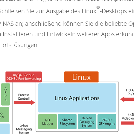
®
 Schließen Sie zur Ausgabe des Linux
-Desktops ei
 NAS an; anschließend können Sie die beliebte 
n Installieren und Entwickeln weiterer Apps erku
r IoT-Lösungen.