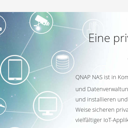
Eine pr
QNAP NAS ist in Kom
und Datenverwaltun
und installieren un
Weise sicheren priv
vielfältiger IoT-Ap