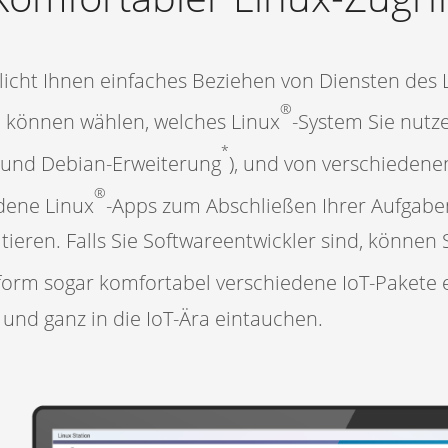
licht Ihnen einfaches Beziehen von Diensten des 
®
e können wählen, welches Linux
-System Sie nutz
*
 und Debian-Erweiterung
), und von verschiedene
®
dene Linux
-Apps zum Abschließen Ihrer Aufgaben
ieren. Falls Sie Softwareentwickler sind, können 
tform sogar komfortabel verschiedene IoT-Pakete 
l und ganz in die IoT-Ära eintauchen.