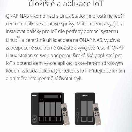
úložiště a aplikace IoT
QNAP NAS v kombinaci s Linux Station je prostě nejlepší
centrum dálkové a datové správy. Máte možnost vyvíjet a
instalovat balíčky pro IoT dle potřeby pomocí systému
®
Linux
, a centrálně ukládat data na QNAP NAS, využívat
zabezpečené soukromé úložiště a vývojové řešení. QNAP
Linux Station se svou podporou široké škály aplikací pro
IoT s potenciálem vývoje aplikací s otevřeným zdrojovým
kódem zakládá dokonalý prožitek s IoT. Přidejte se k nám
a přijměte inteligentnější životní styl!