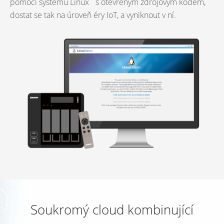
pomocí systému Linux
s otevřeným zdrojovým kódem,
dostat se tak na úroveň éry IoT, a vyniknout v ní.
Soukromý cloud kombinující