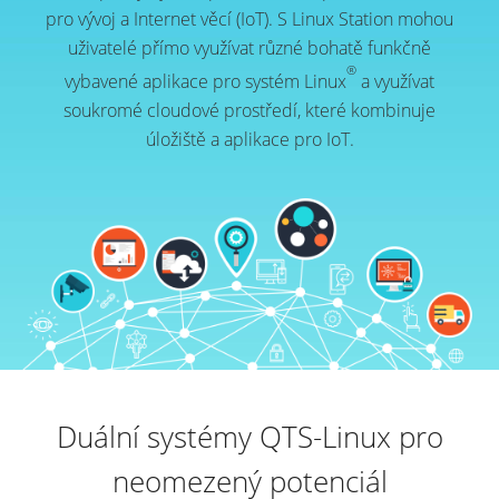
pro vývoj a Internet věcí (IoT). S Linux Station mohou
uživatelé přímo využívat různé bohatě funkčně
®
vybavené aplikace pro systém Linux
a využívat
soukromé cloudové prostředí, které kombinuje
úložiště a aplikace pro IoT.
Duální systémy QTS-Linux pro
neomezený potenciál