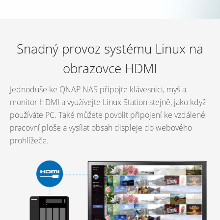
Snadný provoz systému Linux na
obrazovce HDMI
Jednoduše ke QNAP NAS připojte klávesnici, myš a
monitor HDMI a využívejte Linux Station stejně, jako když
používáte PC. Také můžete povolit připojení ke vzdálené
pracovní ploše a vysílat obsah displeje do webového
prohlížeče.