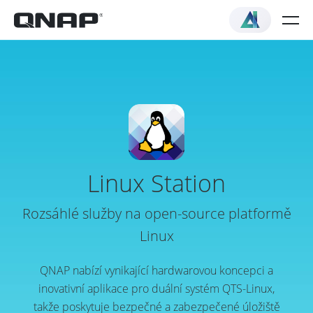
Linux Station
Rozsáhlé služby na open-source platformě
Linux
QNAP nabízí vynikající hardwarovou koncepci a
inovativní aplikace pro duální systém QTS-Linux,
takže poskytuje bezpečné a zabezpečené úložiště