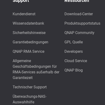
Support
Ressourcen
Kundendienst
Download-Center
Wissensdatenbank
Produktsupportstatus
Sicherheitshinweise
QNAP Community
Garantiebedingungen
GPL Quelle
QNAP RMA Service
Developers
Allgemeine
Cloud Service
Geschäftsbedingungen für
QNAP Blog
RMA-Services außerhalb der
Garantiezeit
Technischer Support
Überwachungs-NAS-
Auswahlhilfe