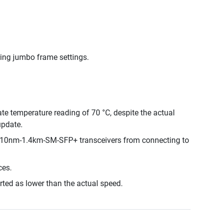
ing jumbo frame settings.
te temperature reading of 70 °C, despite the actual
update.
1310nm-1.4km-SM-SFP+ transceivers from connecting to
ces.
rted as lower than the actual speed.