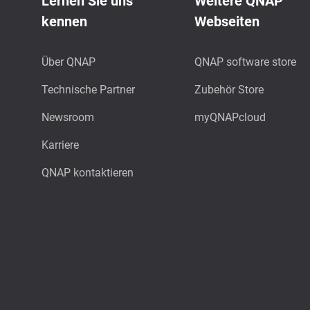
Lernen Sie uns
Weitere QNAP
kennen
Webseiten
Über QNAP
QNAP software store
Technische Partner
Zubehör Store
Newsroom
myQNAPcloud
Karriere
QNAP kontaktieren