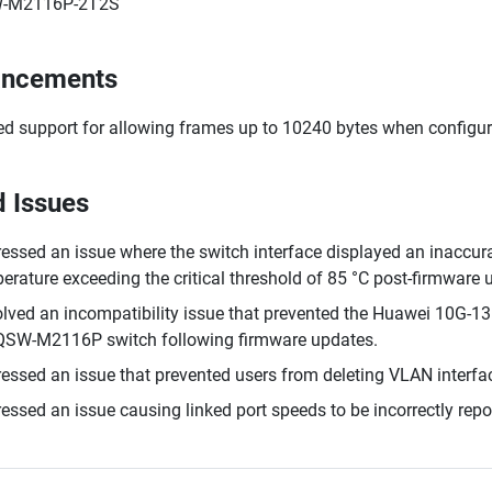
-M2116P-2T2S
ancements
d support for allowing frames up to 10240 bytes when configur
d Issues
essed an issue where the switch interface displayed an inaccura
erature exceeding the critical threshold of 85 °C post-firmware 
lved an incompatibility issue that prevented the Huawei 10G-
QSW-M2116P switch following firmware updates.
essed an issue that prevented users from deleting VLAN interfa
essed an issue causing linked port speeds to be incorrectly repo