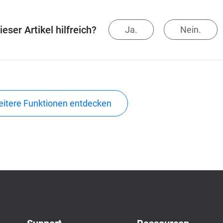
eser Artikel hilfreich?
Ja.
Nein.
itere Funktionen entdecken