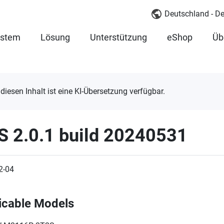
Deutschland - D
ystem
Lösung
Unterstützung
eShop
Üb
 diesen Inhalt ist eine KI-Übersetzung verfügbar.
S 2.0.1 build 20240531
2-04
icable Models